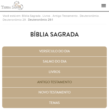
Ir para a página inicial
Você está em:
Bíblia Sagrada
.
Livros
.
Antigo Testamento
.
Deuteronômio
.
Deuteronômio 29
.
Deuteronômio 29:1
BÍBLIA SAGRADA
VERSÍCULO DO DIA
SALMO DO DIA
LIVROS
ANTIGO TESTAMENTO
NOVO TESTAMENTO
TEMAS