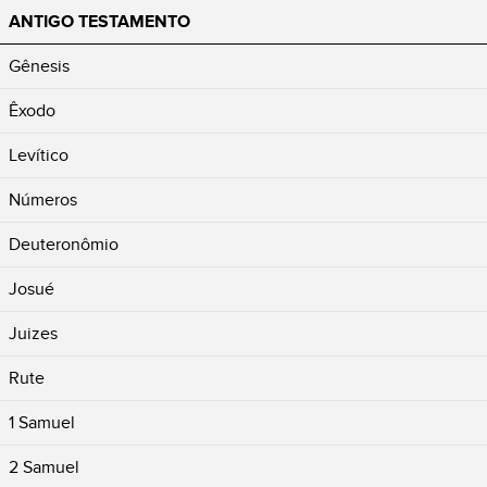
ANTIGO TESTAMENTO
Gênesis
Êxodo
Levítico
Números
Deuteronômio
Josué
Juizes
Rute
1 Samuel
2 Samuel