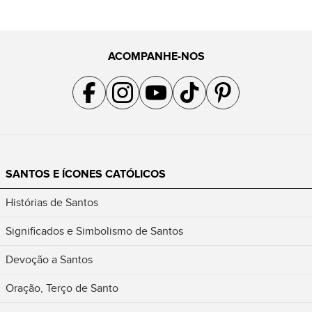
ACOMPANHE-NOS
Acompanhe a gente no Facebook
Acompanhe a gente no Instagram
Acompanhe a gente no YouTube
Acompanhe a gente no TikTok
Acompanhe a gente no Pin
SANTOS E ÍCONES CATÓLICOS
Histórias de Santos
Significados e Simbolismo de Santos
Devoção a Santos
Oração, Terço de Santo