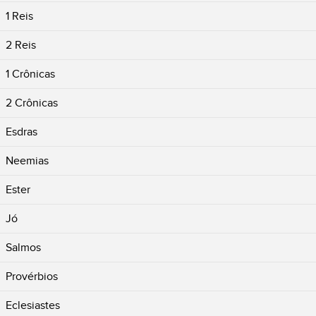
1 Reis
2 Reis
1 Crônicas
2 Crônicas
Esdras
Neemias
Ester
Jó
Salmos
Provérbios
Eclesiastes