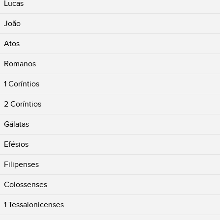
Lucas
João
Atos
Romanos
1 Coríntios
2 Coríntios
Gálatas
Efésios
Filipenses
Colossenses
1 Tessalonicenses