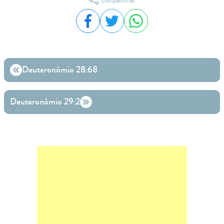
compartilhar
Compartilhar no Facebook
Compartilhar no Twitter
Compartilhar no WhatsA
Deuteronômio 28:68
Deuteronômio 29:2