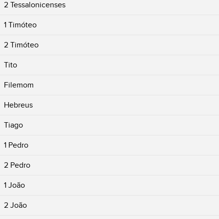
2 Tessalonicenses
1 Timóteo
2 Timóteo
Tito
Filemom
Hebreus
Tiago
1 Pedro
2 Pedro
1 João
2 João