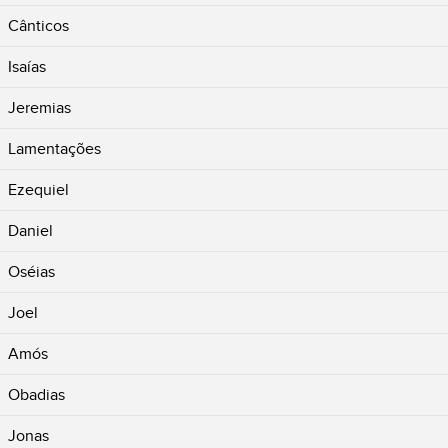
Cânticos
Isaías
Jeremias
Lamentações
Ezequiel
Daniel
Oséias
Joel
Amós
Obadias
Jonas