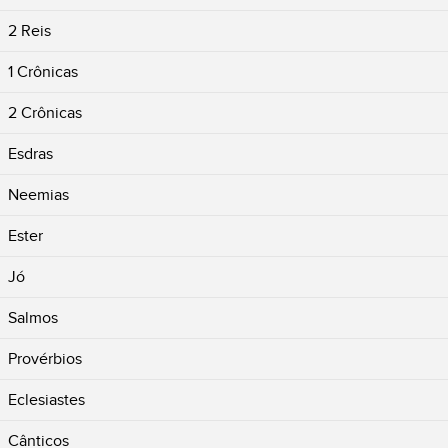
2 Reis
1 Crônicas
2 Crônicas
Esdras
Neemias
Ester
Jó
Salmos
Provérbios
Eclesiastes
Cânticos