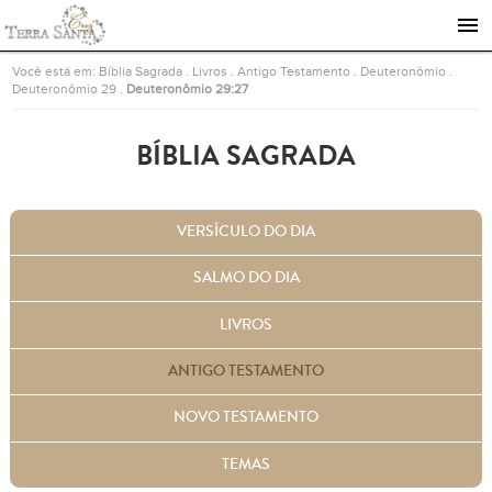
Ir para a página inicial
Você está em:
Bíblia Sagrada
.
Livros
.
Antigo Testamento
.
Deuteronômio
.
Deuteronômio 29
.
Deuteronômio 29:27
BÍBLIA SAGRADA
VERSÍCULO DO DIA
SALMO DO DIA
LIVROS
ANTIGO TESTAMENTO
NOVO TESTAMENTO
TEMAS