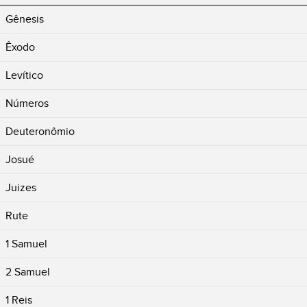
Gênesis
Êxodo
Levítico
Números
Deuteronômio
Josué
Juizes
Rute
1 Samuel
2 Samuel
1 Reis