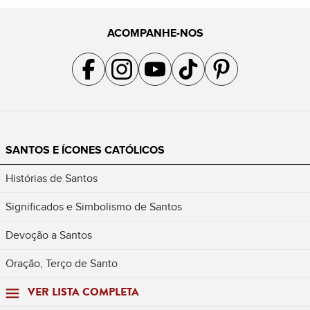
ACOMPANHE-NOS
Acompanhe a gente no Facebook
Acompanhe a gente no Instagram
Acompanhe a gente no YouTube
Acompanhe a gente no TikTok
Acompanhe a gente no Pin
SANTOS E ÍCONES CATÓLICOS
Histórias de Santos
Significados e Simbolismo de Santos
Devoção a Santos
Oração, Terço de Santo
VER LISTA COMPLETA