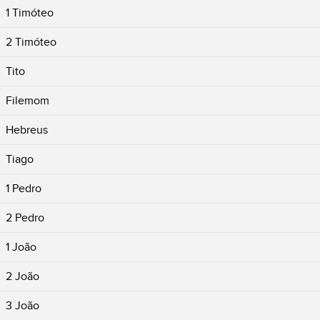
1 Timóteo
2 Timóteo
Tito
Filemom
Hebreus
Tiago
1 Pedro
2 Pedro
1 João
2 João
3 João