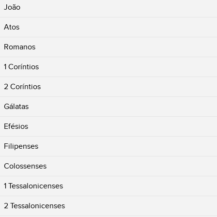
João
Atos
Romanos
1 Coríntios
2 Coríntios
Gálatas
Efésios
Filipenses
Colossenses
1 Tessalonicenses
2 Tessalonicenses