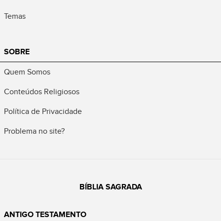
Temas
SOBRE
Quem Somos
Conteúdos Religiosos
Política de Privacidade
Problema no site?
BÍBLIA SAGRADA
ANTIGO TESTAMENTO