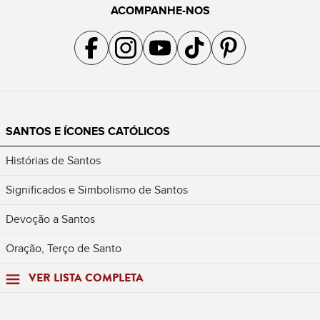
ACOMPANHE-NOS
Acompanhe a gente no Facebook
Acompanhe a gente no Instagram
Acompanhe a gente no YouTube
Acompanhe a gente no TikTok
Acompanhe a gente no Pin
SANTOS E ÍCONES CATÓLICOS
Histórias de Santos
Significados e Simbolismo de Santos
Devoção a Santos
Oração, Terço de Santo
VER LISTA COMPLETA