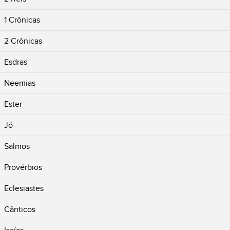
1 Crônicas
2 Crônicas
Esdras
Neemias
Ester
Jó
Salmos
Provérbios
Eclesiastes
Cânticos