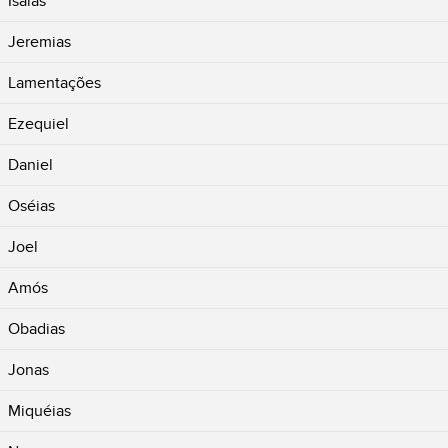
Isaías
Jeremias
Lamentações
Ezequiel
Daniel
Oséias
Joel
Amós
Obadias
Jonas
Miquéias