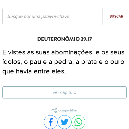
BUSCAR
DEUTERONÔMIO 29:17
E vistes as suas abominações, e os seus
ídolos, o pau e a pedra, a prata e o ouro
que havia entre eles,
ver capítulo
compartilhar
Compartilhar no Facebook
Compartilhar no Twitter
Compartilhar no WhatsA