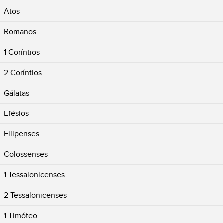
Atos
Romanos
1 Coríntios
2 Coríntios
Gálatas
Efésios
Filipenses
Colossenses
1 Tessalonicenses
2 Tessalonicenses
1 Timóteo