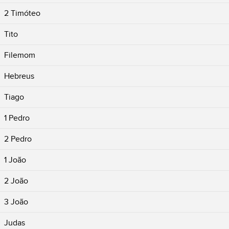
2 Timóteo
Tito
Filemom
Hebreus
Tiago
1 Pedro
2 Pedro
1 João
2 João
3 João
Judas