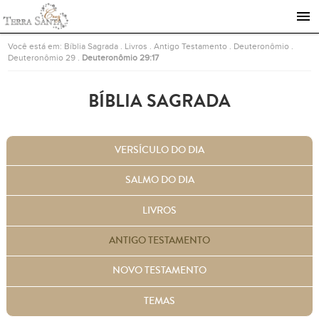
Ir para a página inicial
Você está em:
Bíblia Sagrada
.
Livros
.
Antigo Testamento
.
Deuteronômio
.
Deuteronômio 29
.
Deuteronômio 29:17
BÍBLIA SAGRADA
VERSÍCULO DO DIA
SALMO DO DIA
LIVROS
ANTIGO TESTAMENTO
NOVO TESTAMENTO
TEMAS