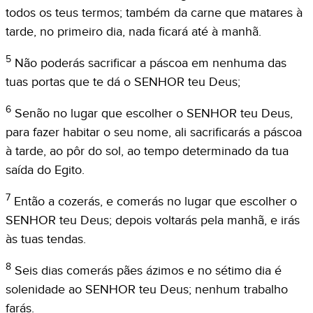
todos os teus termos; também da carne que matares à
tarde, no primeiro dia, nada ficará até à manhã.
5
Não poderás sacrificar a páscoa em nenhuma das
tuas portas que te dá o SENHOR teu Deus;
6
Senão no lugar que escolher o SENHOR teu Deus,
para fazer habitar o seu nome, ali sacrificarás a páscoa
à tarde, ao pôr do sol, ao tempo determinado da tua
saída do Egito.
7
Então a cozerás, e comerás no lugar que escolher o
SENHOR teu Deus; depois voltarás pela manhã, e irás
às tuas tendas.
8
Seis dias comerás pães ázimos e no sétimo dia é
solenidade ao SENHOR teu Deus; nenhum trabalho
farás.