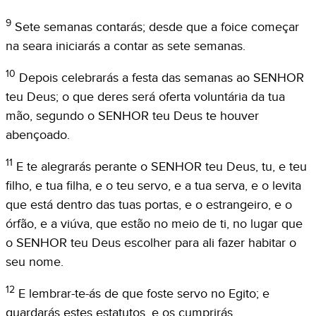
9
Sete semanas contarás; desde que a foice começar
na seara iniciarás a contar as sete semanas.
10
Depois celebrarás a festa das semanas ao SENHOR
teu Deus; o que deres será oferta voluntária da tua
mão, segundo o SENHOR teu Deus te houver
abençoado.
11
E te alegrarás perante o SENHOR teu Deus, tu, e teu
filho, e tua filha, e o teu servo, e a tua serva, e o levita
que está dentro das tuas portas, e o estrangeiro, e o
órfão, e a viúva, que estão no meio de ti, no lugar que
o SENHOR teu Deus escolher para ali fazer habitar o
seu nome.
12
E lembrar-te-ás de que foste servo no Egito; e
guardarás estes estatutos, e os cumprirás.