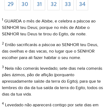
29
30
31
32
33
34
1
GUARDA o mês de Abibe, e celebra a páscoa ao
SENHOR teu Deus; porque no mês de Abibe o
SENHOR teu Deus te tirou do Egito, de noite.
2
Então sacrificarás a páscoa ao SENHOR teu Deus,
das ovelhas e das vacas, no lugar que o SENHOR
escolher para ali fazer habitar o seu nome.
3
Nela não comerás levedado; sete dias nela comerás
pães ázimos, pão de aflição (porquanto
apressadamente saíste da terra do Egito), para que te
lembres do dia da tua saída da terra do Egito, todos os
dias da tua vida.
4
Levedado não aparecerá contigo por sete dias em