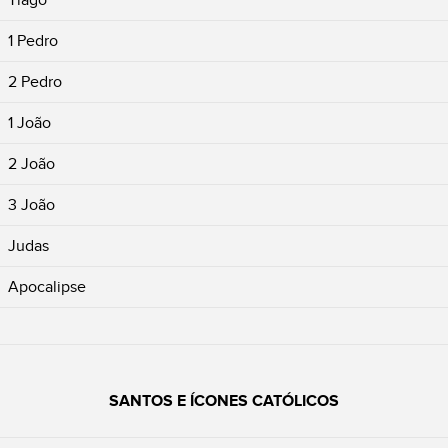
1 Pedro
2 Pedro
1 João
2 João
3 João
Judas
Apocalipse
SANTOS E ÍCONES CATÓLICOS