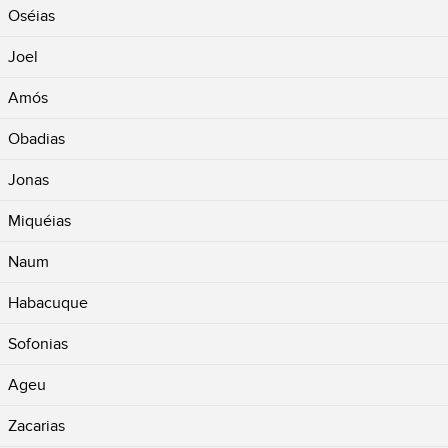
Oséias
Joel
Amós
Obadias
Jonas
Miquéias
Naum
Habacuque
Sofonias
Ageu
Zacarias