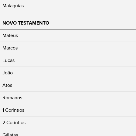
Malaquias
NOVO TESTAMENTO
Mateus
Marcos
Lucas
João
Atos
Romanos
1 Coríntios
2 Coríntios
Gálatas