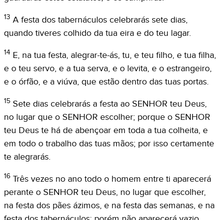
13
A festa dos tabernáculos celebrarás sete dias,
quando tiveres colhido da tua eira e do teu lagar.
14
E, na tua festa, alegrar-te-ás, tu, e teu filho, e tua filha,
e o teu servo, e a tua serva, e o levita, e o estrangeiro,
e o órfão, e a viúva, que estão dentro das tuas portas.
15
Sete dias celebrarás a festa ao SENHOR teu Deus,
no lugar que o SENHOR escolher; porque o SENHOR
teu Deus te há de abençoar em toda a tua colheita, e
em todo o trabalho das tuas mãos; por isso certamente
te alegrarás.
16
Três vezes no ano todo o homem entre ti aparecerá
perante o SENHOR teu Deus, no lugar que escolher,
na festa dos pães ázimos, e na festa das semanas, e na
festa dos tabernáculos; porém não aparecerá vazio