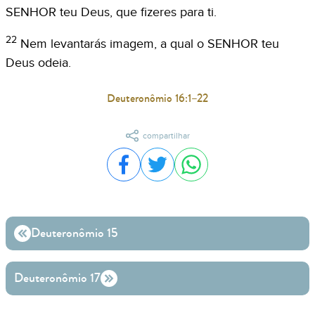
SENHOR teu Deus, que fizeres para ti.
22
Nem levantarás imagem, a qual o SENHOR teu
Deus odeia.
Deuteronômio 16:1–22
compartilhar
Compartilhar no Facebook
Compartilhar no Twitter
Compartilhar no WhatsA
Deuteronômio 15
Deuteronômio 17