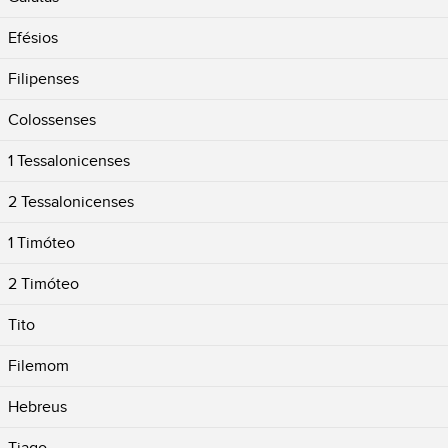
Efésios
Filipenses
Colossenses
1 Tessalonicenses
2 Tessalonicenses
1 Timóteo
2 Timóteo
Tito
Filemom
Hebreus
Tiago