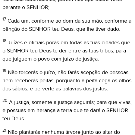
perante o SENHOR;
17
Cada um, conforme ao dom da sua mão, conforme a
bênção do SENHOR teu Deus, que lhe tiver dado.
18
Juízes e oficiais porás em todas as tuas cidades que
o SENHOR teu Deus te der entre as tuas tribos, para
que julguem o povo com juízo de justiça.
19
Não torcerás o juízo, não farás acepção de pessoas,
nem receberás peitas; porquanto a peita cega os olhos
dos sábios, e perverte as palavras dos justos.
20
A justiça, somente a justiça seguirás; para que vivas,
e possuas em herança a terra que te dará o SENHOR
teu Deus.
21
Não plantarás nenhuma árvore junto ao altar do