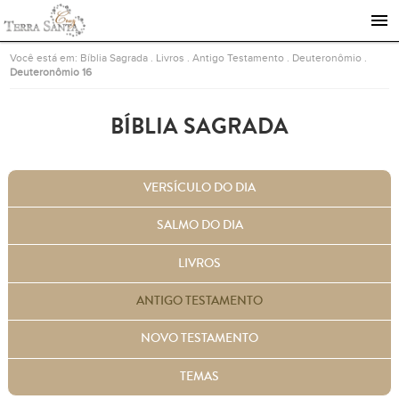
Ir para a página inicial
Você está em:
Bíblia Sagrada
.
Livros
.
Antigo Testamento
.
Deuteronômio
.
Deuteronômio 16
BÍBLIA SAGRADA
VERSÍCULO DO DIA
SALMO DO DIA
LIVROS
ANTIGO TESTAMENTO
NOVO TESTAMENTO
TEMAS