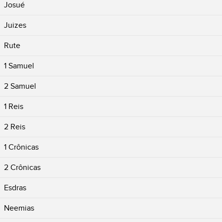
Josué
Juizes
Rute
1 Samuel
2 Samuel
1 Reis
2 Reis
1 Crônicas
2 Crônicas
Esdras
Neemias