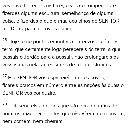
vos envelhecerdes na terra, e vos corromperdes, e
fizerdes alguma escultura, semelhança de alguma
coisa, e fizerdes o que é mau aos olhos do SENHOR
teu Deus, para o provocar à ira;
26
Hoje tomo por testemunhas contra vós o céu e a
terra, que certamente logo perecereis da terra, a qual
passais o Jordão para a possuir; não prolongareis os
vossos dias nela, antes sereis de todo destruídos.
27
E o SENHOR vos espalhará entre os povos, e
ficareis poucos em número entre as nações às quais o
SENHOR vos conduzirá.
28
E ali servireis a deuses que são obra de mãos de
homens, madeira e pedra, que não vêem, nem ouvem,
nem comem, nem cheiram.