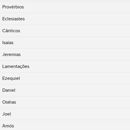
Provérbios
Eclesiastes
Cânticos
Isaías
Jeremias
Lamentações
Ezequiel
Daniel
Oséias
Joel
Amós