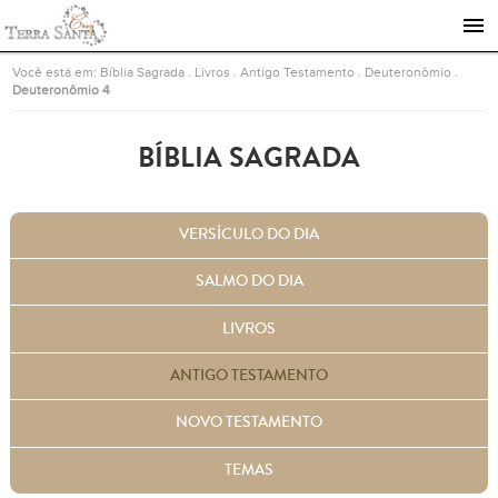
Ir para a página inicial
Você está em:
Bíblia Sagrada
.
Livros
.
Antigo Testamento
.
Deuteronômio
.
Deuteronômio 4
BÍBLIA SAGRADA
VERSÍCULO DO DIA
SALMO DO DIA
LIVROS
ANTIGO TESTAMENTO
NOVO TESTAMENTO
TEMAS