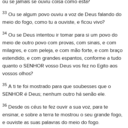
ou se jamais se ouviu coisa como esta?
33
Ou se algum povo ouviu a voz de Deus falando do
meio do fogo, como tu a ouviste, e ficou vivo?
34
Ou se Deus intentou ir tomar para si um povo do
meio de outro povo com provas, com sinais, e com
milagres, e com peleja, e com mão forte, e com braço
estendido, e com grandes espantos, conforme a tudo
quanto o SENHOR vosso Deus vos fez no Egito aos
vossos olhos?
35
A ti te foi mostrado para que soubesses que o
SENHOR é Deus; nenhum outro há senão ele.
36
Desde os céus te fez ouvir a sua voz, para te
ensinar, e sobre a terra te mostrou o seu grande fogo,
e ouviste as suas palavras do meio do fogo.