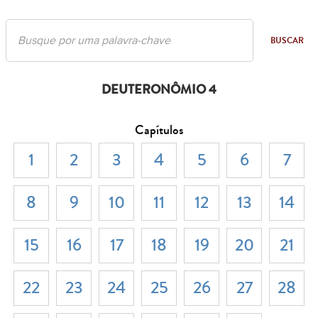
BUSCAR
DEUTERONÔMIO 4
Capítulos
1
2
3
4
5
6
7
8
9
10
11
12
13
14
15
16
17
18
19
20
21
22
23
24
25
26
27
28