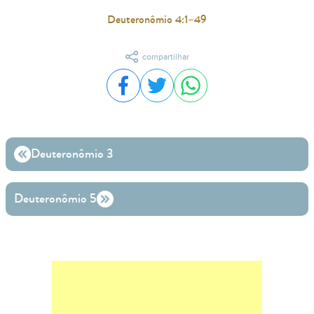
Deuteronômio 4:1–49
compartilhar
Compartilhar no Facebook
Compartilhar no Twitter
Compartilhar no WhatsA
Deuteronômio 3
Deuteronômio 5