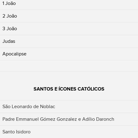
1 João
2 João
3 João
Judas
Apocalipse
SANTOS E ÍCONES CATÓLICOS
São Leonardo de Noblac
Padre Emmanuel Gómez Gonzalez e Adílio Daronch
Santo Isidoro