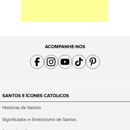
ACOMPANHE-NOS
Acompanhe a gente no Facebook
Acompanhe a gente no Instagram
Acompanhe a gente no YouTube
Acompanhe a gente no TikTok
Acompanhe a gente no Pin
SANTOS E ÍCONES CATÓLICOS
Histórias de Santos
Significados e Simbolismo de Santos