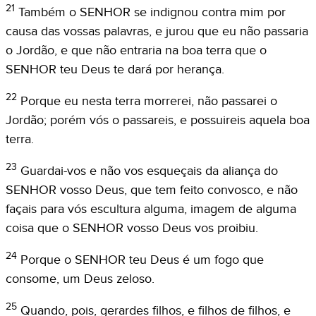
21
Também o SENHOR se indignou contra mim por
causa das vossas palavras, e jurou que eu não passaria
o Jordão, e que não entraria na boa terra que o
SENHOR teu Deus te dará por herança.
22
Porque eu nesta terra morrerei, não passarei o
Jordão; porém vós o passareis, e possuireis aquela boa
terra.
23
Guardai-vos e não vos esqueçais da aliança do
SENHOR vosso Deus, que tem feito convosco, e não
façais para vós escultura alguma, imagem de alguma
coisa que o SENHOR vosso Deus vos proibiu.
24
Porque o SENHOR teu Deus é um fogo que
consome, um Deus zeloso.
25
Quando, pois, gerardes filhos, e filhos de filhos, e