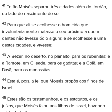
41
Então Moisés separou três cidades além do Jordão,
do lado do nascimento do sol;
42
Para que ali se acolhesse o homicida que
involuntariamente matasse o seu próximo a quem
dantes não tivesse ódio algum; e se acolhesse a uma
destas cidades, e vivesse;
43
A Bezer, no deserto, no planalto, para os rubenitas; e
a Ramote, em Gileade, para os gaditas; e a Golã, em
Basã, para os manassitas.
44
Esta é, pois, a lei que Moisés propôs aos filhos de
Israel.
45
Estes são os testemunhos, e os estatutos, e os
juízos, que Moisés falou aos filhos de Israel, havendo