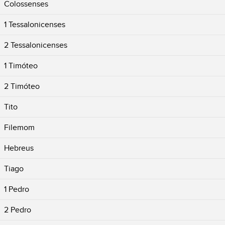
Colossenses
1 Tessalonicenses
2 Tessalonicenses
1 Timóteo
2 Timóteo
Tito
Filemom
Hebreus
Tiago
1 Pedro
2 Pedro