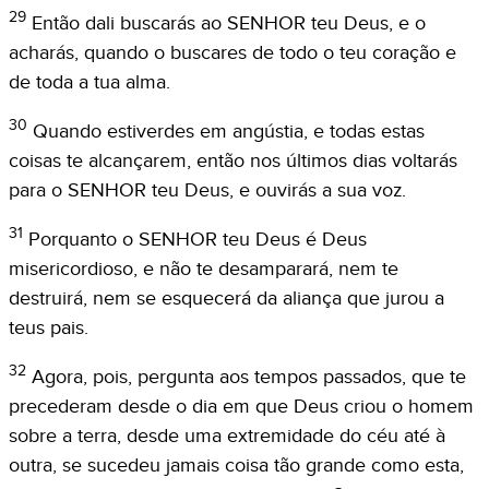
29
Então dali buscarás ao SENHOR teu Deus, e o
acharás, quando o buscares de todo o teu coração e
de toda a tua alma.
30
Quando estiverdes em angústia, e todas estas
coisas te alcançarem, então nos últimos dias voltarás
para o SENHOR teu Deus, e ouvirás a sua voz.
31
Porquanto o SENHOR teu Deus é Deus
misericordioso, e não te desamparará, nem te
destruirá, nem se esquecerá da aliança que jurou a
teus pais.
32
Agora, pois, pergunta aos tempos passados, que te
precederam desde o dia em que Deus criou o homem
sobre a terra, desde uma extremidade do céu até à
outra, se sucedeu jamais coisa tão grande como esta,