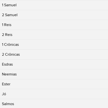
1 Samuel
2 Samuel
1 Reis
2 Reis
1 Crônicas
2 Crônicas
Esdras
Neemias
Ester
Jó
Salmos