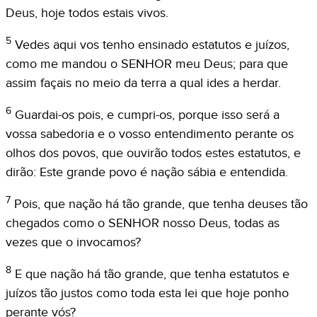
Deus, hoje todos estais vivos.
5
Vedes aqui vos tenho ensinado estatutos e juízos,
como me mandou o SENHOR meu Deus; para que
assim façais no meio da terra a qual ides a herdar.
6
Guardai-os pois, e cumpri-os, porque isso será a
vossa sabedoria e o vosso entendimento perante os
olhos dos povos, que ouvirão todos estes estatutos, e
dirão: Este grande povo é nação sábia e entendida.
7
Pois, que nação há tão grande, que tenha deuses tão
chegados como o SENHOR nosso Deus, todas as
vezes que o invocamos?
8
E que nação há tão grande, que tenha estatutos e
juízos tão justos como toda esta lei que hoje ponho
perante vós?