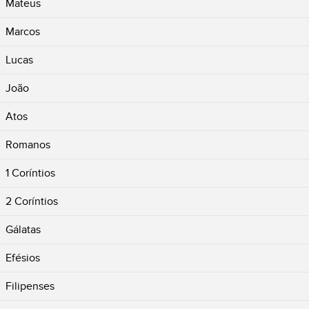
Mateus
Marcos
Lucas
João
Atos
Romanos
1 Coríntios
2 Coríntios
Gálatas
Efésios
Filipenses