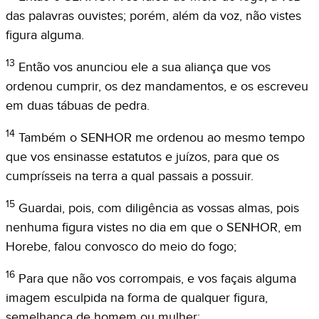
das palavras ouvistes; porém, além da voz, não vistes
figura alguma.
13
Então vos anunciou ele a sua aliança que vos
ordenou cumprir, os dez mandamentos, e os escreveu
em duas tábuas de pedra.
14
Também o SENHOR me ordenou ao mesmo tempo
que vos ensinasse estatutos e juízos, para que os
cumprísseis na terra a qual passais a possuir.
15
Guardai, pois, com diligência as vossas almas, pois
nenhuma figura vistes no dia em que o SENHOR, em
Horebe, falou convosco do meio do fogo;
16
Para que não vos corrompais, e vos façais alguma
imagem esculpida na forma de qualquer figura,
semelhança de homem ou mulher;