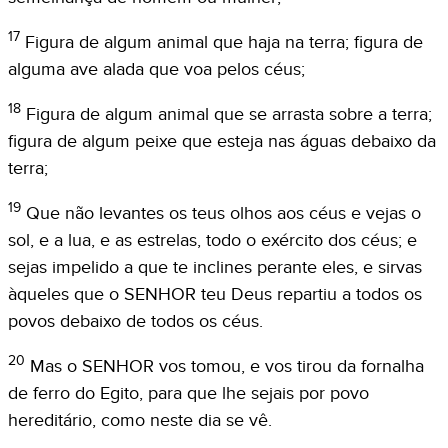
17
Figura de algum animal que haja na terra; figura de
alguma ave alada que voa pelos céus;
18
Figura de algum animal que se arrasta sobre a terra;
figura de algum peixe que esteja nas águas debaixo da
terra;
19
Que não levantes os teus olhos aos céus e vejas o
sol, e a lua, e as estrelas, todo o exército dos céus; e
sejas impelido a que te inclines perante eles, e sirvas
àqueles que o SENHOR teu Deus repartiu a todos os
povos debaixo de todos os céus.
20
Mas o SENHOR vos tomou, e vos tirou da fornalha
de ferro do Egito, para que lhe sejais por povo
hereditário, como neste dia se vê.