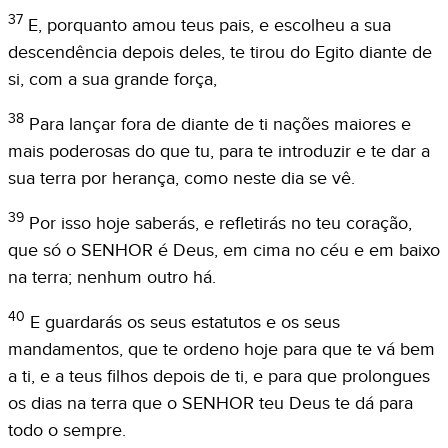
37
E, porquanto amou teus pais, e escolheu a sua
descendência depois deles, te tirou do Egito diante de
si, com a sua grande força,
38
Para lançar fora de diante de ti nações maiores e
mais poderosas do que tu, para te introduzir e te dar a
sua terra por herança, como neste dia se vê.
39
Por isso hoje saberás, e refletirás no teu coração,
que só o SENHOR é Deus, em cima no céu e em baixo
na terra; nenhum outro há.
40
E guardarás os seus estatutos e os seus
mandamentos, que te ordeno hoje para que te vá bem
a ti, e a teus filhos depois de ti, e para que prolongues
os dias na terra que o SENHOR teu Deus te dá para
todo o sempre.