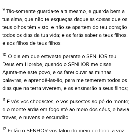
9
Tão-somente guarda-te a ti mesmo, e guarda bem a
tua alma, que não te esqueças daquelas coisas que os
teus olhos têm visto, e não se apartem do teu coração
todos os dias da tua vida; e as farás saber a teus filhos,
e aos filhos de teus filhos.
10
O dia em que estiveste perante o SENHOR teu
Deus em Horebe, quando o SENHOR me disse:
Ajunta-me este povo, e os farei ouvir as minhas
palavras, e aprendê-las-ão, para me temerem todos os
dias que na terra viverem, e as ensinarão a seus filhos;
11
E vós vos chegastes, e vos pusestes ao pé do monte;
e o monte ardia em fogo até ao meio dos céus, e havia
trevas, e nuvens e escuridão;
12
Então o SENHOR vos falou do meio do fogo; a voz