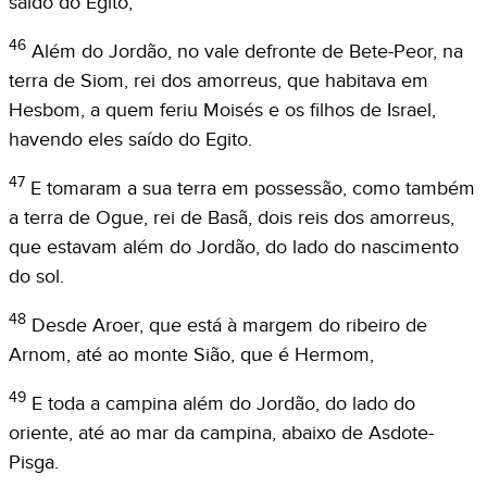
saído do Egito;
46
Além do Jordão, no vale defronte de Bete-Peor, na
terra de Siom, rei dos amorreus, que habitava em
Hesbom, a quem feriu Moisés e os filhos de Israel,
havendo eles saído do Egito.
47
E tomaram a sua terra em possessão, como também
a terra de Ogue, rei de Basã, dois reis dos amorreus,
que estavam além do Jordão, do lado do nascimento
do sol.
48
Desde Aroer, que está à margem do ribeiro de
Arnom, até ao monte Sião, que é Hermom,
49
E toda a campina além do Jordão, do lado do
oriente, até ao mar da campina, abaixo de Asdote-
Pisga.