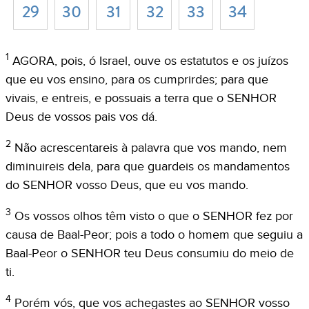
29
30
31
32
33
34
1
AGORA, pois, ó Israel, ouve os estatutos e os juízos
que eu vos ensino, para os cumprirdes; para que
vivais, e entreis, e possuais a terra que o SENHOR
Deus de vossos pais vos dá.
2
Não acrescentareis à palavra que vos mando, nem
diminuireis dela, para que guardeis os mandamentos
do SENHOR vosso Deus, que eu vos mando.
3
Os vossos olhos têm visto o que o SENHOR fez por
causa de Baal-Peor; pois a todo o homem que seguiu a
Baal-Peor o SENHOR teu Deus consumiu do meio de
ti.
4
Porém vós, que vos achegastes ao SENHOR vosso