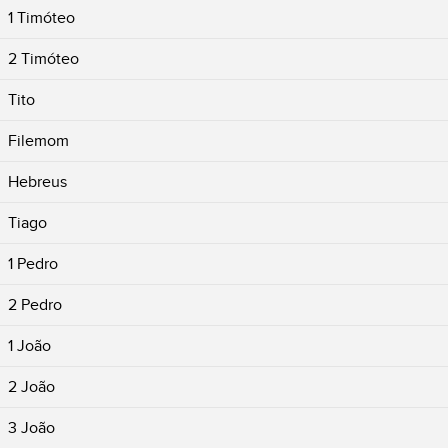
1 Timóteo
2 Timóteo
Tito
Filemom
Hebreus
Tiago
1 Pedro
2 Pedro
1 João
2 João
3 João