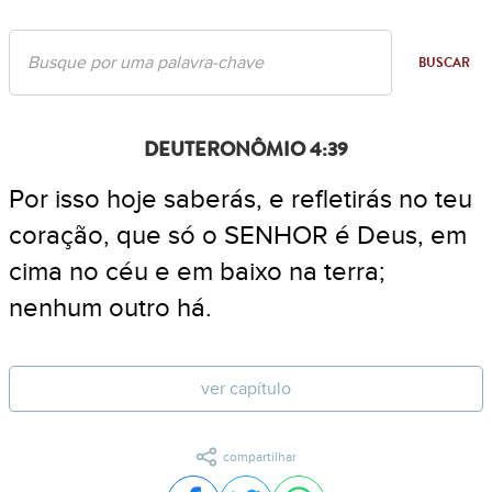
BUSCAR
DEUTERONÔMIO 4:39
Por isso hoje saberás, e refletirás no teu
coração, que só o SENHOR é Deus, em
cima no céu e em baixo na terra;
nenhum outro há.
ver capítulo
compartilhar