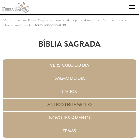
Ir para a página inicial
Você está em:
Bíblia Sagrada
.
Livros
.
Antigo Testamento
.
Deuteronômio
.
Deuteronômio 4
.
Deuteronômio 4:39
BÍBLIA SAGRADA
VERSÍCULO DO DIA
SALMO DO DIA
LIVROS
ANTIGO TESTAMENTO
NOVO TESTAMENTO
TEMAS