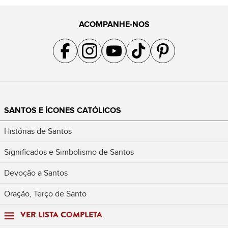
ACOMPANHE-NOS
Acompanhe a gente no Facebook
Acompanhe a gente no Instagram
Acompanhe a gente no YouTube
Acompanhe a gente no TikTok
Acompanhe a gente no Pin
SANTOS E ÍCONES CATÓLICOS
Histórias de Santos
Significados e Simbolismo de Santos
Devoção a Santos
Oração, Terço de Santo
VER LISTA COMPLETA