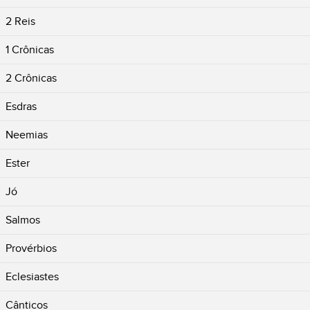
2 Reis
1 Crônicas
2 Crônicas
Esdras
Neemias
Ester
Jó
Salmos
Provérbios
Eclesiastes
Cânticos