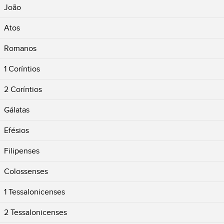
João
Atos
Romanos
1 Coríntios
2 Coríntios
Gálatas
Efésios
Filipenses
Colossenses
1 Tessalonicenses
2 Tessalonicenses