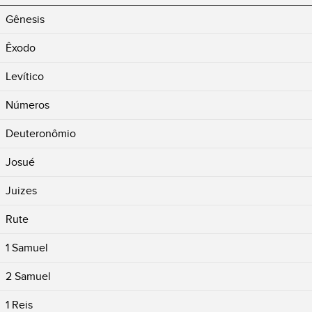
Gênesis
Êxodo
Levítico
Números
Deuteronômio
Josué
Juizes
Rute
1 Samuel
2 Samuel
1 Reis