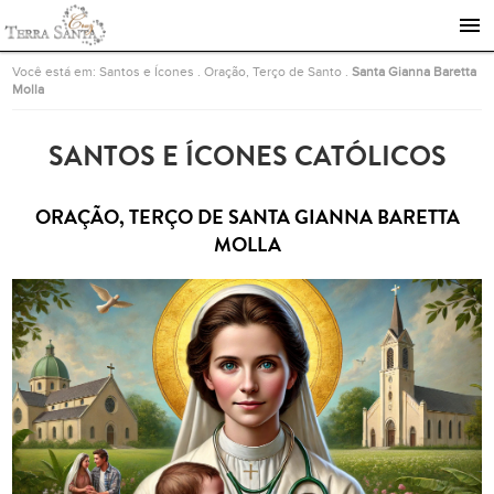
Ir para a página inicial
Você está em:
Santos e Ícones
.
Oração, Terço de Santo
.
Santa Gianna Baretta
Molla
SANTOS E ÍCONES CATÓLICOS
ORAÇÃO, TERÇO DE SANTA GIANNA BARETTA
MOLLA