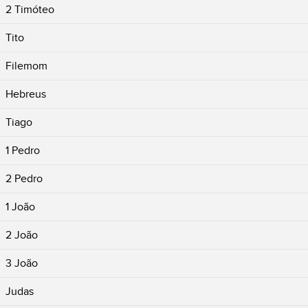
2 Timóteo
Tito
Filemom
Hebreus
Tiago
1 Pedro
2 Pedro
1 João
2 João
3 João
Judas