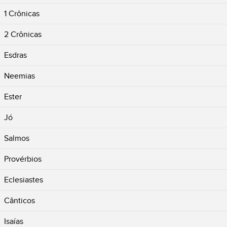
1 Crônicas
2 Crônicas
Esdras
Neemias
Ester
Jó
Salmos
Provérbios
Eclesiastes
Cânticos
Isaías