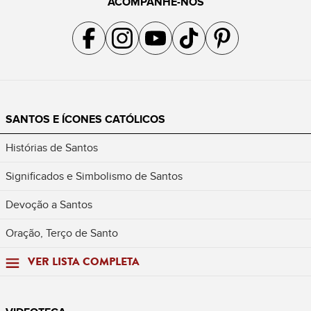
ACOMPANHE-NOS
Acompanhe a gente no Facebook
Acompanhe a gente no Instagram
Acompanhe a gente no YouTube
Acompanhe a gente no TikTok
Acompanhe a gente no Pin
SANTOS E ÍCONES CATÓLICOS
Histórias de Santos
Significados e Simbolismo de Santos
Devoção a Santos
Oração, Terço de Santo
VER LISTA COMPLETA