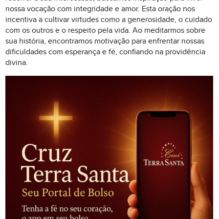
nossa vocação com integridade e amor. Esta oração nos
incentiva a cultivar virtudes como a generosidade, o cuidado
com os outros e o respeito pela vida. Ao meditarmos sobre
sua história, encontramos motivação para enfrentar nossas
dificuldades com esperança e fé, confiando na providência
divina.