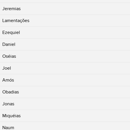
Jeremias
Lamentações
Ezequiel
Daniel
Oséias
Joel
Amós
Obadias
Jonas
Miquéias
Naum