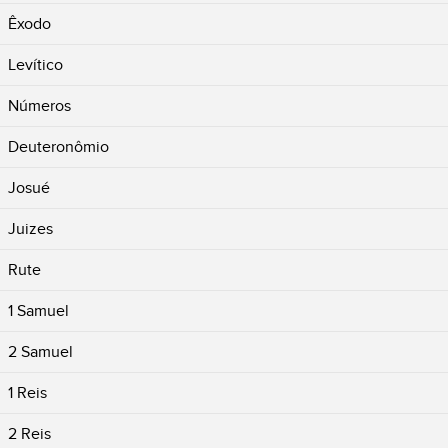
Êxodo
Levítico
Números
Deuteronômio
Josué
Juizes
Rute
1 Samuel
2 Samuel
1 Reis
2 Reis