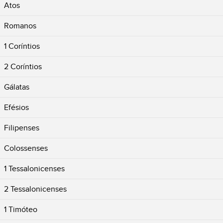
Atos
Romanos
1 Coríntios
2 Coríntios
Gálatas
Efésios
Filipenses
Colossenses
1 Tessalonicenses
2 Tessalonicenses
1 Timóteo