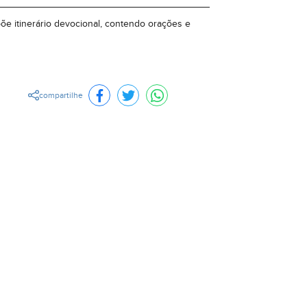
õe itinerário devocional, contendo orações e
compartilhe