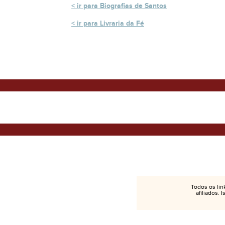
ir para Biografias de Santos
ir para Livraria da Fé
Todos os lin
afiliados. 