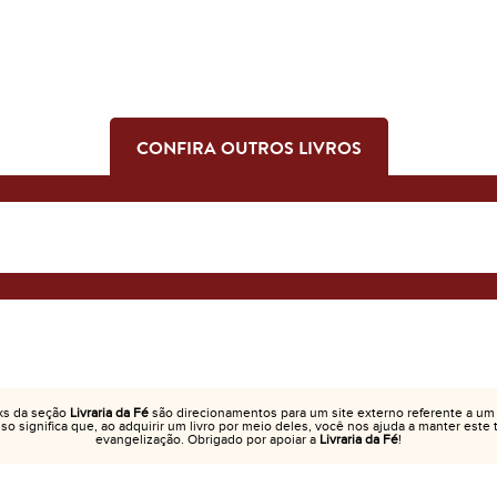
CONFIRA OUTROS LIVROS
ks da seção
Livraria da Fé
são direcionamentos para um site externo referente a um
Isso significa que, ao adquirir um livro por meio deles, você nos ajuda a manter este
evangelização. Obrigado por apoiar a
Livraria da Fé
!