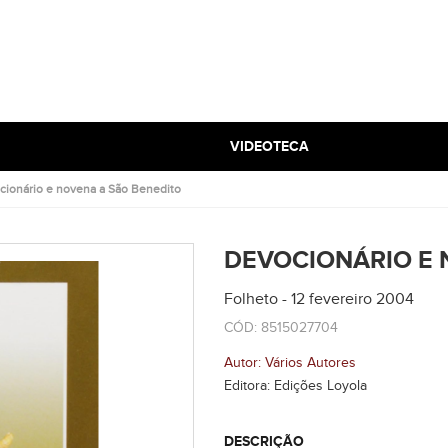
VIDEOTECA
cionário e novena a São Benedito
DEVOCIONÁRIO E 
Folheto - 12 fevereiro 2004
CÓD: 8515027704
Autor: Vários Autores
Editora: Edições Loyola
DESCRIÇÃO