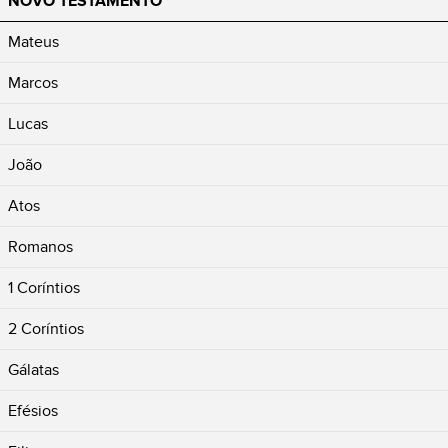
NOVO TESTAMENTO
Mateus
Marcos
Lucas
João
Atos
Romanos
1 Coríntios
2 Coríntios
Gálatas
Efésios