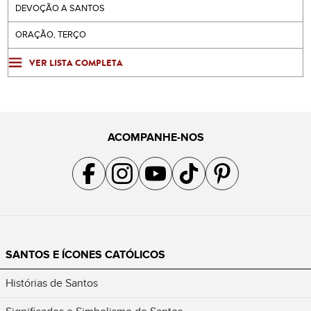
DEVOÇÃO A SANTOS
ORAÇÃO, TERÇO
VER LISTA COMPLETA
ACOMPANHE-NOS
Acompanhe a gente no Facebook
Acompanhe a gente no Instagram
Acompanhe a gente no YouTube
Acompanhe a gente no TikTok
Acompanhe a gente no Pin
SANTOS E ÍCONES CATÓLICOS
Histórias de Santos