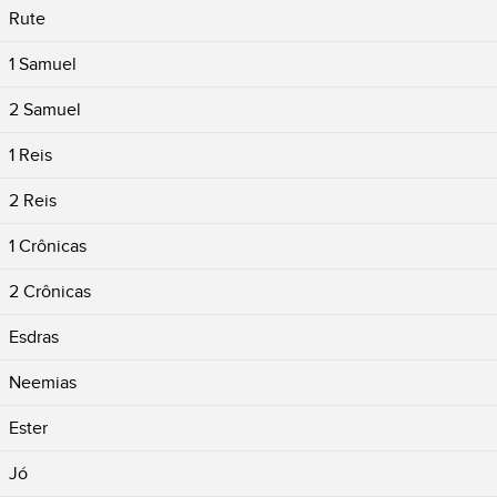
Rute
1 Samuel
2 Samuel
1 Reis
2 Reis
1 Crônicas
2 Crônicas
Esdras
Neemias
Ester
Jó