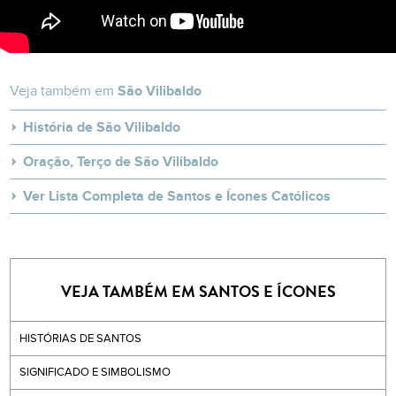
Veja também em
São Vilibaldo
História de São Vilibaldo
Oração, Terço de São Vilibaldo
Ver Lista Completa de Santos e Ícones Católicos
VEJA TAMBÉM EM SANTOS E ÍCONES
HISTÓRIAS DE SANTOS
SIGNIFICADO E SIMBOLISMO