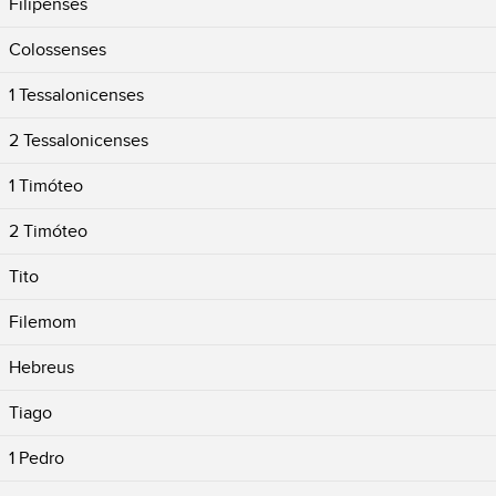
Filipenses
Colossenses
1 Tessalonicenses
2 Tessalonicenses
1 Timóteo
2 Timóteo
Tito
Filemom
Hebreus
Tiago
1 Pedro