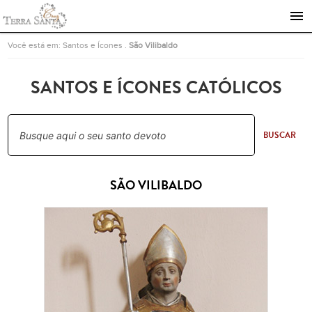
Ir para a página inicial
Você está em:
Santos e Ícones
.
São Vilibaldo
SANTOS E ÍCONES CATÓLICOS
BUSCAR
SÃO VILIBALDO