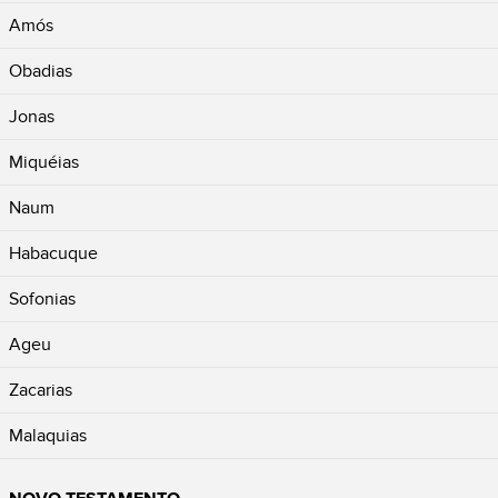
Amós
Obadias
Jonas
Miquéias
Naum
Habacuque
Sofonias
Ageu
Zacarias
Malaquias