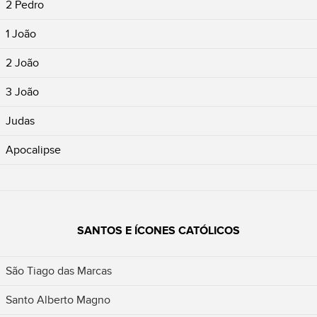
2 Pedro
1 João
2 João
3 João
Judas
Apocalipse
SANTOS E ÍCONES CATÓLICOS
São Tiago das Marcas
Santo Alberto Magno