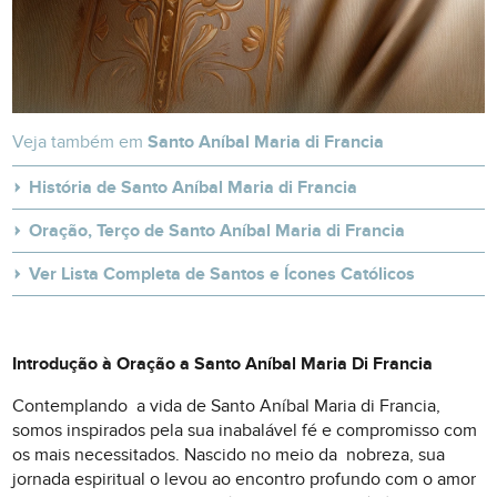
Veja também em
Santo Aníbal Maria di Francia
História de Santo Aníbal Maria di Francia
Oração, Terço de Santo Aníbal Maria di Francia
Ver Lista Completa de Santos e Ícones Católicos
Introdução à Oração a Santo Aníbal Maria Di Francia
Contemplando a vida de Santo Aníbal Maria di Francia,
somos inspirados pela sua inabalável fé e compromisso com
os mais necessitados. Nascido no meio da nobreza, sua
jornada espiritual o levou ao encontro profundo com o amor