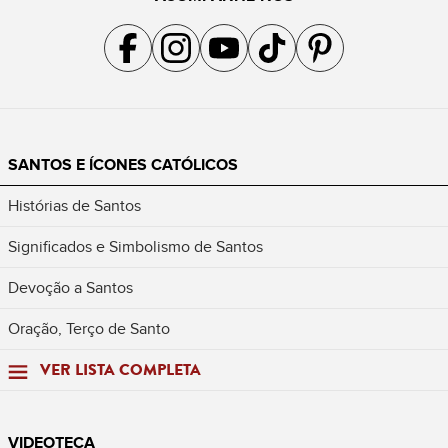
Acompanhe a gente no Facebook
Acompanhe a gente no Instagram
Acompanhe a gente no YouTube
Acompanhe a gente no TikTok
Acompanhe a gente no Pin
SANTOS E ÍCONES CATÓLICOS
Histórias de Santos
Significados e Simbolismo de Santos
Devoção a Santos
Oração, Terço de Santo
VER LISTA COMPLETA
VIDEOTECA