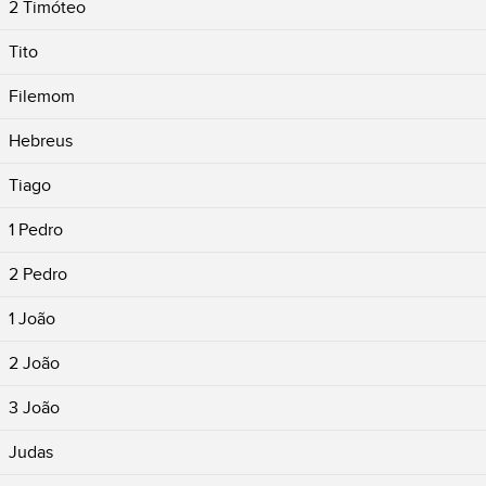
2 Timóteo
Tito
Filemom
Hebreus
Tiago
1 Pedro
2 Pedro
1 João
2 João
3 João
Judas