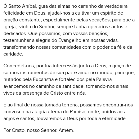
Ó Santo Aníbal, guia das almas no caminho da verdadeira
felicidade em Deus, ajudai-nos a cultivar um espírito de
oração constante, especialmente pelas vocações, para que a
Igreja, vinha do Senhor, sempre tenha operários santos e
dedicados. Que possamos, com vossas bênçãos,
testemunhar a alegria do Evangelho em nossas vidas,
transformando nossas comunidades com o poder da fé e da
caridade.
Concedei-nos, por tua intercessão junto a Deus, a graça de
sermos instrumentos de sua paz e amor no mundo, para que,
nutridos pela Eucaristia e fortalecidos pela Palavra,
avancemos no caminho da santidade, tornando-nos sinais
vivos da presença de Cristo entre nós.
E ao final de nossa jornada terrena, possamos encontrar-nos
convosco na alegria eterna do Paraíso, onde, unidos aos
anjos e santos, louvaremos a Deus por toda a eternidade.
Por Cristo, nosso Senhor. Amém.