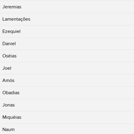
Jeremias
Lamentações
Ezequiel
Daniel
Oséias
Joel
Amós
Obadias
Jonas
Miquéias
Naum