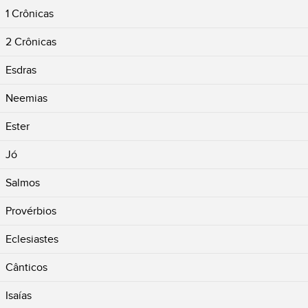
1 Crônicas
2 Crônicas
Esdras
Neemias
Ester
Jó
Salmos
Provérbios
Eclesiastes
Cânticos
Isaías