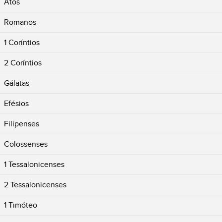
Atos
Romanos
1 Coríntios
2 Coríntios
Gálatas
Efésios
Filipenses
Colossenses
1 Tessalonicenses
2 Tessalonicenses
1 Timóteo