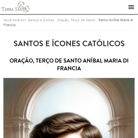
Ir para a página inicial
Você está em:
Santos e Ícones
.
Oração, Terço de Santo
.
Santo Aníbal Maria di
Francia
SANTOS E ÍCONES CATÓLICOS
ORAÇÃO, TERÇO DE SANTO ANÍBAL MARIA DI
FRANCIA