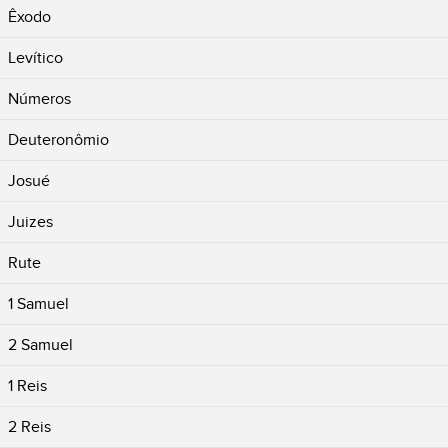
Êxodo
Levítico
Números
Deuteronômio
Josué
Juizes
Rute
1 Samuel
2 Samuel
1 Reis
2 Reis