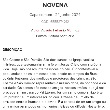
NOVENA
Capa comum - 24 junho 2024
CÓD: 6555274212
Autor: Adauto Felisário Munhoz
Editora: Editora Santuário
DESCRIÇÃO
São Cosme e São Damião. São dois santos da Igreja católica,
mártires, que testemunharam a fé em Jesus Cristo com a própria
vida. Hoje, são nossos intercessores no céu. É incontestável a
popularidade deles, em nosso país, desde os tempos do Brasil
colônia. Patronos dos médicos e protetores das crianças, São
Cosme e São Damião representam a missão da fé, da bondade e da
caridade. Os santos são nossos amigos, nossos irmãos, que já nos
precederam na casa do Pai Eterno. Ter um santo como amigo é ter
um protetor e um intercessor no céu. Trata-se de um elo de
amizade entre o humano e o divino. É a certeza de ter um amigo ou
uma amiga para todos os momentos, felizes ou difíceis. Neste livro,