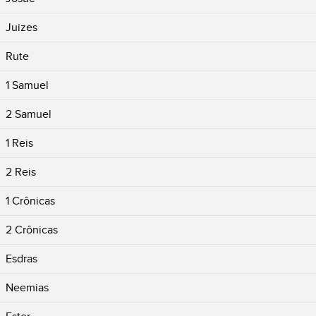
Juizes
Rute
1 Samuel
2 Samuel
1 Reis
2 Reis
1 Crônicas
2 Crônicas
Esdras
Neemias