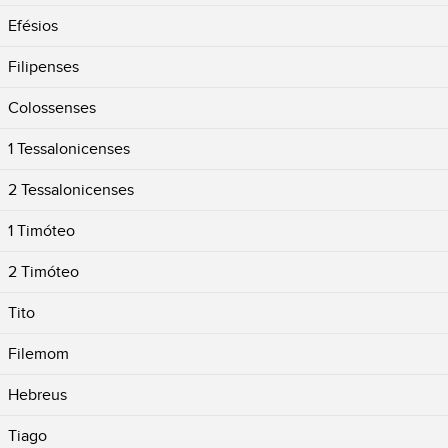
Efésios
Filipenses
Colossenses
1 Tessalonicenses
2 Tessalonicenses
1 Timóteo
2 Timóteo
Tito
Filemom
Hebreus
Tiago