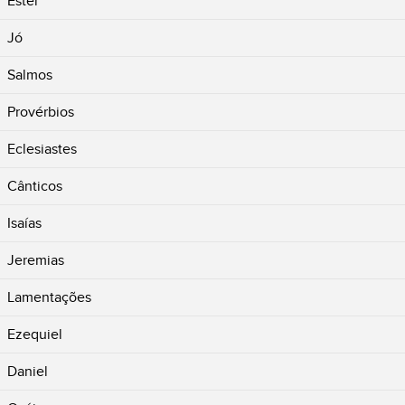
Ester
Jó
Salmos
Provérbios
Eclesiastes
Cânticos
Isaías
Jeremias
Lamentações
Ezequiel
Daniel