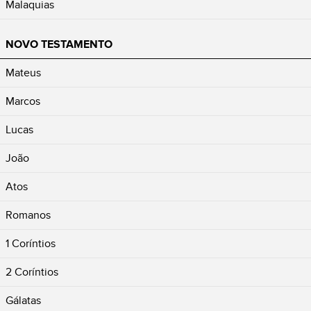
Malaquias
NOVO TESTAMENTO
Mateus
Marcos
Lucas
João
Atos
Romanos
1 Coríntios
2 Coríntios
Gálatas