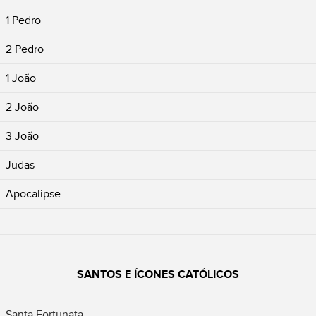
1 Pedro
2 Pedro
1 João
2 João
3 João
Judas
Apocalipse
SANTOS E ÍCONES CATÓLICOS
Santa Fortunata