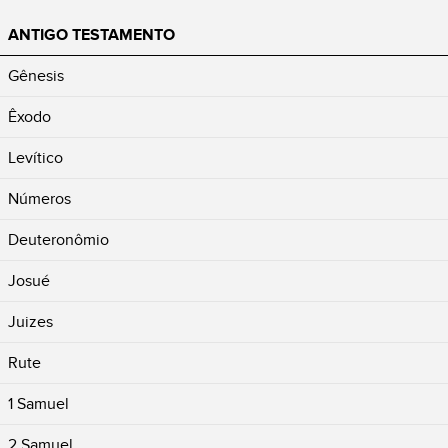
ANTIGO TESTAMENTO
Gênesis
Êxodo
Levítico
Números
Deuteronômio
Josué
Juizes
Rute
1 Samuel
2 Samuel