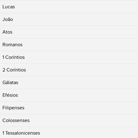
Lucas
João
Atos
Romanos
1 Coríntios
2 Coríntios
Gálatas
Efésios
Filipenses
Colossenses
1 Tessalonicenses