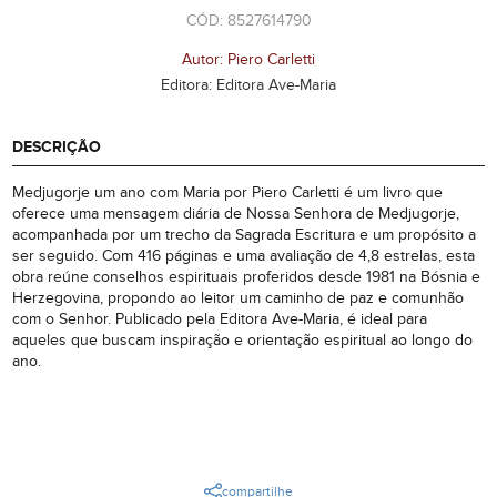
CÓD: 8527614790
Autor: Piero Carletti
Editora: Editora Ave-Maria
DESCRIÇÃO
Medjugorje um ano com Maria por Piero Carletti é um livro que
oferece uma mensagem diária de Nossa Senhora de Medjugorje,
acompanhada por um trecho da Sagrada Escritura e um propósito a
ser seguido. Com 416 páginas e uma avaliação de 4,8 estrelas, esta
obra reúne conselhos espirituais proferidos desde 1981 na Bósnia e
Herzegovina, propondo ao leitor um caminho de paz e comunhão
com o Senhor. Publicado pela Editora Ave-Maria, é ideal para
aqueles que buscam inspiração e orientação espiritual ao longo do
ano.
compartilhe