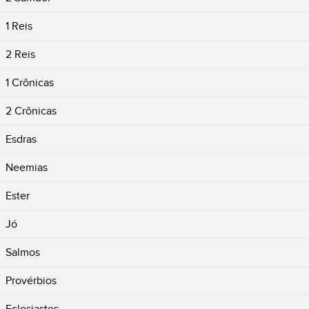
1 Reis
2 Reis
1 Crônicas
2 Crônicas
Esdras
Neemias
Ester
Jó
Salmos
Provérbios