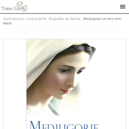
Ir para a página inicial
Você está em:
Livraria da Fé
.
Biografias de Santos
.
Medjugorje um ano com
Maria