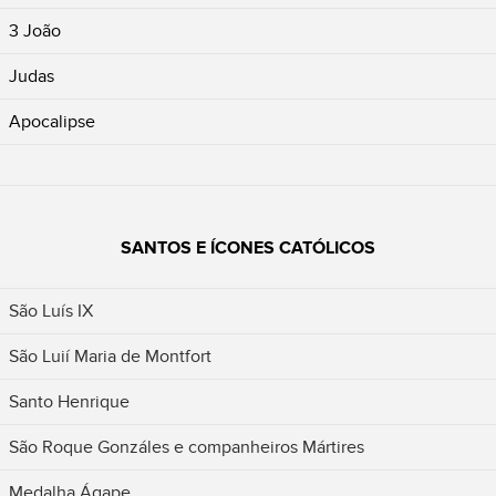
3 João
Judas
Apocalipse
SANTOS E ÍCONES CATÓLICOS
São Luís IX
São Luií Maria de Montfort
Santo Henrique
São Roque Gonzáles e companheiros Mártires
Medalha Ágape