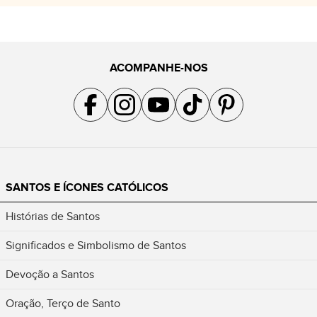
ACOMPANHE-NOS
Acompanhe a gente no Facebook
Acompanhe a gente no Instagram
Acompanhe a gente no YouTube
Acompanhe a gente no TikTok
Acompanhe a gente no Pin
SANTOS E ÍCONES CATÓLICOS
Histórias de Santos
Significados e Simbolismo de Santos
Devoção a Santos
Oração, Terço de Santo