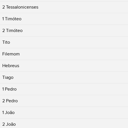
2 Tessalonicenses
1 Timóteo
2 Timóteo
Tito
Filemom
Hebreus
Tiago
1 Pedro
2 Pedro
1 João
2 João