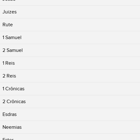
Juizes
Rute
1 Samuel
2 Samuel
1 Reis
2 Reis
1 Crônicas
2 Crônicas
Esdras
Neemias
Ester