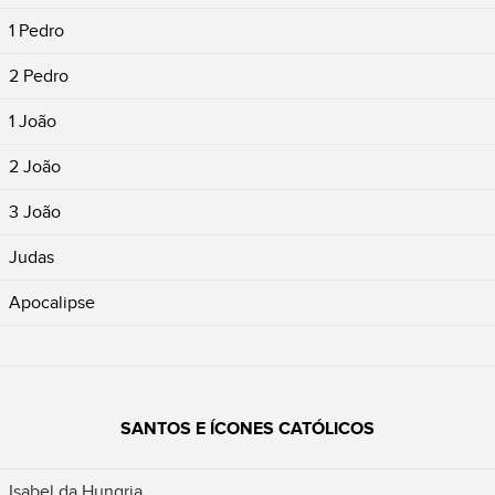
1 Pedro
2 Pedro
1 João
2 João
3 João
Judas
Apocalipse
SANTOS E ÍCONES CATÓLICOS
Isabel da Hungria