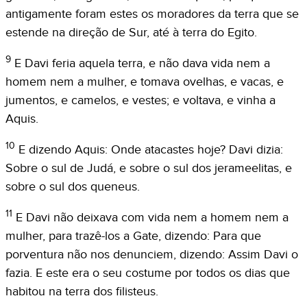
antigamente foram estes os moradores da terra que se
estende na direção de Sur, até à terra do Egito.
9
E Davi feria aquela terra, e não dava vida nem a
homem nem a mulher, e tomava ovelhas, e vacas, e
jumentos, e camelos, e vestes; e voltava, e vinha a
Aquis.
10
E dizendo Aquis: Onde atacastes hoje? Davi dizia:
Sobre o sul de Judá, e sobre o sul dos jerameelitas, e
sobre o sul dos queneus.
11
E Davi não deixava com vida nem a homem nem a
mulher, para trazê-los a Gate, dizendo: Para que
porventura não nos denunciem, dizendo: Assim Davi o
fazia. E este era o seu costume por todos os dias que
habitou na terra dos filisteus.