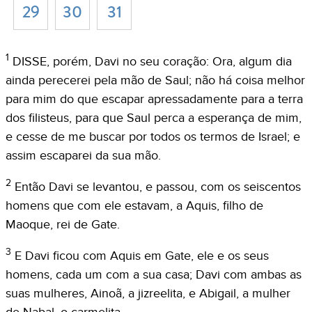
29
30
31
1
DISSE, porém, Davi no seu coração: Ora, algum dia
ainda perecerei pela mão de Saul; não há coisa melhor
para mim do que escapar apressadamente para a terra
dos filisteus, para que Saul perca a esperança de mim,
e cesse de me buscar por todos os termos de Israel; e
assim escaparei da sua mão.
2
Então Davi se levantou, e passou, com os seiscentos
homens que com ele estavam, a Aquis, filho de
Maoque, rei de Gate.
3
E Davi ficou com Aquis em Gate, ele e os seus
homens, cada um com a sua casa; Davi com ambas as
suas mulheres, Ainoã, a jizreelita, e Abigail, a mulher