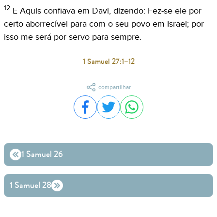
12
E Aquis confiava em Davi, dizendo: Fez-se ele por
certo aborrecível para com o seu povo em Israel; por
isso me será por servo para sempre.
1 Samuel 27:1–12
compartilhar
Compartilhar no Facebook
Compartilhar no Twitter
Compartilhar no WhatsA
1 Samuel 26
1 Samuel 28