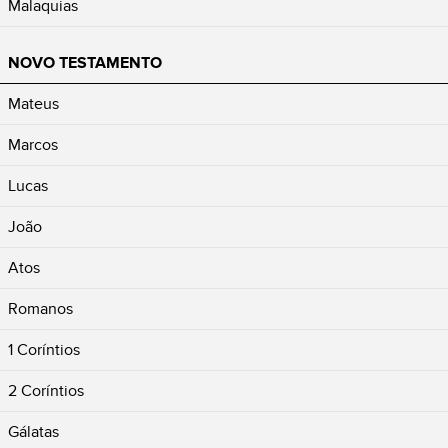
Malaquias
NOVO TESTAMENTO
Mateus
Marcos
Lucas
João
Atos
Romanos
1 Coríntios
2 Coríntios
Gálatas