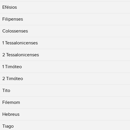
Efésios
Filipenses
Colossenses
1 Tessalonicenses
2 Tessalonicenses
1 Timóteo
2 Timóteo
Tito
Filemom
Hebreus
Tiago