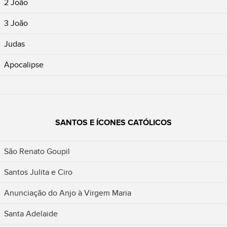
2 João
3 João
Judas
Apocalipse
SANTOS E ÍCONES CATÓLICOS
São Renato Goupil
Santos Julita e Ciro
Anunciação do Anjo à Virgem Maria
Santa Adelaide