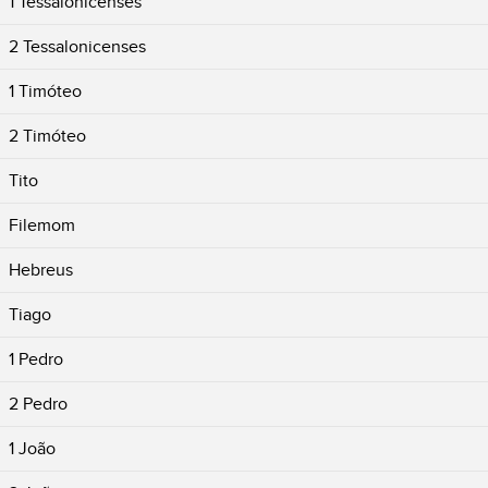
1 Tessalonicenses
2 Tessalonicenses
1 Timóteo
2 Timóteo
Tito
Filemom
Hebreus
Tiago
1 Pedro
2 Pedro
1 João