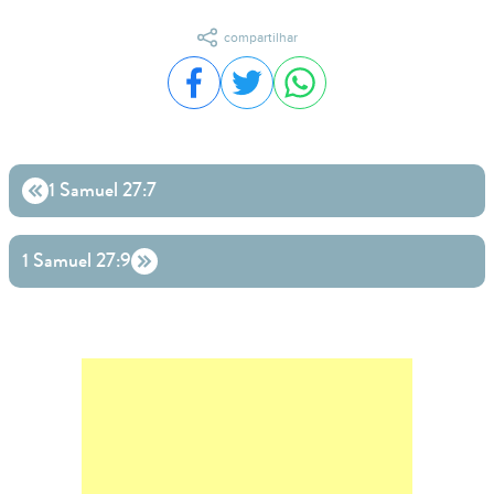
compartilhar
Compartilhar no Facebook
Compartilhar no Twitter
Compartilhar no WhatsA
1 Samuel 27:7
1 Samuel 27:9