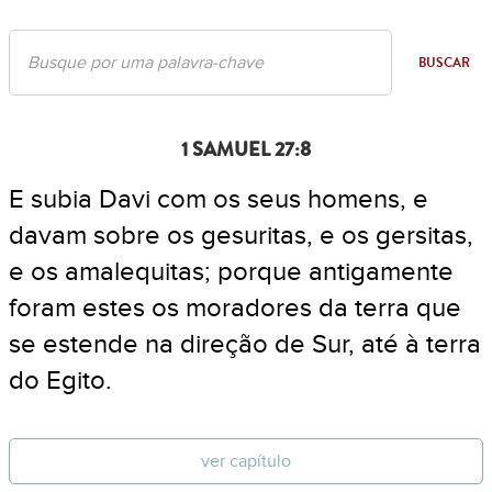
BUSCAR
1 SAMUEL 27:8
E subia Davi com os seus homens, e
davam sobre os gesuritas, e os gersitas,
e os amalequitas; porque antigamente
foram estes os moradores da terra que
se estende na direção de Sur, até à terra
do Egito.
ver capítulo