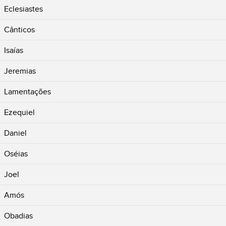
Eclesiastes
Cânticos
Isaías
Jeremias
Lamentações
Ezequiel
Daniel
Oséias
Joel
Amós
Obadias