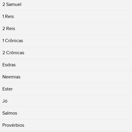
2 Samuel
1 Reis
2 Reis
1 Crônicas
2 Crônicas
Esdras
Neemias
Ester
Jó
Salmos
Provérbios