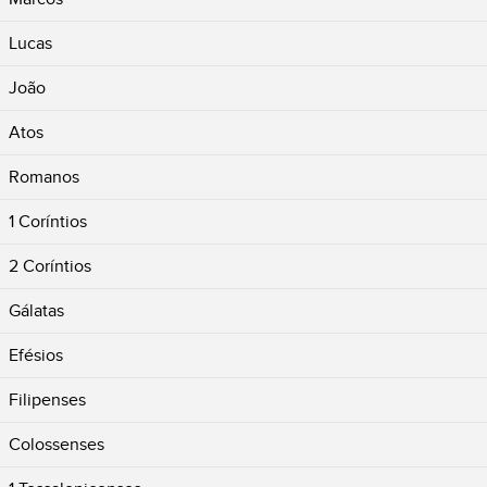
Lucas
João
Atos
Romanos
1 Coríntios
2 Coríntios
Gálatas
Efésios
Filipenses
Colossenses