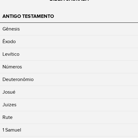
ANTIGO TESTAMENTO
Gênesis
Êxodo
Levítico
Números
Deuteronômio
Josué
Juizes
Rute
1 Samuel