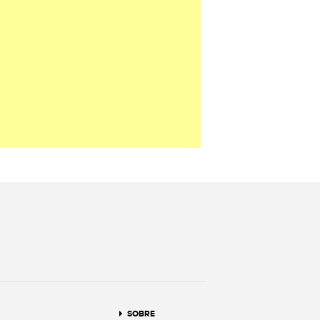
terest
SOBRE