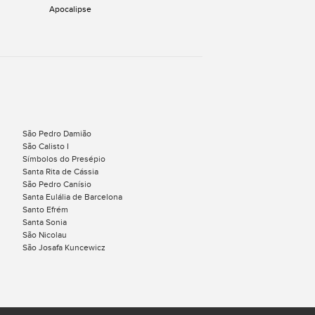
Apocalipse
São Pedro Damião
São Calisto I
Símbolos do Presépio
Santa Rita de Cássia
São Pedro Canísio
Santa Eulália de Barcelona
Santo Efrém
Santa Sonia
São Nicolau
São Josafa Kuncewicz