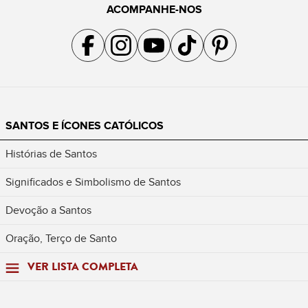
ACOMPANHE-NOS
Acompanhe a gente no Facebook
Acompanhe a gente no Instagram
Acompanhe a gente no YouTube
Acompanhe a gente no TikTok
Acompanhe a gente no Pin
SANTOS E ÍCONES CATÓLICOS
Histórias de Santos
Significados e Simbolismo de Santos
Devoção a Santos
Oração, Terço de Santo
VER LISTA COMPLETA