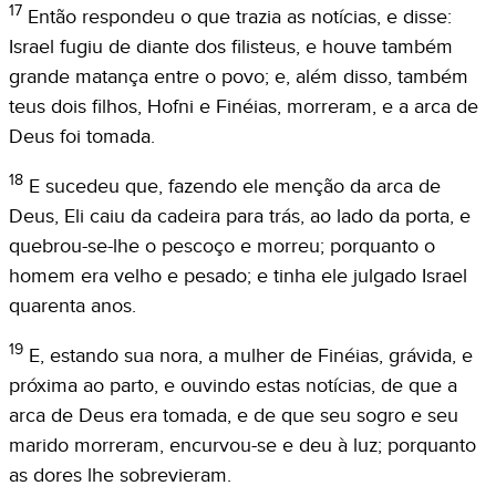
17
Então respondeu o que trazia as notícias, e disse:
Israel fugiu de diante dos filisteus, e houve também
grande matança entre o povo; e, além disso, também
teus dois filhos, Hofni e Finéias, morreram, e a arca de
Deus foi tomada.
18
E sucedeu que, fazendo ele menção da arca de
Deus, Eli caiu da cadeira para trás, ao lado da porta, e
quebrou-se-lhe o pescoço e morreu; porquanto o
homem era velho e pesado; e tinha ele julgado Israel
quarenta anos.
19
E, estando sua nora, a mulher de Finéias, grávida, e
próxima ao parto, e ouvindo estas notícias, de que a
arca de Deus era tomada, e de que seu sogro e seu
marido morreram, encurvou-se e deu à luz; porquanto
as dores lhe sobrevieram.