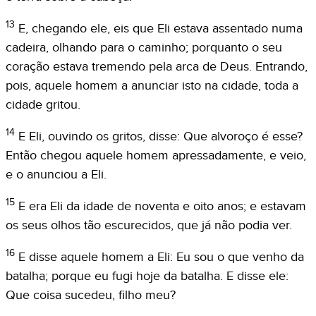
13
E, chegando ele, eis que Eli estava assentado numa
cadeira, olhando para o caminho; porquanto o seu
coração estava tremendo pela arca de Deus. Entrando,
pois, aquele homem a anunciar isto na cidade, toda a
cidade gritou.
14
E Eli, ouvindo os gritos, disse: Que alvoroço é esse?
Então chegou aquele homem apressadamente, e veio,
e o anunciou a Eli.
15
E era Eli da idade de noventa e oito anos; e estavam
os seus olhos tão escurecidos, que já não podia ver.
16
E disse aquele homem a Eli: Eu sou o que venho da
batalha; porque eu fugi hoje da batalha. E disse ele:
Que coisa sucedeu, filho meu?