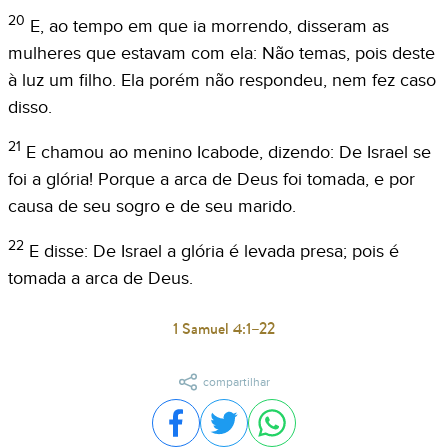
20
E, ao tempo em que ia morrendo, disseram as
mulheres que estavam com ela: Não temas, pois deste
à luz um filho. Ela porém não respondeu, nem fez caso
disso.
21
E chamou ao menino Icabode, dizendo: De Israel se
foi a glória! Porque a arca de Deus foi tomada, e por
causa de seu sogro e de seu marido.
22
E disse: De Israel a glória é levada presa; pois é
tomada a arca de Deus.
1 Samuel 4:1–22
compartilhar
Compartilhar no Facebook
Compartilhar no Twitter
Compartilhar no WhatsA