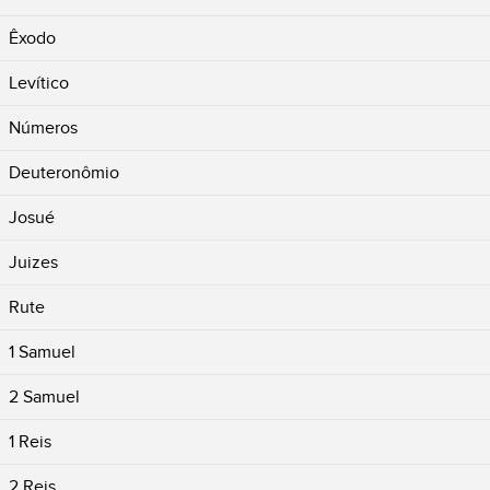
Êxodo
Levítico
Números
Deuteronômio
Josué
Juizes
Rute
1 Samuel
2 Samuel
1 Reis
2 Reis