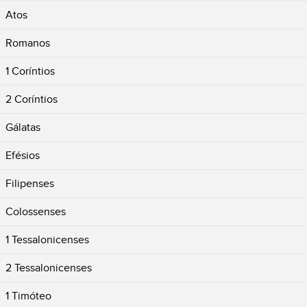
Atos
Romanos
1 Coríntios
2 Coríntios
Gálatas
Efésios
Filipenses
Colossenses
1 Tessalonicenses
2 Tessalonicenses
1 Timóteo