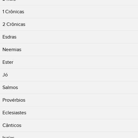
1 Crônicas
2 Crônicas
Esdras
Neemias
Ester
Jó
Salmos
Provérbios
Eclesiastes
Cânticos
Isaías