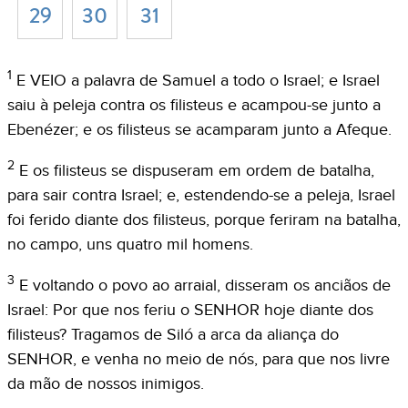
29
30
31
1
E VEIO a palavra de Samuel a todo o Israel; e Israel
saiu à peleja contra os filisteus e acampou-se junto a
Ebenézer; e os filisteus se acamparam junto a Afeque.
2
E os filisteus se dispuseram em ordem de batalha,
para sair contra Israel; e, estendendo-se a peleja, Israel
foi ferido diante dos filisteus, porque feriram na batalha,
no campo, uns quatro mil homens.
3
E voltando o povo ao arraial, disseram os anciãos de
Israel: Por que nos feriu o SENHOR hoje diante dos
filisteus? Tragamos de Siló a arca da aliança do
SENHOR, e venha no meio de nós, para que nos livre
da mão de nossos inimigos.