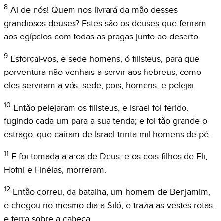
8
Ai de nós! Quem nos livrará da mão desses
grandiosos deuses? Estes são os deuses que feriram
aos egípcios com todas as pragas junto ao deserto.
9
Esforçai-vos, e sede homens, ó filisteus, para que
porventura não venhais a servir aos hebreus, como
eles serviram a vós; sede, pois, homens, e pelejai.
10
Então pelejaram os filisteus, e Israel foi ferido,
fugindo cada um para a sua tenda; e foi tão grande o
estrago, que caíram de Israel trinta mil homens de pé.
11
E foi tomada a arca de Deus: e os dois filhos de Eli,
Hofni e Finéias, morreram.
12
Então correu, da batalha, um homem de Benjamim,
e chegou no mesmo dia a Siló; e trazia as vestes rotas,
e terra sobre a cabeça.