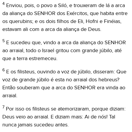
4
Enviou, pois, o povo a Siló, e trouxeram de lá a arca
da aliança do SENHOR dos Exércitos, que habita entre
os querubins; e os dois filhos de Eli, Hofni e Finéias,
estavam ali com a arca da aliança de Deus.
5
E sucedeu que, vindo a arca da aliança do SENHOR
ao arraial, todo o Israel gritou com grande júbilo, até
que a terra estremeceu.
6
E os filisteus, ouvindo a voz de júbilo, disseram: Que
voz de grande júbilo é esta no arraial dos hebreus?
Então souberam que a arca do SENHOR era vinda ao
arraial.
7
Por isso os filisteus se atemorizaram, porque diziam:
Deus veio ao arraial. E diziam mais: Ai de nós! Tal
nunca jamais sucedeu antes.