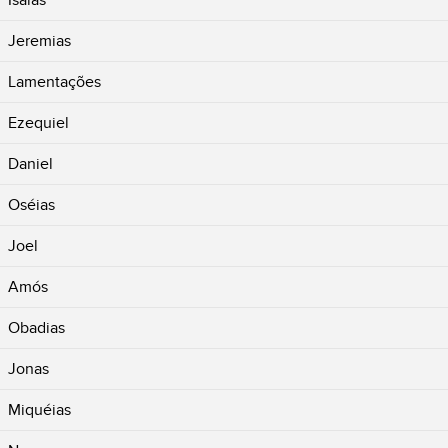
Jeremias
Lamentações
Ezequiel
Daniel
Oséias
Joel
Amós
Obadias
Jonas
Miquéias