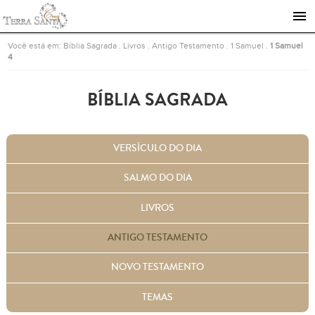
Ir para a página inicial
Você está em:
Bíblia Sagrada
.
Livros
.
Antigo Testamento
.
1 Samuel
.
1 Samuel
4
BÍBLIA SAGRADA
VERSÍCULO DO DIA
SALMO DO DIA
LIVROS
ANTIGO TESTAMENTO
NOVO TESTAMENTO
TEMAS