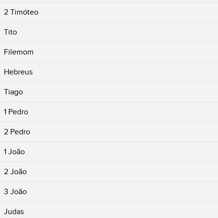
2 Timóteo
Tito
Filemom
Hebreus
Tiago
1 Pedro
2 Pedro
1 João
2 João
3 João
Judas