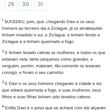
29
30
31
1
SUCEDEU, pois, que, chegando Davi e os seus
homens ao terceiro dia a Ziclague, já os amalequitas
tinham invadido o sul, e Ziclague, e tinham ferido a
Ziclague e a tinham queimado a fogo.
2
E tinham levado cativas as mulheres, e todos os que
estavam nela, tanto pequenos como grandes; a
ninguém, porém, mataram, tão-somente os levaram
consigo, e foram o seu caminho.
3
E Davi e os seus homens chegaram à cidade e eis
que estava queimada a fogo, e suas mulheres, seus
filhos e suas filhas tinham sido levados cativos.
4
Então Davi e o povo que se achava com ele alçaram