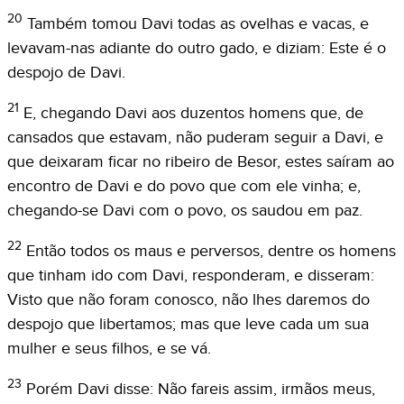
20
Também tomou Davi todas as ovelhas e vacas, e
levavam-nas adiante do outro gado, e diziam: Este é o
despojo de Davi.
21
E, chegando Davi aos duzentos homens que, de
cansados que estavam, não puderam seguir a Davi, e
que deixaram ficar no ribeiro de Besor, estes saíram ao
encontro de Davi e do povo que com ele vinha; e,
chegando-se Davi com o povo, os saudou em paz.
22
Então todos os maus e perversos, dentre os homens
que tinham ido com Davi, responderam, e disseram:
Visto que não foram conosco, não lhes daremos do
despojo que libertamos; mas que leve cada um sua
mulher e seus filhos, e se vá.
23
Porém Davi disse: Não fareis assim, irmãos meus,