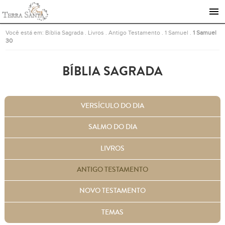
Ir para a página inicial
Você está em:
Bíblia Sagrada
.
Livros
.
Antigo Testamento
.
1 Samuel
.
1 Samuel
30
BÍBLIA SAGRADA
VERSÍCULO DO DIA
SALMO DO DIA
LIVROS
ANTIGO TESTAMENTO
NOVO TESTAMENTO
TEMAS