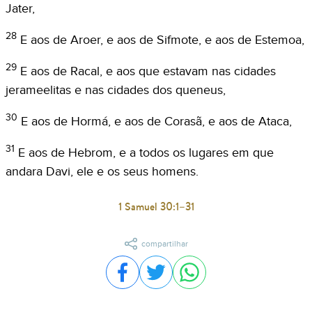
Jater,
28
E aos de Aroer, e aos de Sifmote, e aos de Estemoa,
29
E aos de Racal, e aos que estavam nas cidades
jerameelitas e nas cidades dos queneus,
30
E aos de Hormá, e aos de Corasã, e aos de Ataca,
31
E aos de Hebrom, e a todos os lugares em que
andara Davi, ele e os seus homens.
1 Samuel 30:1–31
compartilhar
Compartilhar no Facebook
Compartilhar no Twitter
Compartilhar no WhatsA