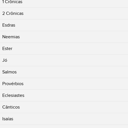
1 Crônicas
2 Crônicas
Esdras
Neemias
Ester
Jó
Salmos
Provérbios
Eclesiastes
Cânticos
Isaías