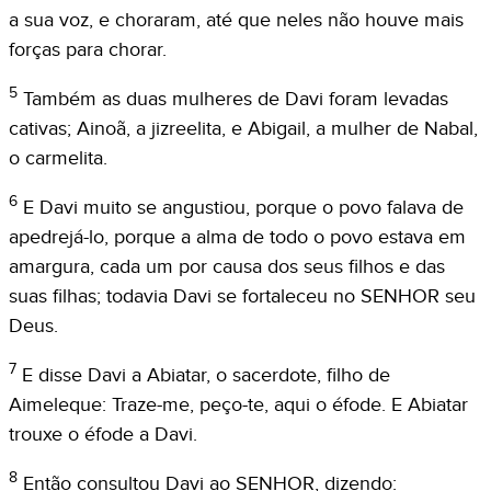
a sua voz, e choraram, até que neles não houve mais
forças para chorar.
5
Também as duas mulheres de Davi foram levadas
cativas; Ainoã, a jizreelita, e Abigail, a mulher de Nabal,
o carmelita.
6
E Davi muito se angustiou, porque o povo falava de
apedrejá-lo, porque a alma de todo o povo estava em
amargura, cada um por causa dos seus filhos e das
suas filhas; todavia Davi se fortaleceu no SENHOR seu
Deus.
7
E disse Davi a Abiatar, o sacerdote, filho de
Aimeleque: Traze-me, peço-te, aqui o éfode. E Abiatar
trouxe o éfode a Davi.
8
Então consultou Davi ao SENHOR, dizendo: