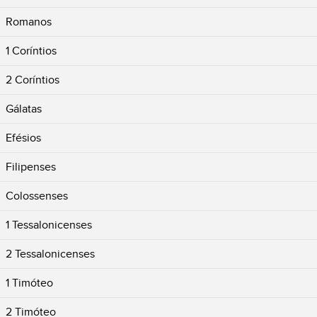
Romanos
1 Coríntios
2 Coríntios
Gálatas
Efésios
Filipenses
Colossenses
1 Tessalonicenses
2 Tessalonicenses
1 Timóteo
2 Timóteo