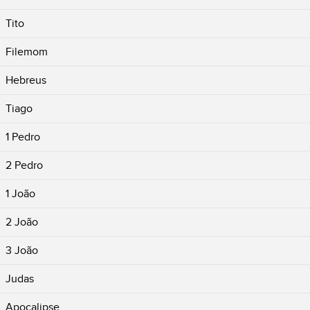
Tito
Filemom
Hebreus
Tiago
1 Pedro
2 Pedro
1 João
2 João
3 João
Judas
Apocalipse