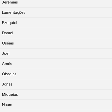
Jeremias
Lamentações
Ezequiel
Daniel
Oséias
Joel
Amós
Obadias
Jonas
Miquéias
Naum