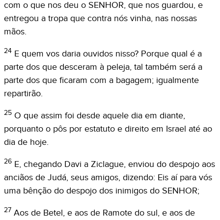
com o que nos deu o SENHOR, que nos guardou, e
entregou a tropa que contra nós vinha, nas nossas
mãos.
24
E quem vos daria ouvidos nisso? Porque qual é a
parte dos que desceram à peleja, tal também será a
parte dos que ficaram com a bagagem; igualmente
repartirão.
25
O que assim foi desde aquele dia em diante,
porquanto o pôs por estatuto e direito em Israel até ao
dia de hoje.
26
E, chegando Davi a Ziclague, enviou do despojo aos
anciãos de Judá, seus amigos, dizendo: Eis aí para vós
uma bênção do despojo dos inimigos do SENHOR;
27
Aos de Betel, e aos de Ramote do sul, e aos de