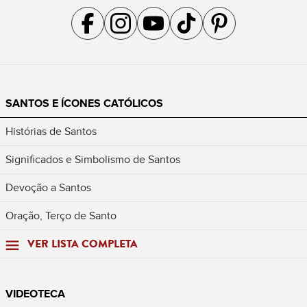
Acompanhe a gente no Facebook
Acompanhe a gente no Instagram
Acompanhe a gente no YouTube
Acompanhe a gente no TikTok
Acompanhe a gente no Pin
SANTOS E ÍCONES CATÓLICOS
Histórias de Santos
Significados e Simbolismo de Santos
Devoção a Santos
Oração, Terço de Santo
VER LISTA COMPLETA
VIDEOTECA