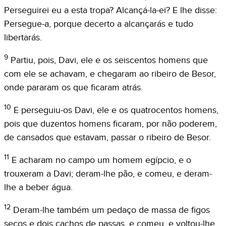
Perseguirei eu a esta tropa? Alcançá-la-ei? E lhe disse:
Persegue-a, porque decerto a alcançarás e tudo
libertarás.
9
Partiu, pois, Davi, ele e os seiscentos homens que
com ele se achavam, e chegaram ao ribeiro de Besor,
onde pararam os que ficaram atrás.
10
E perseguiu-os Davi, ele e os quatrocentos homens,
pois que duzentos homens ficaram, por não poderem,
de cansados que estavam, passar o ribeiro de Besor.
11
E acharam no campo um homem egípcio, e o
trouxeram a Davi; deram-lhe pão, e comeu, e deram-
lhe a beber água.
12
Deram-lhe também um pedaço de massa de figos
secos e dois cachos de passas, e comeu, e voltou-lhe