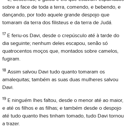
sobre a face de toda a terra, comendo, e bebendo, e
dançando, por todo aquele grande despojo que
tomaram da terra dos filisteus e da terra de Judá.
17
E feriu-os Davi, desde o crepúsculo até à tarde do
dia seguinte; nenhum deles escapou, senão só
quatrocentos moços que, montados sobre camelos,
fugiram.
18
Assim salvou Davi tudo quanto tomaram os
amalequitas; também as suas duas mulheres salvou
Davi.
19
E ninguém lhes faltou, desde o menor até ao maior,
e até os filhos e as filhas; e também desde o despojo
até tudo quanto lhes tinham tomado, tudo Davi tornou
a trazer.