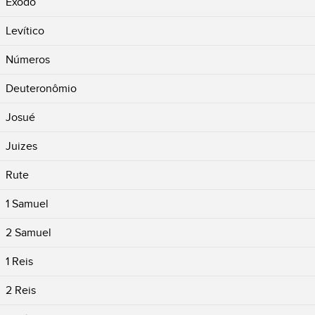
Êxodo
Levítico
Números
Deuteronômio
Josué
Juizes
Rute
1 Samuel
2 Samuel
1 Reis
2 Reis