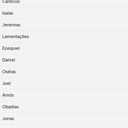
Cânticos
Isaías
Jeremias
Lamentações
Ezequiel
Daniel
Oséias
Joel
Amós
Obadias
Jonas