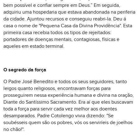
bem possível e confiar sempre em Deus.” Em seguida,
adquiriu uma hospedaria que estava abandonada na periferia
da cidade. Ajuntou recursos e conseguiu reabri-la. Deu á
casa o nome de "Pequena Casa da Divina Providência". Esta
primeira casa recebia todos os tipos de rejeitados:
portadores de doenças mentais, contagiosas, físicas e
aqueles em estado terminal.
O segredo da força
O Padre José Benedito e todos os seus seguidores, tanto
leigos quanto religiosos, encontravam forças para
prosseguirem nessa experiência humana e divina na oração,
Diante do Santíssimo Sacramento. Era aí que eles buscavam
toda a força para servir cada vez melhor aos doentes
desamparados. Padre Cotolengo vivia dizendo: "Se
soubésseis quem são os pobres, vós os serviríeis de joelhos
no chão!".