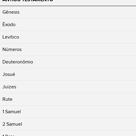
Gênesis
Êxodo
Levítico
Números
Deuteronômio
Josué
Juizes
Rute
1 Samuel
2 Samuel