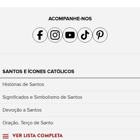
ACOMPANHE-NOS
Acompanhe a gente no Facebook
Acompanhe a gente no Instagram
Acompanhe a gente no YouTube
Acompanhe a gente no TikTok
Acompanhe a gente no Pin
SANTOS E ÍCONES CATÓLICOS
Histórias de Santos
Significados e Simbolismo de Santos
Devoção a Santos
Oração, Terço de Santo
VER LISTA COMPLETA