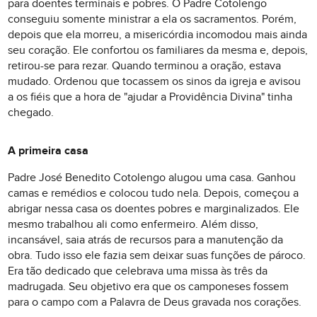
para doentes terminais e pobres. O Padre Cotolengo
conseguiu somente ministrar a ela os sacramentos. Porém,
depois que ela morreu, a misericórdia incomodou mais ainda
seu coração. Ele confortou os familiares da mesma e, depois,
retirou-se para rezar. Quando terminou a oração, estava
mudado. Ordenou que tocassem os sinos da igreja e avisou
a os fiéis que a hora de "ajudar a Providência Divina" tinha
chegado.
A primeira casa
Padre José Benedito Cotolengo alugou uma casa. Ganhou
camas e remédios e colocou tudo nela. Depois, começou a
abrigar nessa casa os doentes pobres e marginalizados. Ele
mesmo trabalhou ali como enfermeiro. Além disso,
incansável, saia atrás de recursos para a manutenção da
obra. Tudo isso ele fazia sem deixar suas funções de pároco.
Era tão dedicado que celebrava uma missa às três da
madrugada. Seu objetivo era que os camponeses fossem
para o campo com a Palavra de Deus gravada nos corações.