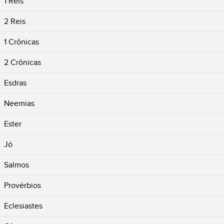
1 Reis
2 Reis
1 Crônicas
2 Crônicas
Esdras
Neemias
Ester
Jó
Salmos
Provérbios
Eclesiastes