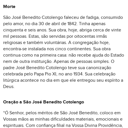
Morte
São José Benedito Cotolengo faleceu de fadiga, consumido
pelo amor, no dia 30 de abril de 1842. Tinha apenas
cinquenta e seis anos. Sua obra, hoje, abriga cerca de vinte
mil pessoas. Estas, são servidas por oitocentas irmãs
religiosas e também voluntárias. A congregação hoje,
encontra-se instalada nos cinco continentes. Sua obra
continua como na primeira casa: não recebe ajuda do Estado
nem de outra instituição. Apenas de pessoas simples. O
padre José Benedito Cotolengo teve sua canonização
celebrada pelo Papa Pio XI, no ano 1934. Sua celebração
litúrgica acontece no dia em que ele entregou seu espírito a
Deus.
Oração a São José Benedito Cotolengo
“Ó Senhor, pelos méritos de São José Benedito, coloco em
Vossas mãos as minhas dificuldades materiais, emocionais e
espirituais. Com confiança filial na Vossa Divina Providência,