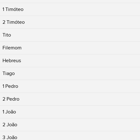
1 Timóteo
2 Timóteo
Tito
Filemom
Hebreus
Tiago
1 Pedro
2 Pedro
1 João
2 João
3 João