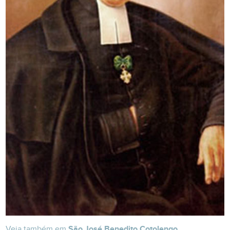
Veja também em
São José Benedito Cotolengo