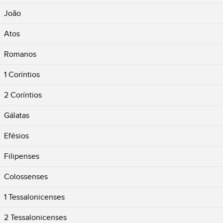
João
Atos
Romanos
1 Coríntios
2 Coríntios
Gálatas
Efésios
Filipenses
Colossenses
1 Tessalonicenses
2 Tessalonicenses