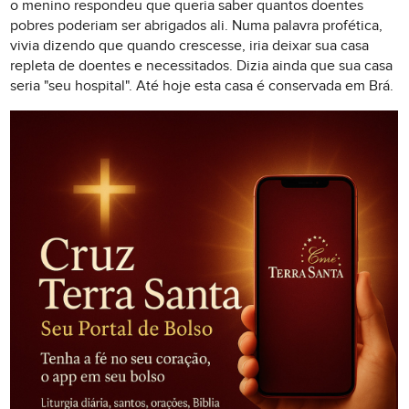
o menino respondeu que queria saber quantos doentes
pobres poderiam ser abrigados ali. Numa palavra profética,
vivia dizendo que quando crescesse, iria deixar sua casa
repleta de doentes e necessitados. Dizia ainda que sua casa
seria "seu hospital". Até hoje esta casa é conservada em Brá.