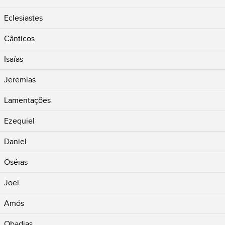
Eclesiastes
Cânticos
Isaías
Jeremias
Lamentações
Ezequiel
Daniel
Oséias
Joel
Amós
Obadias