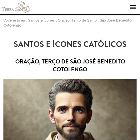
Ir para a página inicial
Você está em:
Santos e Ícones
.
Oração, Terço de Santo
.
São José Benedito
Cotolengo
SANTOS E ÍCONES CATÓLICOS
ORAÇÃO, TERÇO DE SÃO JOSÉ BENEDITO
COTOLENGO