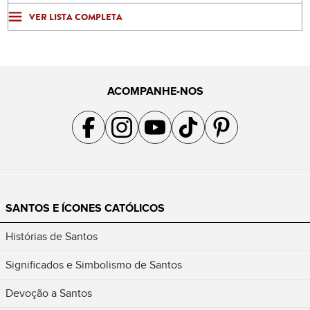
VER LISTA COMPLETA
ACOMPANHE-NOS
Acompanhe a gente no Facebook
Acompanhe a gente no Instagram
Acompanhe a gente no YouTube
Acompanhe a gente no TikTok
Acompanhe a gente no Pin
SANTOS E ÍCONES CATÓLICOS
Histórias de Santos
Significados e Simbolismo de Santos
Devoção a Santos