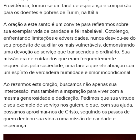
Providência, tornou-se um farol de esperança e compaixão
para os doentes e pobres de Turim, na Itália.
A oração a este santo é um convite para refletirmos sobre
sua exemplar vida de caridade e fé inabalável. Cotolengo,
enfrentando limitações e adversidades, nunca desviou-se do
seu propósito de auxiliar os mais vulneráveis, demonstrando
uma devoção ao serviço que transcendeu o ordinário. Sua
missão era de cuidar dos que eram frequentemente
esquecidos pela sociedade, uma tarefa que ele abraçou com
um espírito de verdadeira humildade e amor incondicional.
Ao rezarmos esta oração, buscamos não apenas sua
intercessão, mas também a inspiração para viver com a
mesma generosidade e dedicação. Pedimos que sua virtude
e seu exemplo de serviço nos guiem, e que, com sua ajuda,
possamos aproximar-nos de Cristo, seguindo os passos de
quem dedicou sua vida a uma missão de caridade e
esperança.