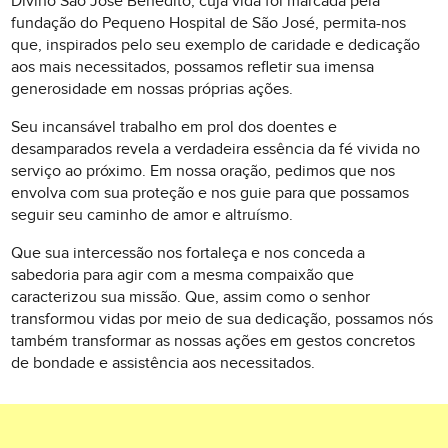
Divino São José Benedito, cuja vida foi marcada pela
fundação do Pequeno Hospital de São José, permita-nos
que, inspirados pelo seu exemplo de caridade e dedicação
aos mais necessitados, possamos refletir sua imensa
generosidade em nossas próprias ações.
Seu incansável trabalho em prol dos doentes e
desamparados revela a verdadeira essência da fé vivida no
serviço ao próximo. Em nossa oração, pedimos que nos
envolva com sua proteção e nos guie para que possamos
seguir seu caminho de amor e altruísmo.
Que sua intercessão nos fortaleça e nos conceda a
sabedoria para agir com a mesma compaixão que
caracterizou sua missão. Que, assim como o senhor
transformou vidas por meio de sua dedicação, possamos nós
também transformar as nossas ações em gestos concretos
de bondade e assistência aos necessitados.