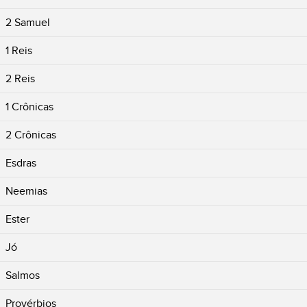
2 Samuel
1 Reis
2 Reis
1 Crônicas
2 Crônicas
Esdras
Neemias
Ester
Jó
Salmos
Provérbios