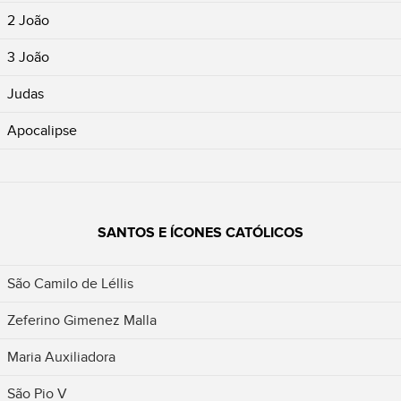
2 João
3 João
Judas
Apocalipse
SANTOS E ÍCONES CATÓLICOS
São Camilo de Léllis
Zeferino Gimenez Malla
Maria Auxiliadora
São Pio V