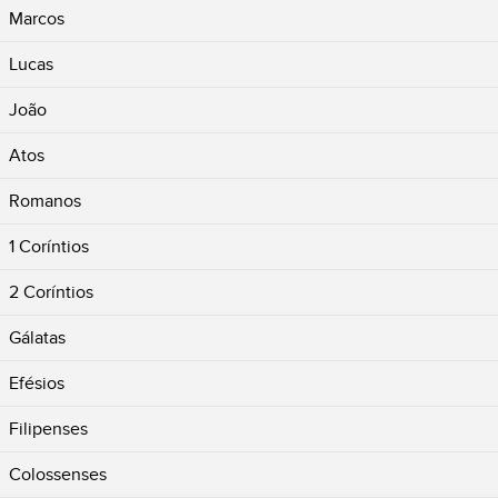
Marcos
Lucas
João
Atos
Romanos
1 Coríntios
2 Coríntios
Gálatas
Efésios
Filipenses
Colossenses