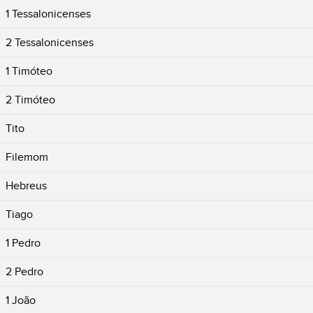
1 Tessalonicenses
2 Tessalonicenses
1 Timóteo
2 Timóteo
Tito
Filemom
Hebreus
Tiago
1 Pedro
2 Pedro
1 João