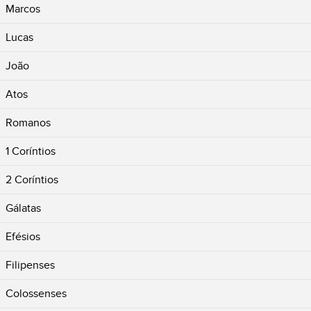
Marcos
Lucas
João
Atos
Romanos
1 Coríntios
2 Coríntios
Gálatas
Efésios
Filipenses
Colossenses