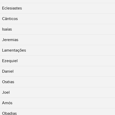
Eclesiastes
Cânticos
Isaías
Jeremias
Lamentações
Ezequiel
Daniel
Oséias
Joel
Amós
Obadias