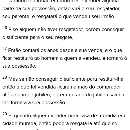
Quando teu irmão empobrecer e vender alguma
parte da sua possessão, então virá o seu resgatador,
seu parente, e resgatará o que vendeu seu irmão.
26
E se alguém não tiver resgatador, porém conseguir
o suficiente para o seu resgate,
27
Então contará os anos desde a sua venda, e o que
ficar restituirá ao homem a quem a vendeu, e tornará à
sua possessão.
28
Mas se não conseguir o suficiente para restituir-lha,
então a que foi vendida ficará na mão do comprador
até ao ano do jubileu; porém no ano do jubileu sairá, e
ele tornará à sua possessão.
29
E, quando alguém vender uma casa de moradia em
cidade murada, então poderá resgatá-la até que se