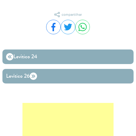
compartilhar
Compartilhar no Facebook
Compartilhar no Twitter
Compartilhar no WhatsA
Levítico 24
Levítico 26