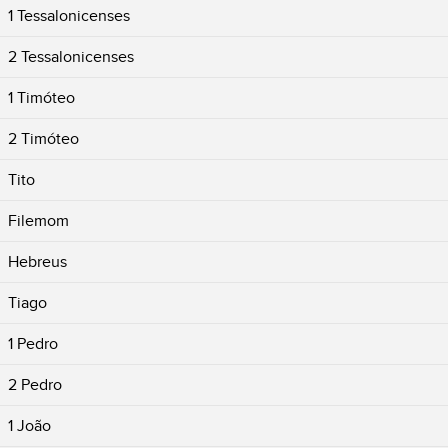
1 Tessalonicenses
2 Tessalonicenses
1 Timóteo
2 Timóteo
Tito
Filemom
Hebreus
Tiago
1 Pedro
2 Pedro
1 João