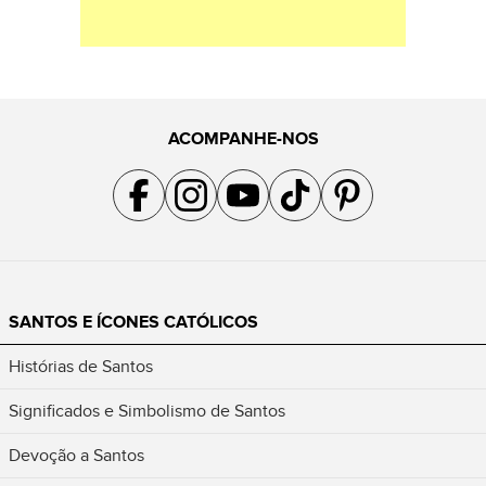
ACOMPANHE-NOS
Acompanhe a gente no Facebook
Acompanhe a gente no Instagram
Acompanhe a gente no YouTube
Acompanhe a gente no TikTok
Acompanhe a gente no Pin
SANTOS E ÍCONES CATÓLICOS
Histórias de Santos
Significados e Simbolismo de Santos
Devoção a Santos