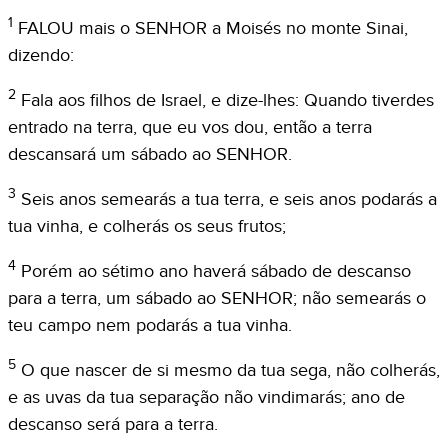
1
FALOU mais o SENHOR a Moisés no monte Sinai,
dizendo:
2
Fala aos filhos de Israel, e dize-lhes: Quando tiverdes
entrado na terra, que eu vos dou, então a terra
descansará um sábado ao SENHOR.
3
Seis anos semearás a tua terra, e seis anos podarás a
tua vinha, e colherás os seus frutos;
4
Porém ao sétimo ano haverá sábado de descanso
para a terra, um sábado ao SENHOR; não semearás o
teu campo nem podarás a tua vinha.
5
O que nascer de si mesmo da tua sega, não colherás,
e as uvas da tua separação não vindimarás; ano de
descanso será para a terra.