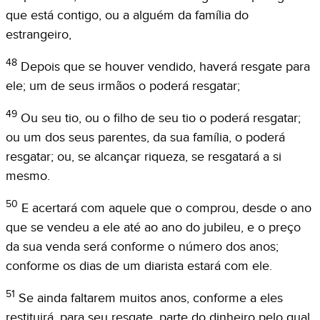
que está contigo, ou a alguém da família do
estrangeiro,
48
Depois que se houver vendido, haverá resgate para
ele; um de seus irmãos o poderá resgatar;
49
Ou seu tio, ou o filho de seu tio o poderá resgatar;
ou um dos seus parentes, da sua família, o poderá
resgatar; ou, se alcançar riqueza, se resgatará a si
mesmo.
50
E acertará com aquele que o comprou, desde o ano
que se vendeu a ele até ao ano do jubileu, e o preço
da sua venda será conforme o número dos anos;
conforme os dias de um diarista estará com ele.
51
Se ainda faltarem muitos anos, conforme a eles
restituirá, para seu resgate, parte do dinheiro pelo qual