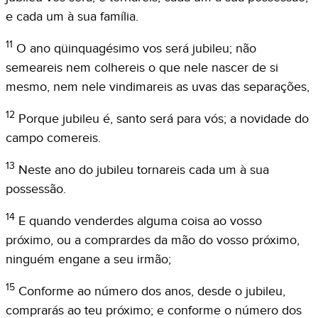
e cada um à sua família.
11
O ano qüinquagésimo vos será jubileu; não
semeareis nem colhereis o que nele nascer de si
mesmo, nem nele vindimareis as uvas das separações,
12
Porque jubileu é, santo será para vós; a novidade do
campo comereis.
13
Neste ano do jubileu tornareis cada um à sua
possessão.
14
E quando venderdes alguma coisa ao vosso
próximo, ou a comprardes da mão do vosso próximo,
ninguém engane a seu irmão;
15
Conforme ao número dos anos, desde o jubileu,
comprarás ao teu próximo; e conforme o número dos