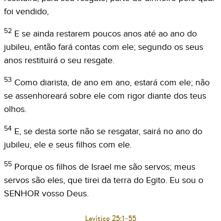
foi vendido,
52
E se ainda restarem poucos anos até ao ano do
jubileu, então fará contas com ele; segundo os seus
anos restituirá o seu resgate.
53
Como diarista, de ano em ano, estará com ele; não
se assenhoreará sobre ele com rigor diante dos teus
olhos.
54
E, se desta sorte não se resgatar, sairá no ano do
jubileu, ele e seus filhos com ele.
55
Porque os filhos de Israel me são servos; meus
servos são eles, que tirei da terra do Egito. Eu sou o
SENHOR vosso Deus.
Levítico 25:1–55