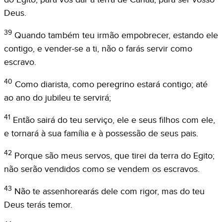
Deus.
39
Quando também teu irmão empobrecer, estando ele
contigo, e vender-se a ti, não o farás servir como
escravo.
40
Como diarista, como peregrino estará contigo; até
ao ano do jubileu te servirá;
41
Então sairá do teu serviço, ele e seus filhos com ele,
e tornará à sua família e à possessão de seus pais.
42
Porque são meus servos, que tirei da terra do Egito;
não serão vendidos como se vendem os escravos.
43
Não te assenhorearás dele com rigor, mas do teu
Deus terás temor.