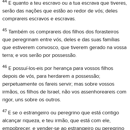
44
E quanto a teu escravo ou a tua escrava que tiveres,
serão das nações que estão ao redor de vós; deles
comprareis escravos e escravas.
45
Também os comprareis dos filhos dos forasteiros
que peregrinam entre vós, deles e das suas famílias
que estiverem convosco, que tiverem gerado na vossa
terra; e vos serão por possessão.
46
E possuí-los-eis por herança para vossos filhos
depois de vós, para herdarem a possessão;
perpetuamente os fareis servir; mas sobre vossos
irmãos, os filhos de Israel, não vos assenhoreareis com
rigor, uns sobre os outros.
47
E se o estrangeiro ou peregrino que está contigo
alcançar riqueza, e teu irmão, que está com ele,
empobrecer, e vender-se ao estrangeiro ou peregrino