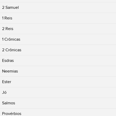
2 Samuel
1 Reis
2 Reis
1 Crônicas
2 Crônicas
Esdras
Neemias
Ester
Jó
Salmos
Provérbios