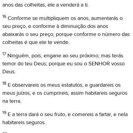
anos das colheitas, ele a venderá a ti.
16
Conforme se multipliquem os anos, aumentarás o
seu preço, e conforme à diminuição dos anos
abaixarás o seu preço; porque conforme o número das
colheitas é que ele te vende.
17
Ninguém, pois, engane ao seu próximo; mas terás
temor do teu Deus; porque eu sou o SENHOR vosso
Deus.
18
E observareis os meus estatutos, e guardareis os
meus juízos, e os cumprireis; assim habitareis seguros
na terra.
19
E a terra dará o seu fruto, e comereis a fartar, e nela
habitareis seguros.