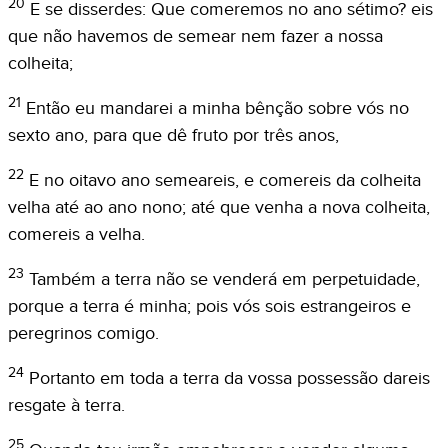
20
E se disserdes: Que comeremos no ano sétimo? eis
que não havemos de semear nem fazer a nossa
colheita;
21
Então eu mandarei a minha bênção sobre vós no
sexto ano, para que dê fruto por três anos,
22
E no oitavo ano semeareis, e comereis da colheita
velha até ao ano nono; até que venha a nova colheita,
comereis a velha.
23
Também a terra não se venderá em perpetuidade,
porque a terra é minha; pois vós sois estrangeiros e
peregrinos comigo.
24
Portanto em toda a terra da vossa possessão dareis
resgate à terra.
25