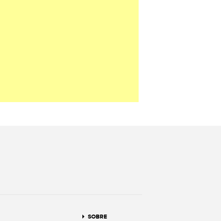
terest
SOBRE