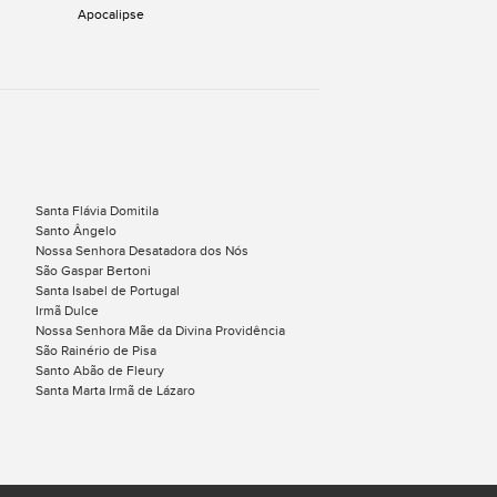
Apocalipse
Santa Flávia Domitila
Santo Ângelo
Nossa Senhora Desatadora dos Nós
São Gaspar Bertoni
Santa Isabel de Portugal
Irmã Dulce
Nossa Senhora Mãe da Divina Providência
São Rainério de Pisa
Santo Abão de Fleury
Santa Marta Irmã de Lázaro