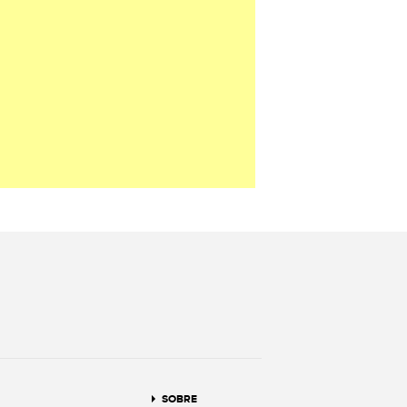
terest
SOBRE