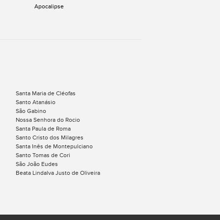
Apocalipse
Santa Maria de Cléofas
Santo Atanásio
São Gabino
Nossa Senhora do Rocio
Santa Paula de Roma
Santo Cristo dos Milagres
Santa Inês de Montepulciano
Santo Tomas de Cori
São João Eudes
Beata Lindalva Justo de Oliveira