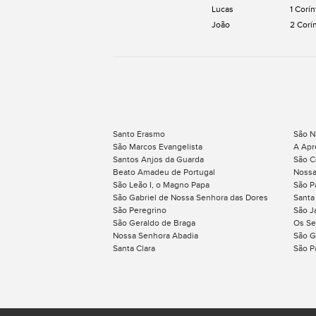
Lucas
1 Corín
João
2 Corí
Santo Erasmo
São N
São Marcos Evangelista
A Apr
Santos Anjos da Guarda
São C
Beato Amadeu de Portugal
Nossa
São Leão I, o Magno Papa
São Pa
São Gabriel de Nossa Senhora das Dores
Santa
São Peregrino
São J
São Geraldo de Braga
Os Se
Nossa Senhora Abadia
São G
Santa Clara
São P