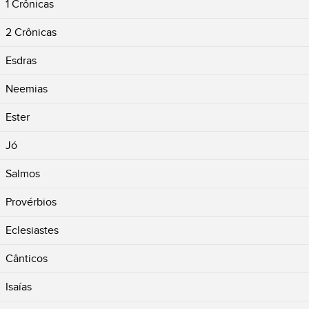
1 Crônicas
2 Crônicas
Esdras
Neemias
Ester
Jó
Salmos
Provérbios
Eclesiastes
Cânticos
Isaías