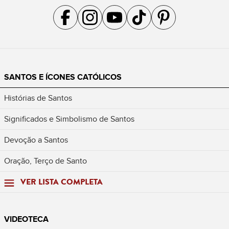
Acompanhe a gente no Facebook
Acompanhe a gente no Instagram
Acompanhe a gente no YouTube
Acompanhe a gente no TikTok
Acompanhe a gente no Pin
SANTOS E ÍCONES CATÓLICOS
Histórias de Santos
Significados e Simbolismo de Santos
Devoção a Santos
Oração, Terço de Santo
VER LISTA COMPLETA
VIDEOTECA