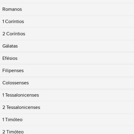
Romanos
1 Coríntios
2 Coríntios
Gálatas
Efésios
Filipenses
Colossenses
1 Tessalonicenses
2 Tessalonicenses
1 Timóteo
2 Timóteo