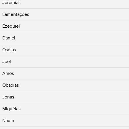
Jeremias
Lamentações
Ezequiel
Daniel
Oséias
Joel
Amós
Obadias
Jonas
Miquéias
Naum