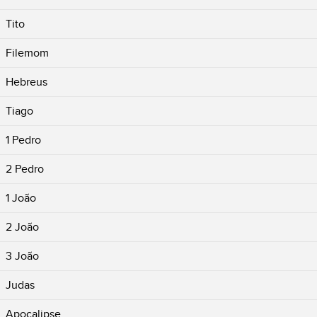
Tito
Filemom
Hebreus
Tiago
1 Pedro
2 Pedro
1 João
2 João
3 João
Judas
Apocalipse