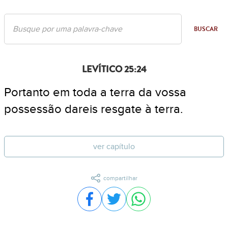
BUSCAR
LEVÍTICO 25:24
Portanto em toda a terra da vossa
possessão dareis resgate à terra.
ver capítulo
compartilhar
Compartilhar no Facebook
Compartilhar no Twitter
Compartilhar no WhatsA