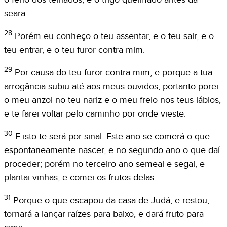
seara.
28
Porém eu conheço o teu assentar, e o teu sair, e o
teu entrar, e o teu furor contra mim.
29
Por causa do teu furor contra mim, e porque a tua
arrogância subiu até aos meus ouvidos, portanto porei
o meu anzol no teu nariz e o meu freio nos teus lábios,
e te farei voltar pelo caminho por onde vieste.
30
E isto te será por sinal: Este ano se comerá o que
espontaneamente nascer, e no segundo ano o que daí
proceder; porém no terceiro ano semeai e segai, e
plantai vinhas, e comei os frutos delas.
31
Porque o que escapou da casa de Judá, e restou,
tornará a lançar raízes para baixo, e dará fruto para