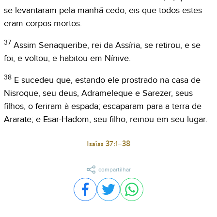
se levantaram pela manhã cedo, eis que todos estes
eram corpos mortos.
37
Assim Senaqueribe, rei da Assíria, se retirou, e se
foi, e voltou, e habitou em Nínive.
38
E sucedeu que, estando ele prostrado na casa de
Nisroque, seu deus, Adrameleque e Sarezer, seus
filhos, o feriram à espada; escaparam para a terra de
Ararate; e Esar-Hadom, seu filho, reinou em seu lugar.
Isaías 37:1–38
compartilhar
Compartilhar no Facebook
Compartilhar no Twitter
Compartilhar no WhatsA