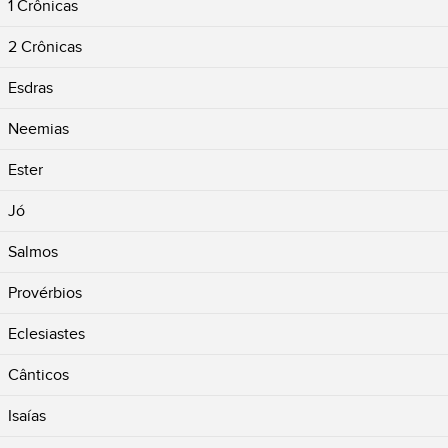
1 Crônicas
2 Crônicas
Esdras
Neemias
Ester
Jó
Salmos
Provérbios
Eclesiastes
Cânticos
Isaías