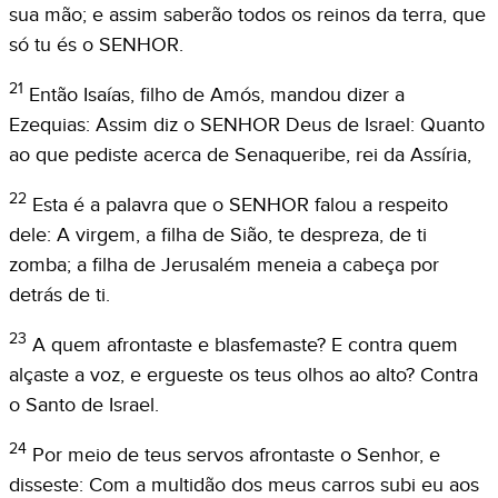
sua mão; e assim saberão todos os reinos da terra, que
só tu és o SENHOR.
21
Então Isaías, filho de Amós, mandou dizer a
Ezequias: Assim diz o SENHOR Deus de Israel: Quanto
ao que pediste acerca de Senaqueribe, rei da Assíria,
22
Esta é a palavra que o SENHOR falou a respeito
dele: A virgem, a filha de Sião, te despreza, de ti
zomba; a filha de Jerusalém meneia a cabeça por
detrás de ti.
23
A quem afrontaste e blasfemaste? E contra quem
alçaste a voz, e ergueste os teus olhos ao alto? Contra
o Santo de Israel.
24
Por meio de teus servos afrontaste o Senhor, e
disseste: Com a multidão dos meus carros subi eu aos