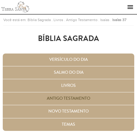
Ir para a página inicial
Você está em:
Bíblia Sagrada
.
Livros
.
Antigo Testamento
.
Isaías
.
Isaías 37
BÍBLIA SAGRADA
VERSÍCULO DO DIA
SALMO DO DIA
LIVROS
ANTIGO TESTAMENTO
NOVO TESTAMENTO
TEMAS