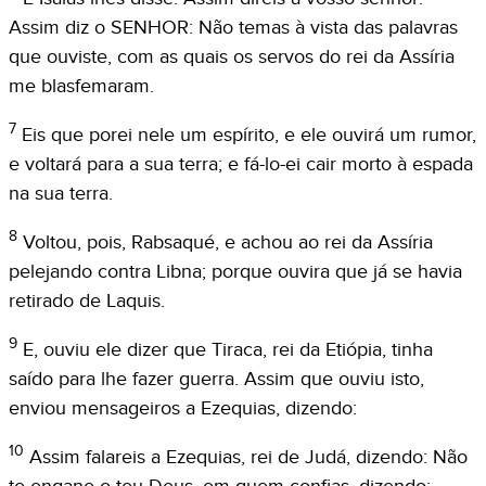
Assim diz o SENHOR: Não temas à vista das palavras
que ouviste, com as quais os servos do rei da Assíria
me blasfemaram.
7
Eis que porei nele um espírito, e ele ouvirá um rumor,
e voltará para a sua terra; e fá-lo-ei cair morto à espada
na sua terra.
8
Voltou, pois, Rabsaqué, e achou ao rei da Assíria
pelejando contra Libna; porque ouvira que já se havia
retirado de Laquis.
9
E, ouviu ele dizer que Tiraca, rei da Etiópia, tinha
saído para lhe fazer guerra. Assim que ouviu isto,
enviou mensageiros a Ezequias, dizendo:
10
Assim falareis a Ezequias, rei de Judá, dizendo: Não