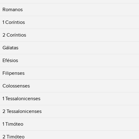
Romanos
1 Coríntios
2 Coríntios
Gálatas
Efésios
Filipenses
Colossenses
1 Tessalonicenses
2 Tessalonicenses
1 Timóteo
2 Timóteo