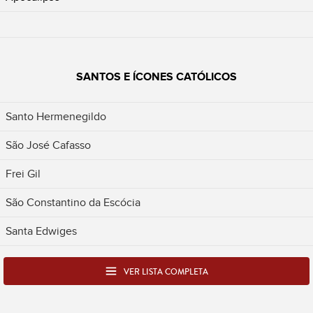
SANTOS E ÍCONES CATÓLICOS
Santo Hermenegildo
São José Cafasso
Frei Gil
São Constantino da Escócia
Santa Edwiges
VER LISTA COMPLETA