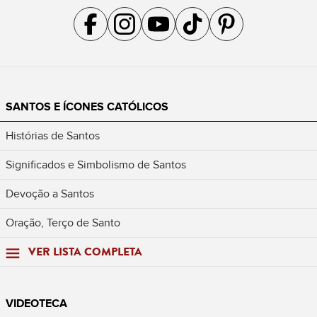
Acompanhe a gente no Facebook
Acompanhe a gente no Instagram
Acompanhe a gente no YouTube
Acompanhe a gente no TikTok
Acompanhe a gente no Pin
SANTOS E ÍCONES CATÓLICOS
Histórias de Santos
Significados e Simbolismo de Santos
Devoção a Santos
Oração, Terço de Santo
VER LISTA COMPLETA
VIDEOTECA