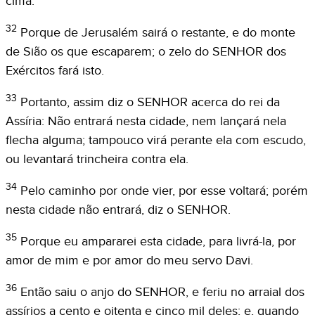
cima.
32
Porque de Jerusalém sairá o restante, e do monte
de Sião os que escaparem; o zelo do SENHOR dos
Exércitos fará isto.
33
Portanto, assim diz o SENHOR acerca do rei da
Assíria: Não entrará nesta cidade, nem lançará nela
flecha alguma; tampouco virá perante ela com escudo,
ou levantará trincheira contra ela.
34
Pelo caminho por onde vier, por esse voltará; porém
nesta cidade não entrará, diz o SENHOR.
35
Porque eu ampararei esta cidade, para livrá-la, por
amor de mim e por amor do meu servo Davi.
36
Então saiu o anjo do SENHOR, e feriu no arraial dos
assírios a cento e oitenta e cinco mil deles; e, quando