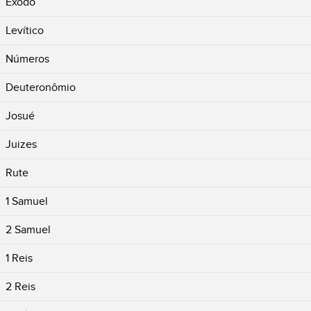
Êxodo
Levítico
Números
Deuteronômio
Josué
Juizes
Rute
1 Samuel
2 Samuel
1 Reis
2 Reis