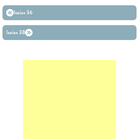
Isaías 36
Isaías 38