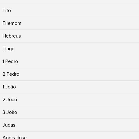
Tito
Filemom
Hebreus
Tiago
1 Pedro
2 Pedro
1 João
2 João
3 João
Judas
Apocalipse