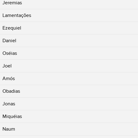
Jeremias
Lamentações
Ezequiel
Daniel
Oséias
Joel
Amós
Obadias
Jonas
Miquéias
Naum