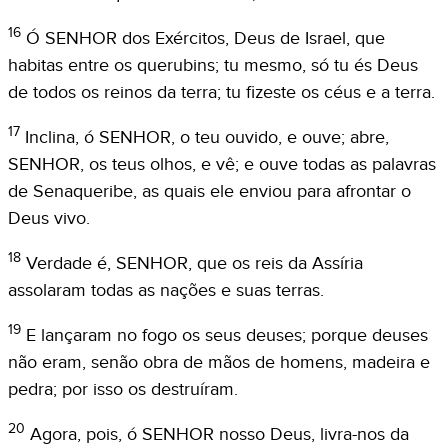
16
Ó SENHOR dos Exércitos, Deus de Israel, que
habitas entre os querubins; tu mesmo, só tu és Deus
de todos os reinos da terra; tu fizeste os céus e a terra.
17
Inclina, ó SENHOR, o teu ouvido, e ouve; abre,
SENHOR, os teus olhos, e vê; e ouve todas as palavras
de Senaqueribe, as quais ele enviou para afrontar o
Deus vivo.
18
Verdade é, SENHOR, que os reis da Assíria
assolaram todas as nações e suas terras.
19
E lançaram no fogo os seus deuses; porque deuses
não eram, senão obra de mãos de homens, madeira e
pedra; por isso os destruíram.
20
Agora, pois, ó SENHOR nosso Deus, livra-nos da