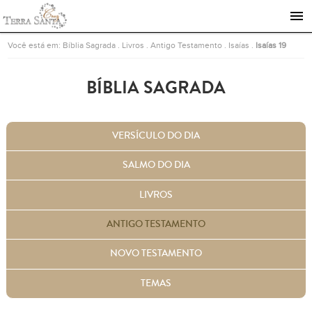
Ir para a página inicial
Você está em:
Bíblia Sagrada
.
Livros
.
Antigo Testamento
.
Isaías
.
Isaías 19
BÍBLIA SAGRADA
VERSÍCULO DO DIA
SALMO DO DIA
LIVROS
ANTIGO TESTAMENTO
NOVO TESTAMENTO
TEMAS