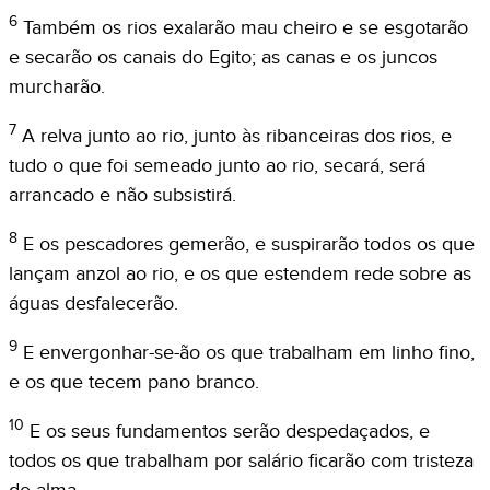
6
Também os rios exalarão mau cheiro e se esgotarão
e secarão os canais do Egito; as canas e os juncos
murcharão.
7
A relva junto ao rio, junto às ribanceiras dos rios, e
tudo o que foi semeado junto ao rio, secará, será
arrancado e não subsistirá.
8
E os pescadores gemerão, e suspirarão todos os que
lançam anzol ao rio, e os que estendem rede sobre as
águas desfalecerão.
9
E envergonhar-se-ão os que trabalham em linho fino,
e os que tecem pano branco.
10
E os seus fundamentos serão despedaçados, e
todos os que trabalham por salário ficarão com tristeza