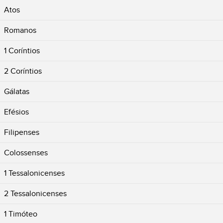
Atos
Romanos
1 Coríntios
2 Coríntios
Gálatas
Efésios
Filipenses
Colossenses
1 Tessalonicenses
2 Tessalonicenses
1 Timóteo