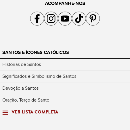
ACOMPANHE-NOS
Acompanhe a gente no Facebook
Acompanhe a gente no Instagram
Acompanhe a gente no YouTube
Acompanhe a gente no TikTok
Acompanhe a gente no Pin
SANTOS E ÍCONES CATÓLICOS
Histórias de Santos
Significados e Simbolismo de Santos
Devoção a Santos
Oração, Terço de Santo
VER LISTA COMPLETA