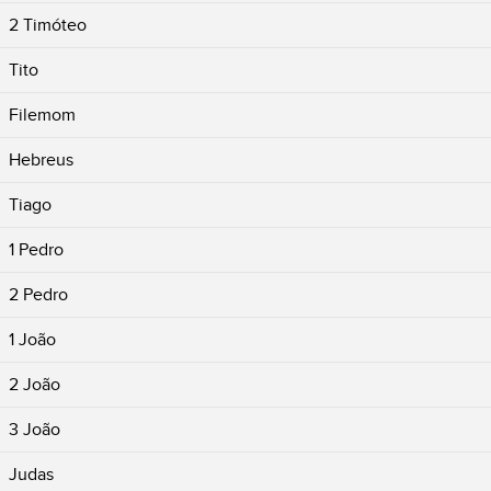
2 Timóteo
Tito
Filemom
Hebreus
Tiago
1 Pedro
2 Pedro
1 João
2 João
3 João
Judas