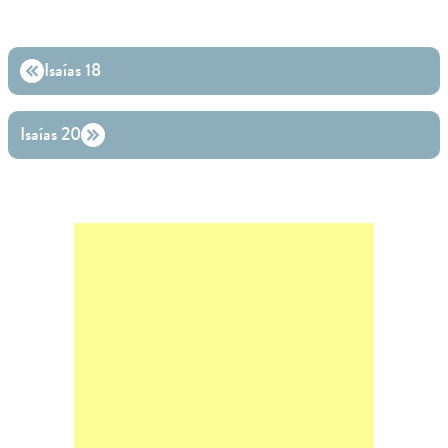
Isaías 18
Isaías 20