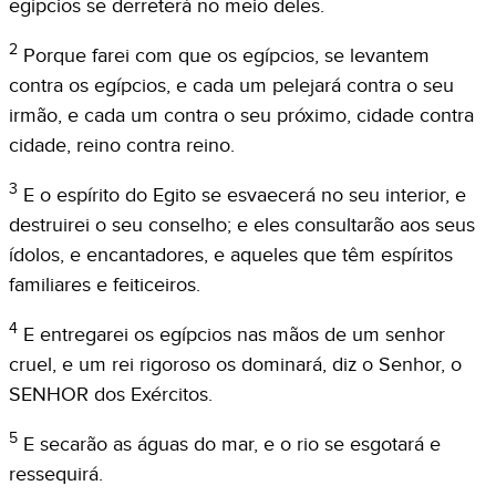
egípcios se derreterá no meio deles.
2
Porque farei com que os egípcios, se levantem
contra os egípcios, e cada um pelejará contra o seu
irmão, e cada um contra o seu próximo, cidade contra
cidade, reino contra reino.
3
E o espírito do Egito se esvaecerá no seu interior, e
destruirei o seu conselho; e eles consultarão aos seus
ídolos, e encantadores, e aqueles que têm espíritos
familiares e feiticeiros.
4
E entregarei os egípcios nas mãos de um senhor
cruel, e um rei rigoroso os dominará, diz o Senhor, o
SENHOR dos Exércitos.
5
E secarão as águas do mar, e o rio se esgotará e
ressequirá.