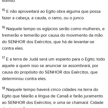
vômito.
15
E não aproveitará ao Egito obra alguma que possa
fazer a cabeça, a cauda, o ramo, ou o junco.
16
Naquele tempo os egípcios serão como mulheres, e
tremerão e temerão por causa do movimento da mão
do SENHOR dos Exércitos, que há de levantar-se
contra eles.
17
E a terra de Judá será um espanto para o Egito; todo
aquele a quem isso se anunciar se assombrará, por
causa do propósito do SENHOR dos Exércitos, que
determinou contra eles.
18
Naquele tempo haverá cinco cidades na terra do
Egito que falarão a língua de Canaã e farão juramento
ao SENHOR dos Exércitos; e uma se chamará: Cidade