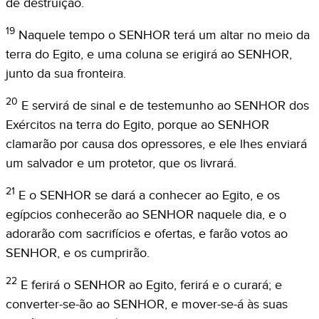
de destruição.
19
Naquele tempo o SENHOR terá um altar no meio da
terra do Egito, e uma coluna se erigirá ao SENHOR,
junto da sua fronteira.
20
E servirá de sinal e de testemunho ao SENHOR dos
Exércitos na terra do Egito, porque ao SENHOR
clamarão por causa dos opressores, e ele lhes enviará
um salvador e um protetor, que os livrará.
21
E o SENHOR se dará a conhecer ao Egito, e os
egípcios conhecerão ao SENHOR naquele dia, e o
adorarão com sacrifícios e ofertas, e farão votos ao
SENHOR, e os cumprirão.
22
E ferirá o SENHOR ao Egito, ferirá e o curará; e
converter-se-ão ao SENHOR, e mover-se-á às suas