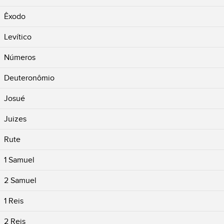
Êxodo
Levítico
Números
Deuteronômio
Josué
Juizes
Rute
1 Samuel
2 Samuel
1 Reis
2 Reis