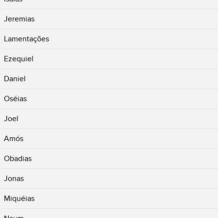
Jeremias
Lamentações
Ezequiel
Daniel
Oséias
Joel
Amós
Obadias
Jonas
Miquéias