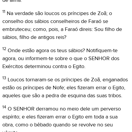
de alma.
11
Na verdade são loucos os príncipes de Zoã; o
conselho dos sábios conselheiros de Faraó se
embruteceu; como, pois, a Faraó direis: Sou filho de
sábios, filho de antigos reis?
12
Onde estão agora os teus sábios? Notifiquem-te
agora, ou informem-te sobre o que o SENHOR dos
Exércitos determinou contra o Egito.
13
Loucos tornaram-se os príncipes de Zoã, enganados
estão os príncipes de Nofe; eles fizeram errar o Egito,
aqueles que são a pedra de esquina das suas tribos.
14
O SENHOR derramou no meio dele um perverso
espírito; e eles fizeram errar o Egito em toda a sua
obra, como o bêbado quando se revolve no seu