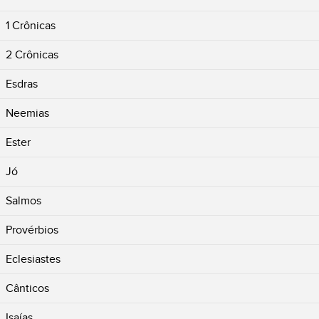
1 Crônicas
2 Crônicas
Esdras
Neemias
Ester
Jó
Salmos
Provérbios
Eclesiastes
Cânticos
Isaías