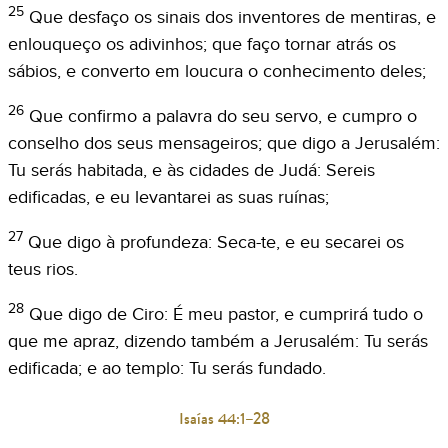
25
Que desfaço os sinais dos inventores de mentiras, e
enlouqueço os adivinhos; que faço tornar atrás os
sábios, e converto em loucura o conhecimento deles;
26
Que confirmo a palavra do seu servo, e cumpro o
conselho dos seus mensageiros; que digo a Jerusalém:
Tu serás habitada, e às cidades de Judá: Sereis
edificadas, e eu levantarei as suas ruínas;
27
Que digo à profundeza: Seca-te, e eu secarei os
teus rios.
28
Que digo de Ciro: É meu pastor, e cumprirá tudo o
que me apraz, dizendo também a Jerusalém: Tu serás
edificada; e ao templo: Tu serás fundado.
Isaías 44:1–28