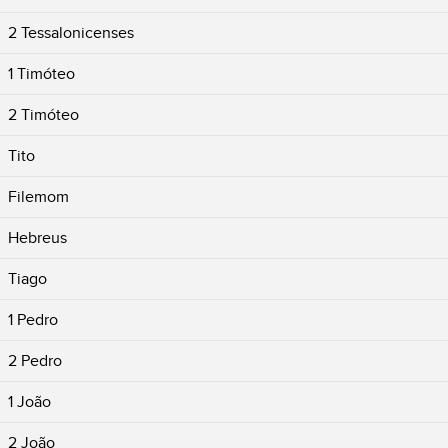
2 Tessalonicenses
1 Timóteo
2 Timóteo
Tito
Filemom
Hebreus
Tiago
1 Pedro
2 Pedro
1 João
2 João