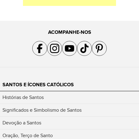
ACOMPANHE-NOS
Acompanhe a gente no Facebook
Acompanhe a gente no Instagram
Acompanhe a gente no YouTube
Acompanhe a gente no TikTok
Acompanhe a gente no Pin
SANTOS E ÍCONES CATÓLICOS
Histórias de Santos
Significados e Simbolismo de Santos
Devoção a Santos
Oração, Terço de Santo