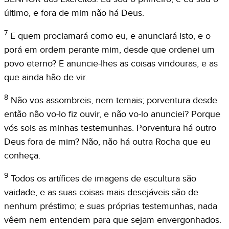
último, e fora de mim não há Deus.
7
E quem proclamará como eu, e anunciará isto, e o
porá em ordem perante mim, desde que ordenei um
povo eterno? E anuncie-lhes as coisas vindouras, e as
que ainda hão de vir.
8
Não vos assombreis, nem temais; porventura desde
então não vo-lo fiz ouvir, e não vo-lo anunciei? Porque
vós sois as minhas testemunhas. Porventura há outro
Deus fora de mim? Não, não há outra Rocha que eu
conheça.
9
Todos os artífices de imagens de escultura são
vaidade, e as suas coisas mais desejáveis são de
nenhum préstimo; e suas próprias testemunhas, nada
vêem nem entendem para que sejam envergonhados.