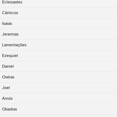
Eclesiastes
Cânticos
Isaías
Jeremias
Lamentações
Ezequiel
Daniel
Oséias
Joel
Amós
Obadias