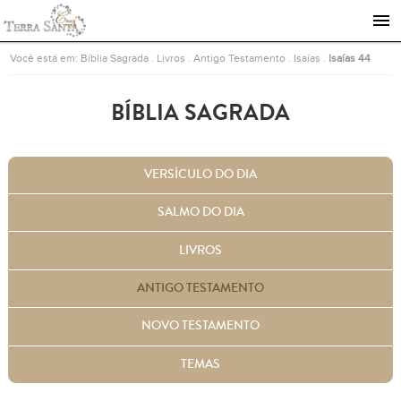
Ir para a página inicial
Você está em:
Bíblia Sagrada
.
Livros
.
Antigo Testamento
.
Isaías
.
Isaías 44
BÍBLIA SAGRADA
VERSÍCULO DO DIA
SALMO DO DIA
LIVROS
ANTIGO TESTAMENTO
NOVO TESTAMENTO
TEMAS