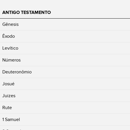
ANTIGO TESTAMENTO
Gênesis
Êxodo
Levítico
Números
Deuteronômio
Josué
Juizes
Rute
1 Samuel