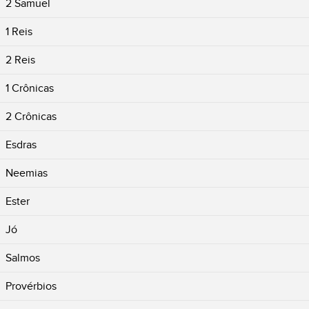
2 Samuel
1 Reis
2 Reis
1 Crônicas
2 Crônicas
Esdras
Neemias
Ester
Jó
Salmos
Provérbios