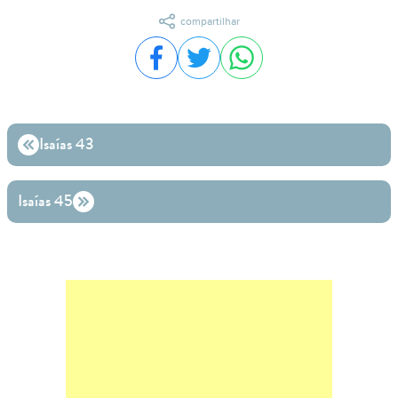
compartilhar
Compartilhar no Facebook
Compartilhar no Twitter
Compartilhar no WhatsA
Isaías 43
Isaías 45