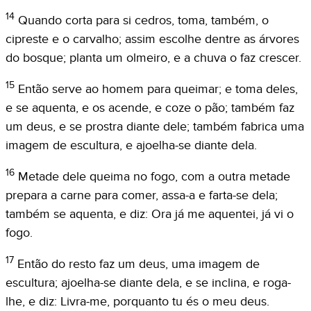
14
Quando corta para si cedros, toma, também, o
cipreste e o carvalho; assim escolhe dentre as árvores
do bosque; planta um olmeiro, e a chuva o faz crescer.
15
Então serve ao homem para queimar; e toma deles,
e se aquenta, e os acende, e coze o pão; também faz
um deus, e se prostra diante dele; também fabrica uma
imagem de escultura, e ajoelha-se diante dela.
16
Metade dele queima no fogo, com a outra metade
prepara a carne para comer, assa-a e farta-se dela;
também se aquenta, e diz: Ora já me aquentei, já vi o
fogo.
17
Então do resto faz um deus, uma imagem de
escultura; ajoelha-se diante dela, e se inclina, e roga-
lhe, e diz: Livra-me, porquanto tu és o meu deus.