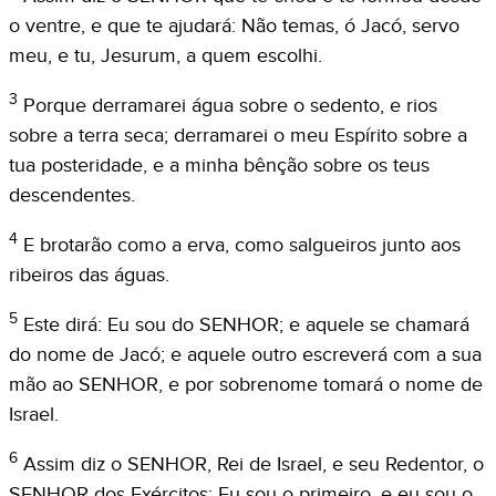
o ventre, e que te ajudará: Não temas, ó Jacó, servo
meu, e tu, Jesurum, a quem escolhi.
3
Porque derramarei água sobre o sedento, e rios
sobre a terra seca; derramarei o meu Espírito sobre a
tua posteridade, e a minha bênção sobre os teus
descendentes.
4
E brotarão como a erva, como salgueiros junto aos
ribeiros das águas.
5
Este dirá: Eu sou do SENHOR; e aquele se chamará
do nome de Jacó; e aquele outro escreverá com a sua
mão ao SENHOR, e por sobrenome tomará o nome de
Israel.
6
Assim diz o SENHOR, Rei de Israel, e seu Redentor, o
SENHOR dos Exércitos: Eu sou o primeiro, e eu sou o