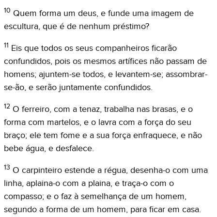
10
Quem forma um deus, e funde uma imagem de
escultura, que é de nenhum préstimo?
11
Eis que todos os seus companheiros ficarão
confundidos, pois os mesmos artífices não passam de
homens; ajuntem-se todos, e levantem-se; assombrar-
se-ão, e serão juntamente confundidos.
12
O ferreiro, com a tenaz, trabalha nas brasas, e o
forma com martelos, e o lavra com a força do seu
braço; ele tem fome e a sua força enfraquece, e não
bebe água, e desfalece.
13
O carpinteiro estende a régua, desenha-o com uma
linha, aplaina-o com a plaina, e traça-o com o
compasso; e o faz à semelhança de um homem,
segundo a forma de um homem, para ficar em casa.