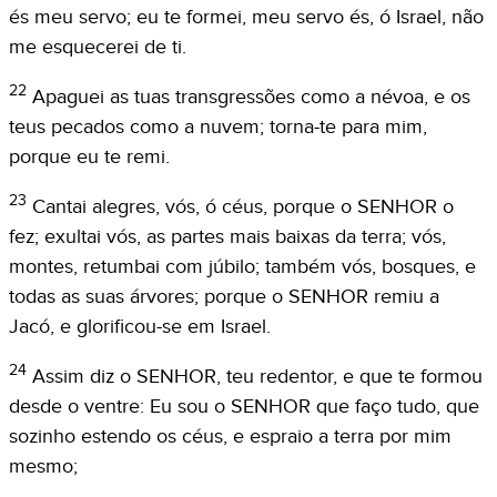
és meu servo; eu te formei, meu servo és, ó Israel, não
me esquecerei de ti.
22
Apaguei as tuas transgressões como a névoa, e os
teus pecados como a nuvem; torna-te para mim,
porque eu te remi.
23
Cantai alegres, vós, ó céus, porque o SENHOR o
fez; exultai vós, as partes mais baixas da terra; vós,
montes, retumbai com júbilo; também vós, bosques, e
todas as suas árvores; porque o SENHOR remiu a
Jacó, e glorificou-se em Israel.
24
Assim diz o SENHOR, teu redentor, e que te formou
desde o ventre: Eu sou o SENHOR que faço tudo, que
sozinho estendo os céus, e espraio a terra por mim
mesmo;