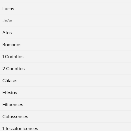
Lucas
João
Atos
Romanos
1 Coríntios
2 Coríntios
Gálatas
Efésios
Filipenses
Colossenses
1 Tessalonicenses