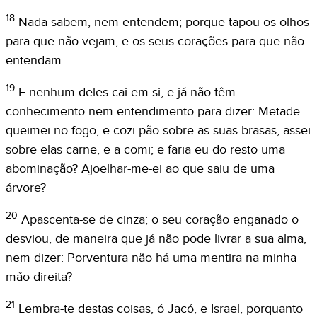
18
Nada sabem, nem entendem; porque tapou os olhos
para que não vejam, e os seus corações para que não
entendam.
19
E nenhum deles cai em si, e já não têm
conhecimento nem entendimento para dizer: Metade
queimei no fogo, e cozi pão sobre as suas brasas, assei
sobre elas carne, e a comi; e faria eu do resto uma
abominação? Ajoelhar-me-ei ao que saiu de uma
árvore?
20
Apascenta-se de cinza; o seu coração enganado o
desviou, de maneira que já não pode livrar a sua alma,
nem dizer: Porventura não há uma mentira na minha
mão direita?
21
Lembra-te destas coisas, ó Jacó, e Israel, porquanto