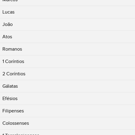
Lucas
João
Atos
Romanos
1 Coríntios
2 Coríntios
Gálatas
Efésios
Filipenses
Colossenses