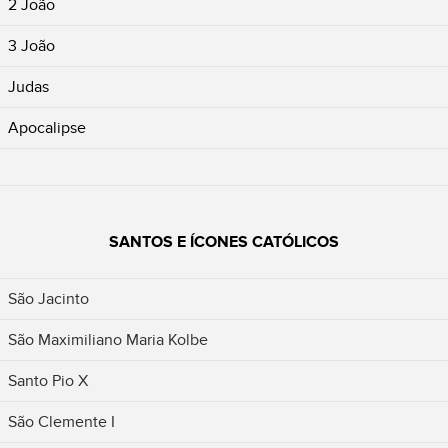
2 João
3 João
Judas
Apocalipse
SANTOS E ÍCONES CATÓLICOS
São Jacinto
São Maximiliano Maria Kolbe
Santo Pio X
São Clemente I