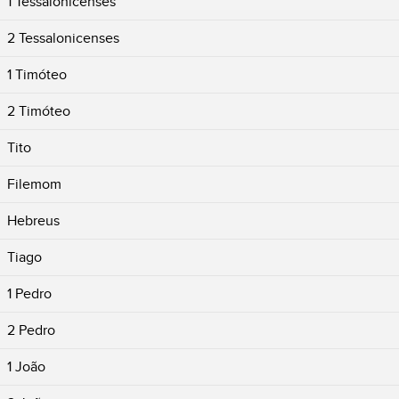
1 Tessalonicenses
2 Tessalonicenses
1 Timóteo
2 Timóteo
Tito
Filemom
Hebreus
Tiago
1 Pedro
2 Pedro
1 João