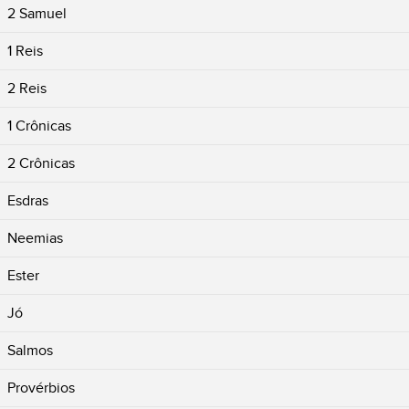
2 Samuel
1 Reis
2 Reis
1 Crônicas
2 Crônicas
Esdras
Neemias
Ester
Jó
Salmos
Provérbios