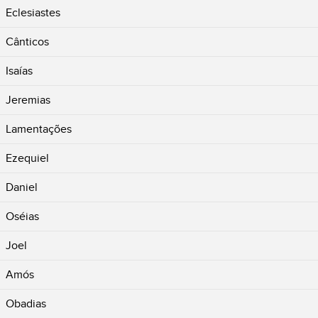
Eclesiastes
Cânticos
Isaías
Jeremias
Lamentações
Ezequiel
Daniel
Oséias
Joel
Amós
Obadias