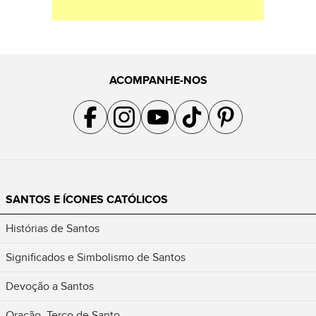
ACOMPANHE-NOS
Acompanhe a gente no Facebook
Acompanhe a gente no Instagram
Acompanhe a gente no YouTube
Acompanhe a gente no TikTok
Acompanhe a gente no Pin
SANTOS E ÍCONES CATÓLICOS
Histórias de Santos
Significados e Simbolismo de Santos
Devoção a Santos
Oração, Terço de Santo