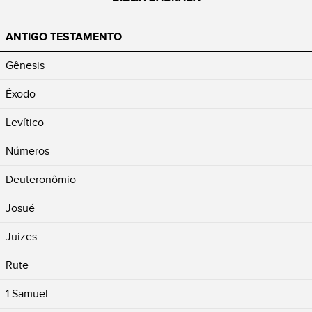
ANTIGO TESTAMENTO
Gênesis
Êxodo
Levítico
Números
Deuteronômio
Josué
Juizes
Rute
1 Samuel