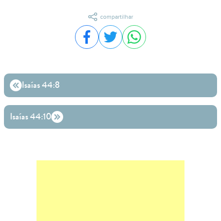
compartilhar
Compartilhar no Facebook
Compartilhar no Twitter
Compartilhar no WhatsA
Isaías 44:8
Isaías 44:10