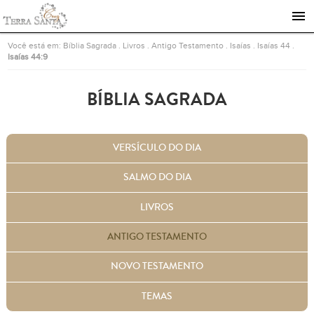
Ir para a página inicial
Você está em:
Bíblia Sagrada
.
Livros
.
Antigo Testamento
.
Isaías
.
Isaías 44
.
Isaías 44:9
BÍBLIA SAGRADA
VERSÍCULO DO DIA
SALMO DO DIA
LIVROS
ANTIGO TESTAMENTO
NOVO TESTAMENTO
TEMAS