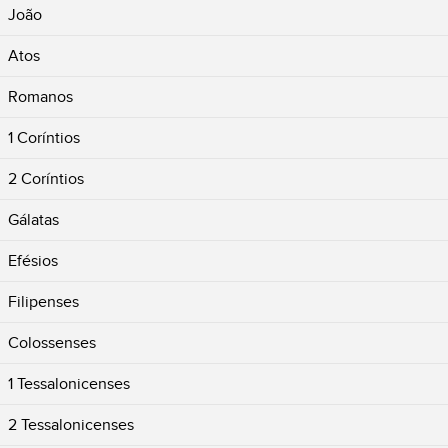
João
Atos
Romanos
1 Coríntios
2 Coríntios
Gálatas
Efésios
Filipenses
Colossenses
1 Tessalonicenses
2 Tessalonicenses