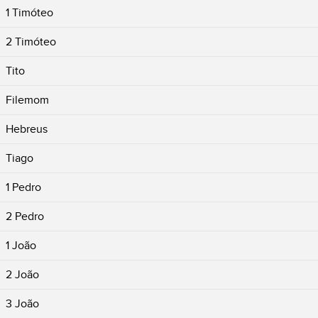
1 Timóteo
2 Timóteo
Tito
Filemom
Hebreus
Tiago
1 Pedro
2 Pedro
1 João
2 João
3 João