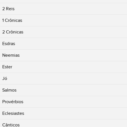
2 Reis
1 Crônicas
2 Crônicas
Esdras
Neemias
Ester
Jó
Salmos
Provérbios
Eclesiastes
Cânticos