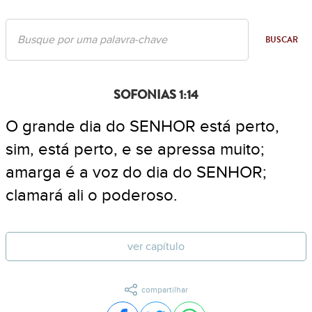
BUSCAR
SOFONIAS 1:14
O grande dia do SENHOR está perto,
sim, está perto, e se apressa muito;
amarga é a voz do dia do SENHOR;
clamará ali o poderoso.
ver capítulo
compartilhar