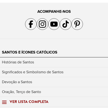
ACOMPANHE-NOS
Acompanhe a gente no Facebook
Acompanhe a gente no Instagram
Acompanhe a gente no YouTube
Acompanhe a gente no TikTok
Acompanhe a gente no Pin
SANTOS E ÍCONES CATÓLICOS
Histórias de Santos
Significados e Simbolismo de Santos
Devoção a Santos
Oração, Terço de Santo
VER LISTA COMPLETA