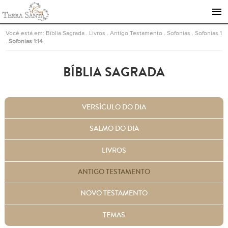
Ir para a página inicial
Você está em:
Bíblia Sagrada
.
Livros
.
Antigo Testamento
.
Sofonias
.
Sofonias 1
.
Sofonias 1:14
BÍBLIA SAGRADA
VERSÍCULO DO DIA
SALMO DO DIA
LIVROS
ANTIGO TESTAMENTO
NOVO TESTAMENTO
TEMAS