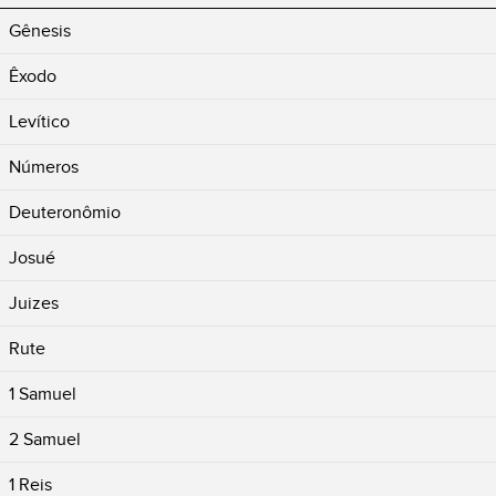
Gênesis
Êxodo
Levítico
Números
Deuteronômio
Josué
Juizes
Rute
1 Samuel
2 Samuel
1 Reis