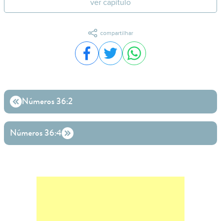
ver capítulo
compartilhar
Compartilhar no Facebook
Compartilhar no Twitter
Compartilhar no WhatsA
Números 36:2
Números 36:4