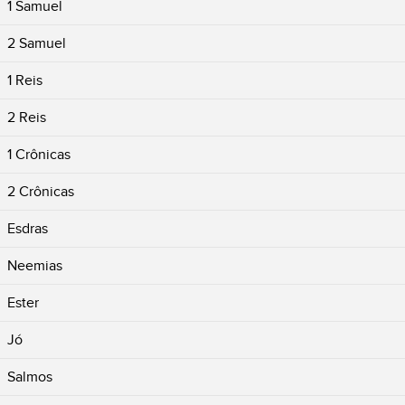
1 Samuel
2 Samuel
1 Reis
2 Reis
1 Crônicas
2 Crônicas
Esdras
Neemias
Ester
Jó
Salmos