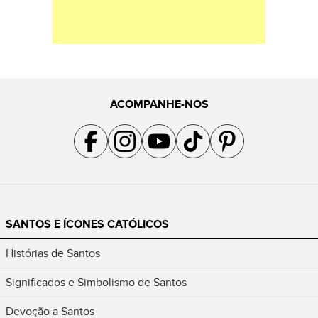
ACOMPANHE-NOS
Acompanhe a gente no Facebook
Acompanhe a gente no Instagram
Acompanhe a gente no YouTube
Acompanhe a gente no TikTok
Acompanhe a gente no Pin
SANTOS E ÍCONES CATÓLICOS
Histórias de Santos
Significados e Simbolismo de Santos
Devoção a Santos