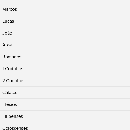
Marcos
Lucas
João
Atos
Romanos
1 Coríntios
2 Coríntios
Gálatas
Efésios
Filipenses
Colossenses