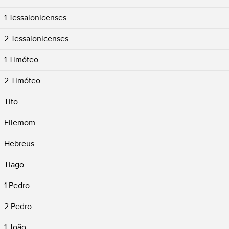
1 Tessalonicenses
2 Tessalonicenses
1 Timóteo
2 Timóteo
Tito
Filemom
Hebreus
Tiago
1 Pedro
2 Pedro
1 João