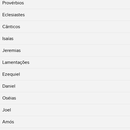
Provérbios
Eclesiastes
Cânticos
Isaías
Jeremias
Lamentações
Ezequiel
Daniel
Oséias
Joel
Amós