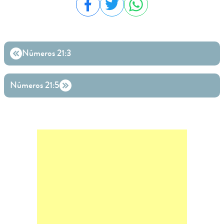
Compartilhar no Facebook
Compartilhar no Twitter
Compartilhar no WhatsA
Números 21:3
Números 21:5