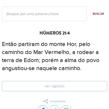
BUSCAR
NÚMEROS 21:4
Então partiram do monte Hor, pelo
caminho do Mar Vermelho, a rodear a
terra de Edom; porém a alma do povo
angustiou-se naquele caminho.
ver capítulo
compartilhar