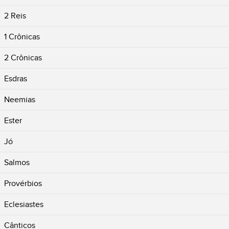
2 Reis
1 Crônicas
2 Crônicas
Esdras
Neemias
Ester
Jó
Salmos
Provérbios
Eclesiastes
Cânticos