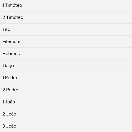
1 Timóteo
2 Timóteo
Tito
Filemom
Hebreus
Tiago
1 Pedro
2 Pedro
1 João
2 João
3 João