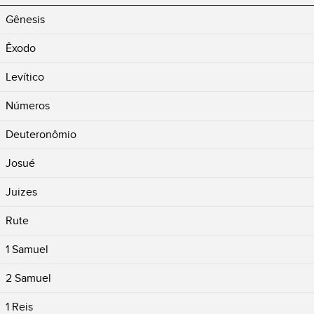
Gênesis
Êxodo
Levítico
Números
Deuteronômio
Josué
Juizes
Rute
1 Samuel
2 Samuel
1 Reis