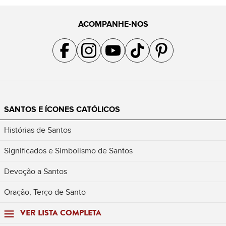
ACOMPANHE-NOS
Acompanhe a gente no Facebook
Acompanhe a gente no Instagram
Acompanhe a gente no YouTube
Acompanhe a gente no TikTok
Acompanhe a gente no Pin
SANTOS E ÍCONES CATÓLICOS
Histórias de Santos
Significados e Simbolismo de Santos
Devoção a Santos
Oração, Terço de Santo
VER LISTA COMPLETA