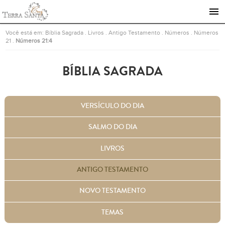
Ir para a página inicial
Você está em:
Bíblia Sagrada
.
Livros
.
Antigo Testamento
.
Números
.
Números
21
.
Números 21:4
BÍBLIA SAGRADA
VERSÍCULO DO DIA
SALMO DO DIA
LIVROS
ANTIGO TESTAMENTO
NOVO TESTAMENTO
TEMAS