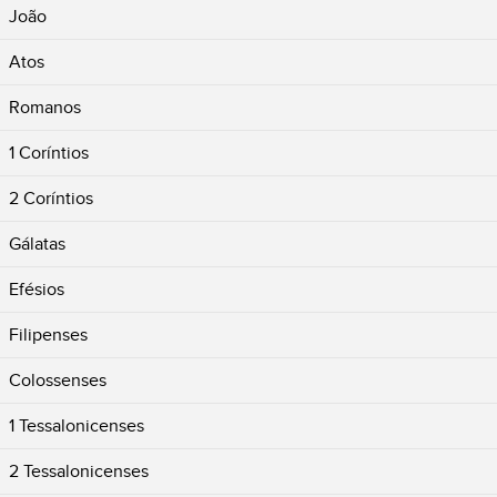
João
Atos
Romanos
1 Coríntios
2 Coríntios
Gálatas
Efésios
Filipenses
Colossenses
1 Tessalonicenses
2 Tessalonicenses