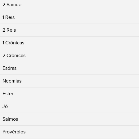
2 Samuel
1 Reis
2 Reis
1 Crônicas
2 Crônicas
Esdras
Neemias
Ester
Jó
Salmos
Provérbios