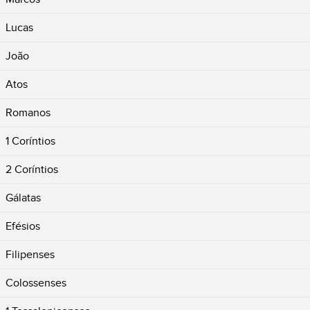
Lucas
João
Atos
Romanos
1 Coríntios
2 Coríntios
Gálatas
Efésios
Filipenses
Colossenses