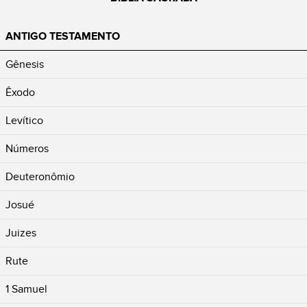
ANTIGO TESTAMENTO
Gênesis
Êxodo
Levítico
Números
Deuteronômio
Josué
Juizes
Rute
1 Samuel