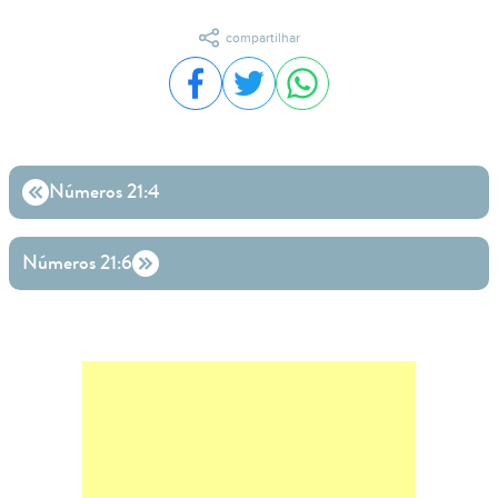
compartilhar
Compartilhar no Facebook
Compartilhar no Twitter
Compartilhar no WhatsA
Números 21:4
Números 21:6