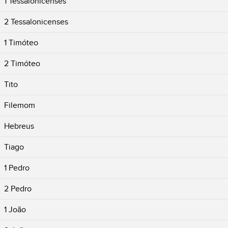
1 Tessalonicenses
2 Tessalonicenses
1 Timóteo
2 Timóteo
Tito
Filemom
Hebreus
Tiago
1 Pedro
2 Pedro
1 João