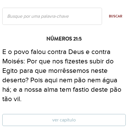
BUSCAR
NÚMEROS 21:5
E o povo falou contra Deus e contra
Moisés: Por que nos fizestes subir do
Egito para que morrêssemos neste
deserto? Pois aqui nem pão nem água
há; e a nossa alma tem fastio deste pão
tão vil.
ver capítulo