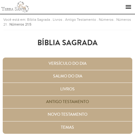
Ir para a página inicial
Você está em:
Bíblia Sagrada
.
Livros
.
Antigo Testamento
.
Números
.
Números
21
.
Números 21:5
BÍBLIA SAGRADA
VERSÍCULO DO DIA
SALMO DO DIA
LIVROS
ANTIGO TESTAMENTO
NOVO TESTAMENTO
TEMAS