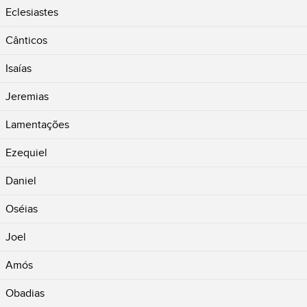
Eclesiastes
Cânticos
Isaías
Jeremias
Lamentações
Ezequiel
Daniel
Oséias
Joel
Amós
Obadias