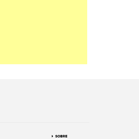
terest
SOBRE