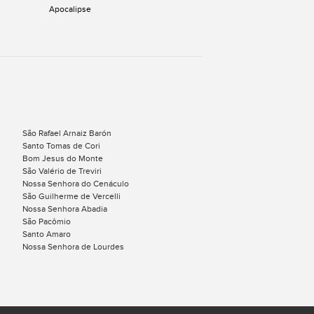
Apocalipse
São Rafael Arnaiz Barón
Santo Tomas de Cori
Bom Jesus do Monte
São Valério de Treviri
Nossa Senhora do Cenáculo
São Guilherme de Vercelli
Nossa Senhora Abadia
São Pacômio
Santo Amaro
Nossa Senhora de Lourdes