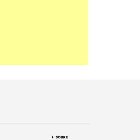
terest
SOBRE