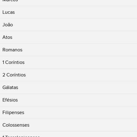
Lucas
João
Atos
Romanos
1 Coríntios
2 Coríntios
Gálatas
Efésios
Filipenses
Colossenses