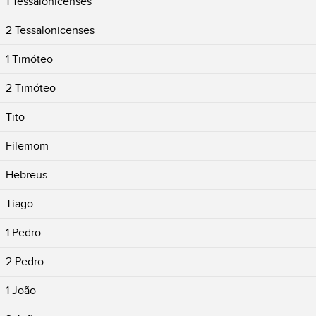
1 Tessalonicenses
2 Tessalonicenses
1 Timóteo
2 Timóteo
Tito
Filemom
Hebreus
Tiago
1 Pedro
2 Pedro
1 João