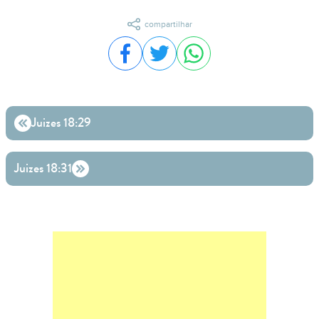
compartilhar
Compartilhar no Facebook
Compartilhar no Twitter
Compartilhar no WhatsA
Juizes 18:29
Juizes 18:31