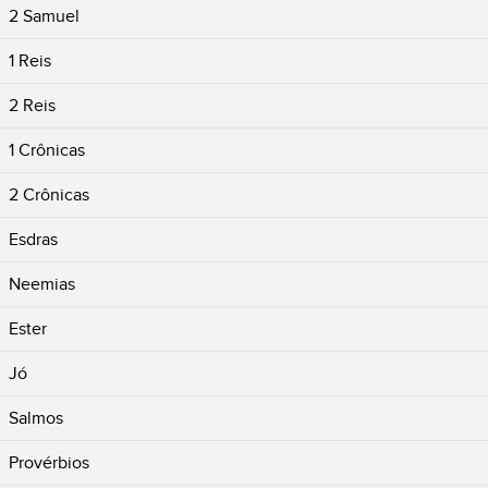
2 Samuel
1 Reis
2 Reis
1 Crônicas
2 Crônicas
Esdras
Neemias
Ester
Jó
Salmos
Provérbios