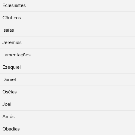
Eclesiastes
Cânticos
Isaías
Jeremias
Lamentações
Ezequiel
Daniel
Oséias
Joel
Amós
Obadias