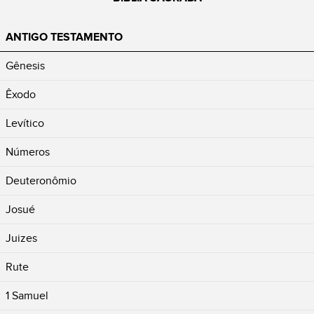
ANTIGO TESTAMENTO
Gênesis
Êxodo
Levítico
Números
Deuteronômio
Josué
Juizes
Rute
1 Samuel