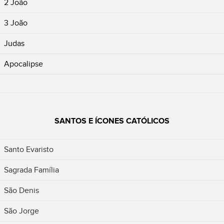
2 João
3 João
Judas
Apocalipse
SANTOS E ÍCONES CATÓLICOS
Santo Evaristo
Sagrada Família
São Denis
São Jorge