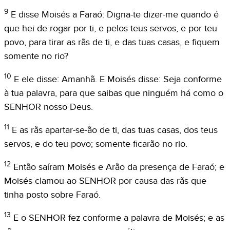
9
E disse Moisés a Faraó: Digna-te dizer-me quando é
que hei de rogar por ti, e pelos teus servos, e por teu
povo, para tirar as rãs de ti, e das tuas casas, e fiquem
somente no rio?
10
E ele disse: Amanhã. E Moisés disse: Seja conforme
à tua palavra, para que saibas que ninguém há como o
SENHOR nosso Deus.
11
E as rãs apartar-se-ão de ti, das tuas casas, dos teus
servos, e do teu povo; somente ficarão no rio.
12
Então saíram Moisés e Arão da presença de Faraó; e
Moisés clamou ao SENHOR por causa das rãs que
tinha posto sobre Faraó.
13
E o SENHOR fez conforme a palavra de Moisés; e as