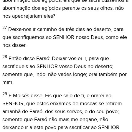
abominação dos egípcios; eis que se sacrificássemos a
abominação dos egípcios perante os seus olhos, não
nos apedrejariam eles?
27
Deixa-nos ir caminho de três dias ao deserto, para
que sacrifiquemos ao SENHOR nosso Deus, como ele
nos disser.
28
Então disse Faraó: Deixar-vos-ei ir, para que
sacrifiqueis ao SENHOR vosso Deus no deserto;
somente que, indo, não vades longe; orai também por
mim.
29
E Moisés disse: Eis que saio de ti, e orarei ao
SENHOR, que estes enxames de moscas se retirem
amanhã de Faraó, dos seus servos, e do seu povo;
somente que Faraó não mais me engane, não
deixando ir a este povo para sacrificar ao SENHOR.