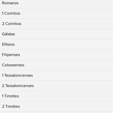
Romanos
1 Coríntios
2 Coríntios
Gálatas
Efésios
Filipenses
Colossenses
1 Tessalonicenses
2 Tessalonicenses
1 Timóteo
2 Timóteo