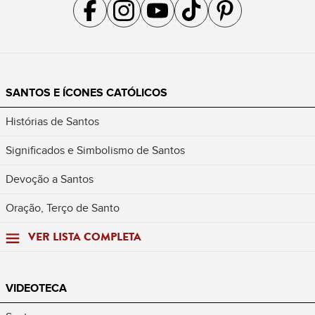
Acompanhe a gente no Facebook
Acompanhe a gente no Instagram
Acompanhe a gente no YouTube
Acompanhe a gente no TikTok
Acompanhe a gente no Pin
SANTOS E ÍCONES CATÓLICOS
Histórias de Santos
Significados e Simbolismo de Santos
Devoção a Santos
Oração, Terço de Santo
VER LISTA COMPLETA
VIDEOTECA