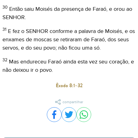
30
Então saiu Moisés da presença de Faraó, e orou ao
SENHOR.
31
E fez o SENHOR conforme a palavra de Moisés, e os
enxames de moscas se retiraram de Faraó, dos seus
servos, e do seu povo; não ficou uma só.
32
Mas endureceu Faraó ainda esta vez seu coração, e
não deixou ir o povo.
Êxodo 8:1–32
compartilhar
Compartilhar no Facebook
Compartilhar no Twitter
Compartilhar no WhatsA