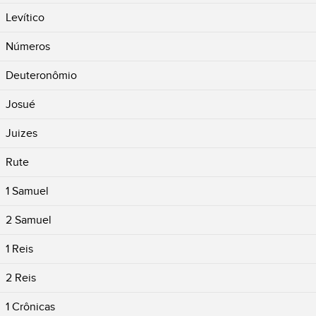
Levítico
Números
Deuteronômio
Josué
Juizes
Rute
1 Samuel
2 Samuel
1 Reis
2 Reis
1 Crônicas