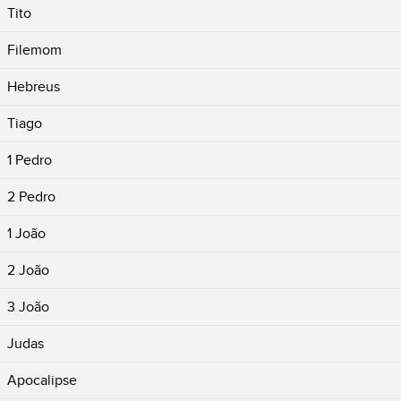
Tito
Filemom
Hebreus
Tiago
1 Pedro
2 Pedro
1 João
2 João
3 João
Judas
Apocalipse