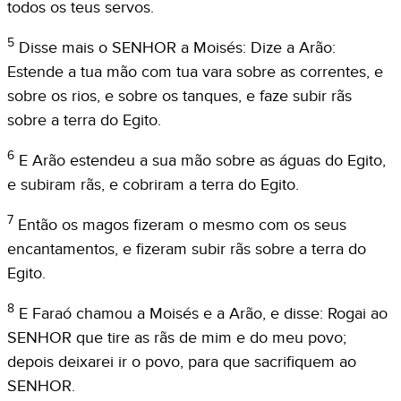
todos os teus servos.
5
Disse mais o SENHOR a Moisés: Dize a Arão:
Estende a tua mão com tua vara sobre as correntes, e
sobre os rios, e sobre os tanques, e faze subir rãs
sobre a terra do Egito.
6
E Arão estendeu a sua mão sobre as águas do Egito,
e subiram rãs, e cobriram a terra do Egito.
7
Então os magos fizeram o mesmo com os seus
encantamentos, e fizeram subir rãs sobre a terra do
Egito.
8
E Faraó chamou a Moisés e a Arão, e disse: Rogai ao
SENHOR que tire as rãs de mim e do meu povo;
depois deixarei ir o povo, para que sacrifiquem ao
SENHOR.