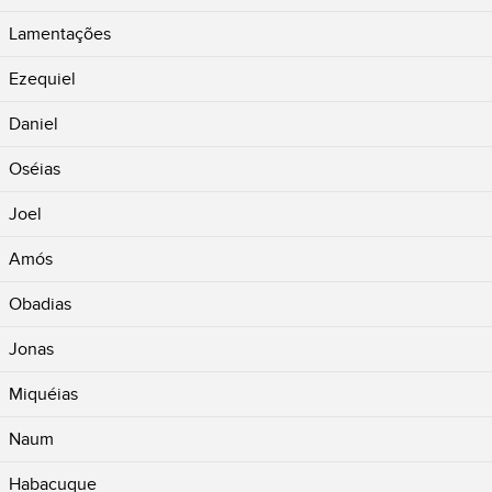
Lamentações
Ezequiel
Daniel
Oséias
Joel
Amós
Obadias
Jonas
Miquéias
Naum
Habacuque