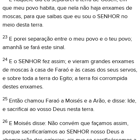
que meu povo habita, que nela não haja enxames de
moscas, para que saibas que eu sou o SENHOR no
meio desta terra.
23
E porei separação entre o meu povo e o teu povo;
amanhã se fará este sinal.
24
E o SENHOR fez assim; e vieram grandes enxames
de moscas à casa de Faraó e às casas dos seus servos,
e sobre toda a terra do Egito; a terra foi corrompida
destes enxames.
25
Então chamou Faraó a Moisés e a Arão, e disse: Ide,
e sacrificai ao vosso Deus nesta terra.
26
E Moisés disse: Não convém que façamos assim,
porque sacrificaríamos ao SENHOR nosso Deus a