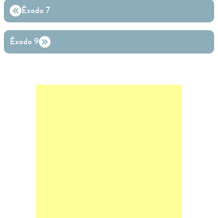
Êxodo 7
Êxodo 9