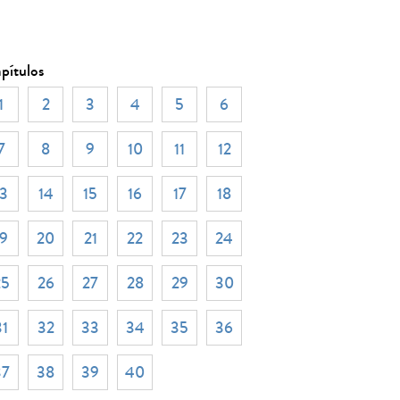
pítulos
1
2
3
4
5
6
7
8
9
10
11
12
13
14
15
16
17
18
19
20
21
22
23
24
25
26
27
28
29
30
31
32
33
34
35
36
37
38
39
40