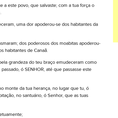
te a este povo, que salvaste; com a tua força o
.
eceram, uma dor apoderou-se dos habitantes da
asmaram; dos poderosos dos moabitas apoderou-
os habitantes de Canaã.
; pela grandeza do teu braço emudeceram como
e passado, ó SENHOR, até que passasse este
 no monte da tua herança, no lugar que tu, ó
tação, no santuário, ó Senhor, que as tuas
etuamente;