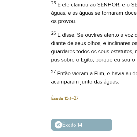
25
E ele clamou ao SENHOR, e o S
águas, e as águas se tornaram doces
os provou.
26
E disse: Se ouvires atento a voz
diante de seus olhos, e inclinares 
guardares todos os seus estatutos,
pus sobre o Egito; porque eu sou 
27
Então vieram a Elim, e havia ali d
acamparam junto das águas.
Êxodo 15:1–27
Êxodo 14