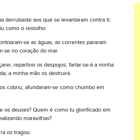
a derrubaste aos que se levantaram contra ti;
iu como o restolho.
ontoaram-se as águas, as correntes pararam
-se no coração do mar.
arei, repartirei os despojos; fartar-se-á a minha
da, a minha mão os destruirá.
r os cobriu; afundaram-se como chumbo em
 os deuses? Quem é como tu glorificado em
ealizando maravilhas?
rra os tragou.