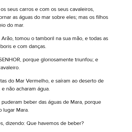
os seus carros e com os seus cavaleiros,
rnar as águas do mar sobre eles; mas os filhos
io do mar.
de Arão, tomou o tamboril na sua mão, e todas as
boris e com danças.
o SENHOR, porque gloriosamente triunfou; e
avaleiro.
litas do Mar Vermelho, e saíram ao deserto de
o, e não acharam água.
 puderam beber das águas de Mara, porque
 lugar Mara.
s, dizendo: Que havemos de beber?