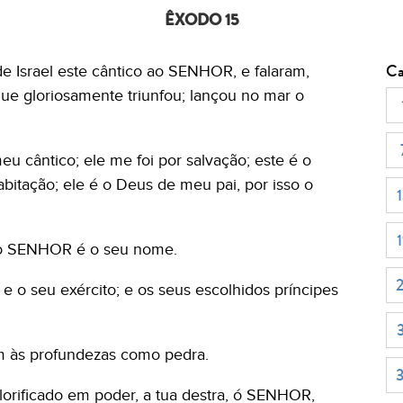
ÊXODO 15
Ca
e Israel este cântico ao SENHOR, e falaram,
e gloriosamente triunfou; lançou no mar o
 cântico; ele me foi por salvação; este é o
bitação; ele é o Deus de meu pai, por isso o
o SENHOR é o seu nome.
e o seu exército; e os seus escolhidos príncipes
m às profundezas como pedra.
lorificado em poder, a tua destra, ó SENHOR,