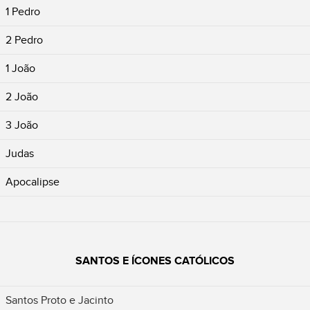
1 Pedro
2 Pedro
1 João
2 João
3 João
Judas
Apocalipse
SANTOS E ÍCONES CATÓLICOS
Santos Proto e Jacinto