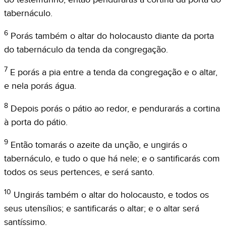
tabernáculo.
6
Porás também o altar do holocausto diante da porta
do tabernáculo da tenda da congregação.
7
E porás a pia entre a tenda da congregação e o altar,
e nela porás água.
8
Depois porás o pátio ao redor, e pendurarás a cortina
à porta do pátio.
9
Então tomarás o azeite da unção, e ungirás o
tabernáculo, e tudo o que há nele; e o santificarás com
todos os seus pertences, e será santo.
10
Ungirás também o altar do holocausto, e todos os
seus utensílios; e santificarás o altar; e o altar será
santíssimo.