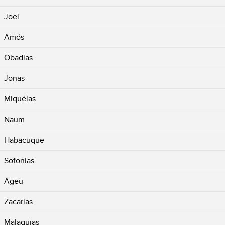
Joel
Amós
Obadias
Jonas
Miquéias
Naum
Habacuque
Sofonias
Ageu
Zacarias
Malaquias