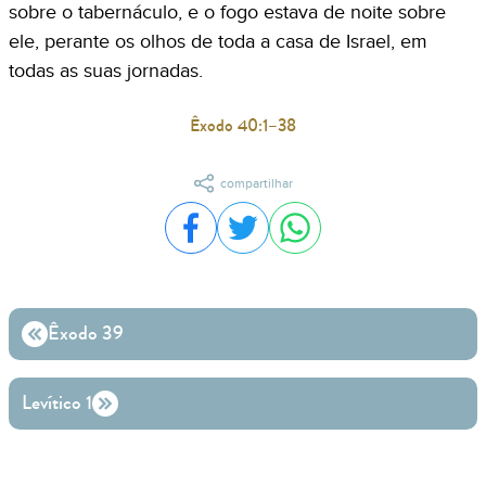
sobre o tabernáculo, e o fogo estava de noite sobre
ele, perante os olhos de toda a casa de Israel, em
todas as suas jornadas.
Êxodo 40:1–38
compartilhar
Compartilhar no Facebook
Compartilhar no Twitter
Compartilhar no WhatsA
Êxodo 39
Levítico 1