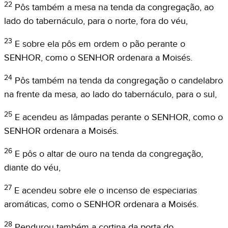
22
Pôs também a mesa na tenda da congregação, ao
lado do tabernáculo, para o norte, fora do véu,
23
E sobre ela pôs em ordem o pão perante o
SENHOR, como o SENHOR ordenara a Moisés.
24
Pôs também na tenda da congregação o candelabro
na frente da mesa, ao lado do tabernáculo, para o sul,
25
E acendeu as lâmpadas perante o SENHOR, como o
SENHOR ordenara a Moisés.
26
E pôs o altar de ouro na tenda da congregação,
diante do véu,
27
E acendeu sobre ele o incenso de especiarias
aromáticas, como o SENHOR ordenara a Moisés.
28
Pendurou também a cortina da porta do