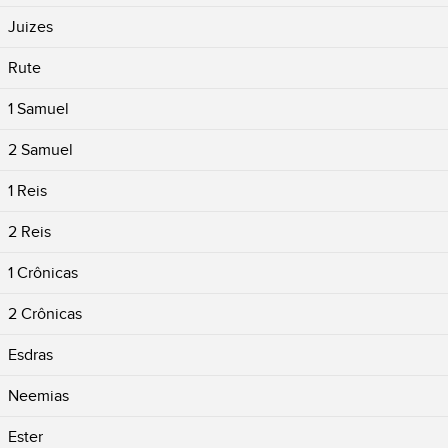
Juizes
Rute
1 Samuel
2 Samuel
1 Reis
2 Reis
1 Crônicas
2 Crônicas
Esdras
Neemias
Ester