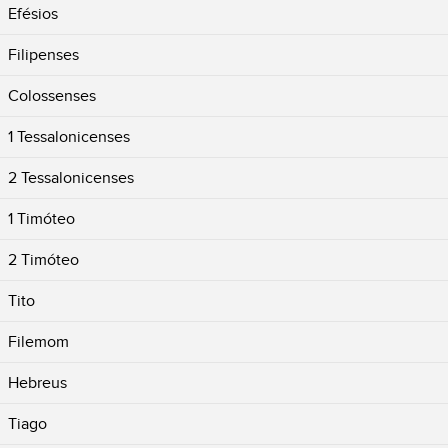
Efésios
Filipenses
Colossenses
1 Tessalonicenses
2 Tessalonicenses
1 Timóteo
2 Timóteo
Tito
Filemom
Hebreus
Tiago