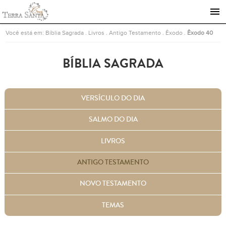
Ir para a página inicial
Você está em:
Bíblia Sagrada
.
Livros
.
Antigo Testamento
.
Êxodo
.
Êxodo 40
BÍBLIA SAGRADA
VERSÍCULO DO DIA
SALMO DO DIA
LIVROS
ANTIGO TESTAMENTO
NOVO TESTAMENTO
TEMAS