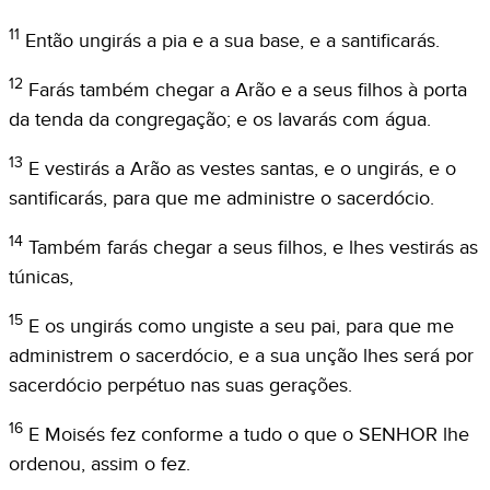
11
Então ungirás a pia e a sua base, e a santificarás.
12
Farás também chegar a Arão e a seus filhos à porta
da tenda da congregação; e os lavarás com água.
13
E vestirás a Arão as vestes santas, e o ungirás, e o
santificarás, para que me administre o sacerdócio.
14
Também farás chegar a seus filhos, e lhes vestirás as
túnicas,
15
E os ungirás como ungiste a seu pai, para que me
administrem o sacerdócio, e a sua unção lhes será por
sacerdócio perpétuo nas suas gerações.
16
E Moisés fez conforme a tudo o que o SENHOR lhe
ordenou, assim o fez.