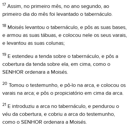
17
Assim, no primeiro mês, no ano segundo, ao
primeiro dia do mês foi levantado o tabernáculo.
18
Moisés levantou o tabernáculo, e pôs as suas bases,
e armou as suas tábuas, e colocou nele os seus varais,
e levantou as suas colunas;
19
E estendeu a tenda sobre o tabernáculo, e pôs a
cobertura da tenda sobre ela, em cima, como o
SENHOR ordenara a Moisés.
20
Tomou o testemunho, e pô-lo na arca, e colocou os
varais na arca; e pôs o propiciatório em cima da arca.
21
E introduziu a arca no tabernáculo, e pendurou o
véu da cobertura, e cobriu a arca do testemunho,
como o SENHOR ordenara a Moisés.