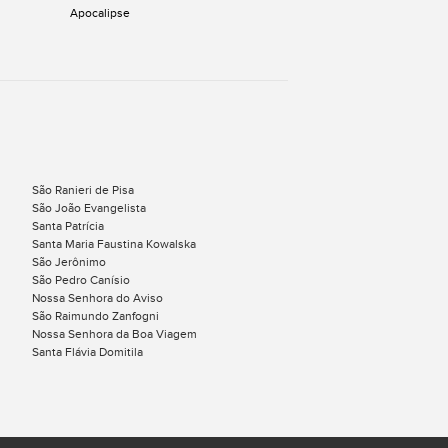
Apocalipse
São Ranieri de Pisa
São João Evangelista
Santa Patrícia
Santa Maria Faustina Kowalska
São Jerônimo
São Pedro Canísio
Nossa Senhora do Aviso
São Raimundo Zanfogni
Nossa Senhora da Boa Viagem
Santa Flávia Domitila