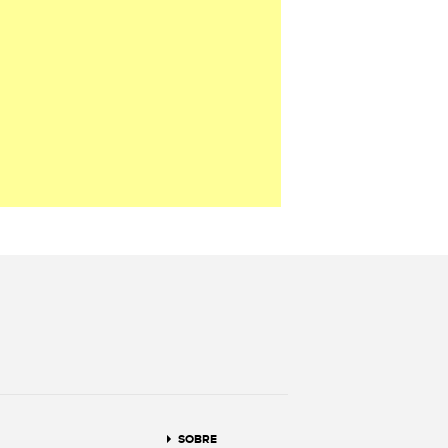
terest
SOBRE