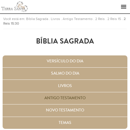
Ir para a página inicial
Você está em:
Bíblia Sagrada
.
Livros
.
Antigo Testamento
.
2 Reis
.
2 Reis 15
.
2
Reis 15:30
BÍBLIA SAGRADA
VERSÍCULO DO DIA
SALMO DO DIA
LIVROS
ANTIGO TESTAMENTO
NOVO TESTAMENTO
TEMAS