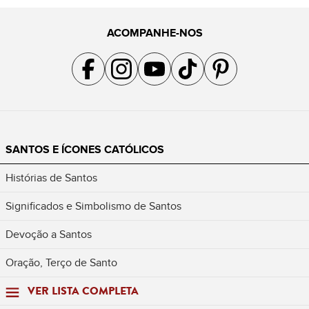
ACOMPANHE-NOS
Acompanhe a gente no Facebook
Acompanhe a gente no Instagram
Acompanhe a gente no YouTube
Acompanhe a gente no TikTok
Acompanhe a gente no Pin
SANTOS E ÍCONES CATÓLICOS
Histórias de Santos
Significados e Simbolismo de Santos
Devoção a Santos
Oração, Terço de Santo
VER LISTA COMPLETA