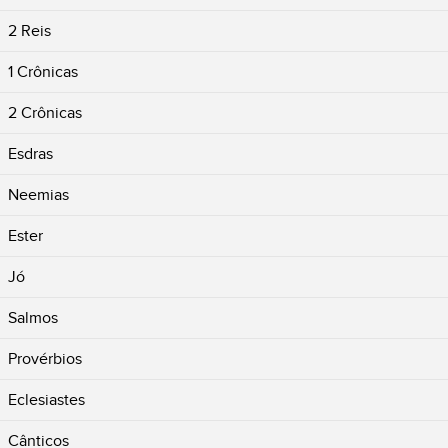
2 Reis
1 Crônicas
2 Crônicas
Esdras
Neemias
Ester
Jó
Salmos
Provérbios
Eclesiastes
Cânticos