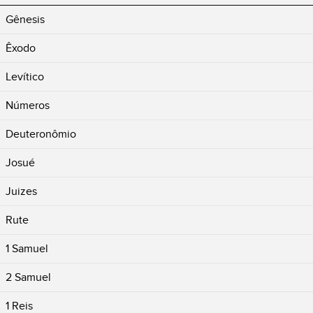
Gênesis
Êxodo
Levítico
Números
Deuteronômio
Josué
Juizes
Rute
1 Samuel
2 Samuel
1 Reis