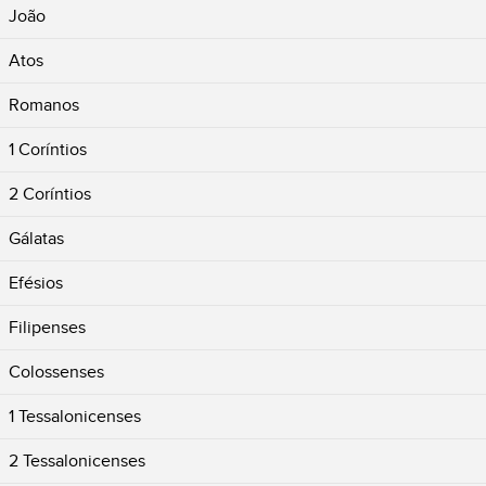
João
Atos
Romanos
1 Coríntios
2 Coríntios
Gálatas
Efésios
Filipenses
Colossenses
1 Tessalonicenses
2 Tessalonicenses