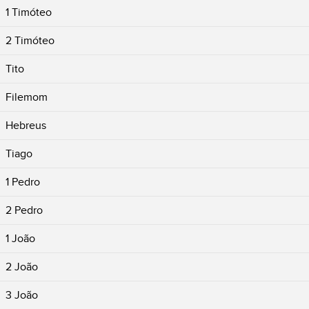
1 Timóteo
2 Timóteo
Tito
Filemom
Hebreus
Tiago
1 Pedro
2 Pedro
1 João
2 João
3 João