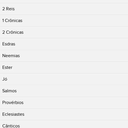
2 Reis
1 Crônicas
2 Crônicas
Esdras
Neemias
Ester
Jó
Salmos
Provérbios
Eclesiastes
Cânticos