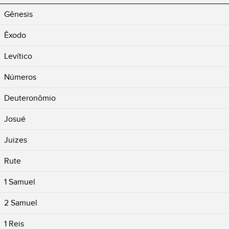
Gênesis
Êxodo
Levítico
Números
Deuteronômio
Josué
Juizes
Rute
1 Samuel
2 Samuel
1 Reis