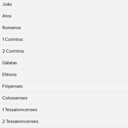
João
Atos
Romanos
1 Coríntios
2 Coríntios
Gálatas
Efésios
Filipenses
Colossenses
1 Tessalonicenses
2 Tessalonicenses