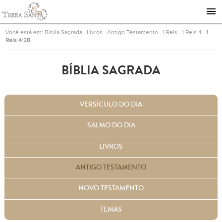
Ir para a página inicial
Você está em:
Bíblia Sagrada
.
Livros
.
Antigo Testamento
.
1 Reis
.
1 Reis 4
.
1
Reis 4:28
BÍBLIA SAGRADA
VERSÍCULO DO DIA
SALMO DO DIA
LIVROS
ANTIGO TESTAMENTO
NOVO TESTAMENTO
TEMAS