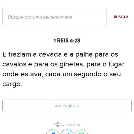
BUSCAR
1 REIS 4:28
E traziam a cevada e a palha para os
cavalos e para os ginetes, para o lugar
onde estava, cada um segundo o seu
cargo.
ver capítulo
compartilhar