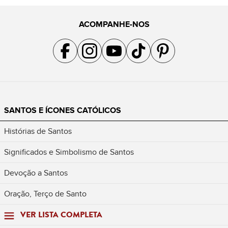
ACOMPANHE-NOS
Acompanhe a gente no Facebook
Acompanhe a gente no Instagram
Acompanhe a gente no YouTube
Acompanhe a gente no TikTok
Acompanhe a gente no Pin
SANTOS E ÍCONES CATÓLICOS
Histórias de Santos
Significados e Simbolismo de Santos
Devoção a Santos
Oração, Terço de Santo
VER LISTA COMPLETA