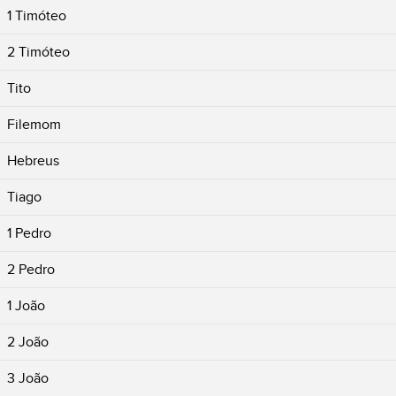
1 Timóteo
2 Timóteo
Tito
Filemom
Hebreus
Tiago
1 Pedro
2 Pedro
1 João
2 João
3 João