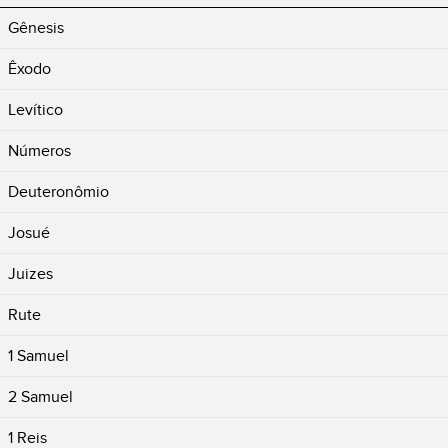
Gênesis
Êxodo
Levítico
Números
Deuteronômio
Josué
Juizes
Rute
1 Samuel
2 Samuel
1 Reis