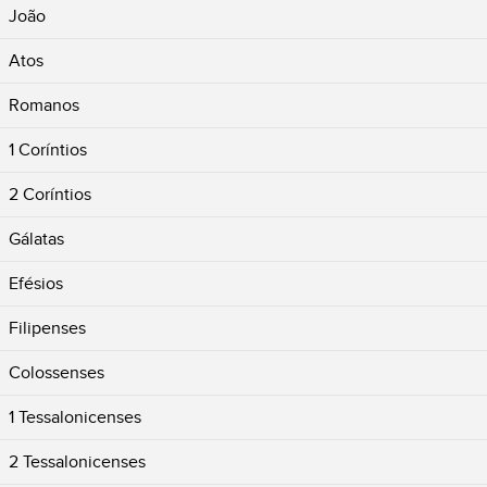
João
Atos
Romanos
1 Coríntios
2 Coríntios
Gálatas
Efésios
Filipenses
Colossenses
1 Tessalonicenses
2 Tessalonicenses