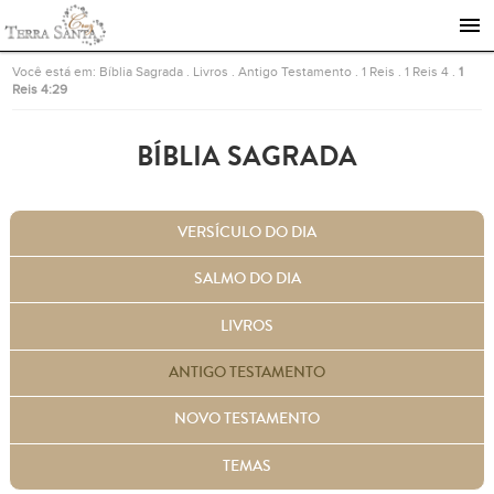
Ir para a página inicial
Você está em:
Bíblia Sagrada
.
Livros
.
Antigo Testamento
.
1 Reis
.
1 Reis 4
.
1
Reis 4:29
BÍBLIA SAGRADA
VERSÍCULO DO DIA
SALMO DO DIA
LIVROS
ANTIGO TESTAMENTO
NOVO TESTAMENTO
TEMAS