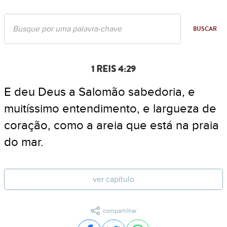
BUSCAR
1 REIS 4:29
E deu Deus a Salomão sabedoria, e
muitíssimo entendimento, e largueza de
coração, como a areia que está na praia
do mar.
ver capítulo
compartilhar