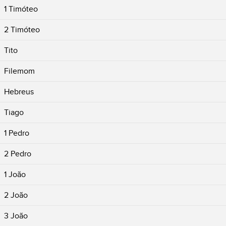
1 Timóteo
2 Timóteo
Tito
Filemom
Hebreus
Tiago
1 Pedro
2 Pedro
1 João
2 João
3 João