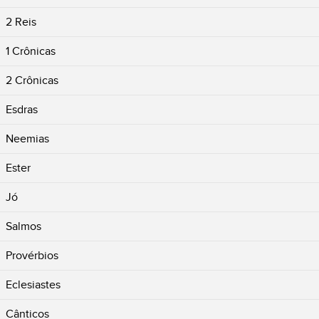
2 Reis
1 Crônicas
2 Crônicas
Esdras
Neemias
Ester
Jó
Salmos
Provérbios
Eclesiastes
Cânticos