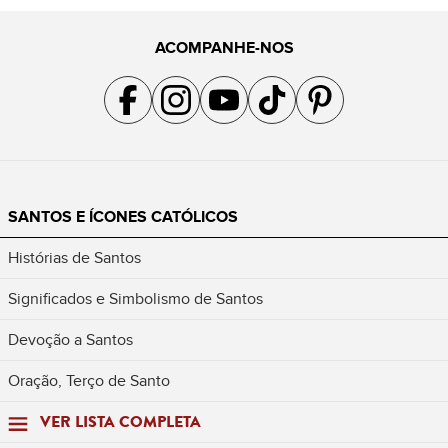
ACOMPANHE-NOS
Acompanhe a gente no Facebook
Acompanhe a gente no Instagram
Acompanhe a gente no YouTube
Acompanhe a gente no TikTok
Acompanhe a gente no Pin
SANTOS E ÍCONES CATÓLICOS
Histórias de Santos
Significados e Simbolismo de Santos
Devoção a Santos
Oração, Terço de Santo
VER LISTA COMPLETA