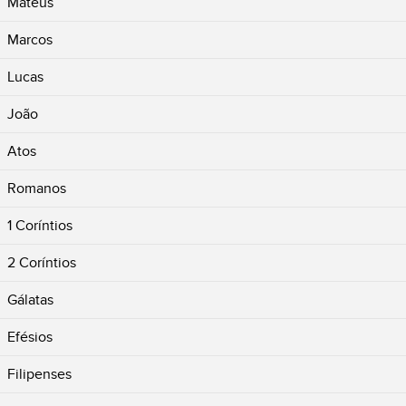
Mateus
Marcos
Lucas
João
Atos
Romanos
1 Coríntios
2 Coríntios
Gálatas
Efésios
Filipenses