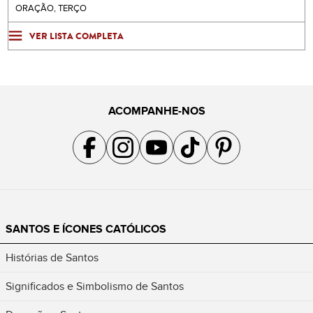
ORAÇÃO, TERÇO
VER LISTA COMPLETA
ACOMPANHE-NOS
Acompanhe a gente no Facebook
Acompanhe a gente no Instagram
Acompanhe a gente no YouTube
Acompanhe a gente no TikTok
Acompanhe a gente no Pin
SANTOS E ÍCONES CATÓLICOS
Histórias de Santos
Significados e Simbolismo de Santos