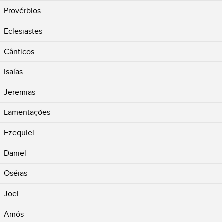
Provérbios
Eclesiastes
Cânticos
Isaías
Jeremias
Lamentações
Ezequiel
Daniel
Oséias
Joel
Amós