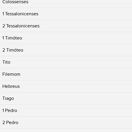
Colossenses
1 Tessalonicenses
2 Tessalonicenses
1 Timóteo
2 Timóteo
Tito
Filemom
Hebreus
Tiago
1 Pedro
2 Pedro