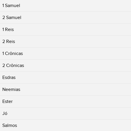
1 Samuel
2 Samuel
1 Reis
2 Reis
1 Crônicas
2 Crônicas
Esdras
Neemias
Ester
Jó
Salmos