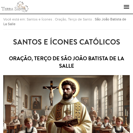
Ir para a página inicial
Você está em:
Santos e Ícones
.
Oração, Terço de Santo
.
São João Batista de
La Salle
SANTOS E ÍCONES CATÓLICOS
ORAÇÃO, TERÇO DE SÃO JOÃO BATISTA DE LA
SALLE