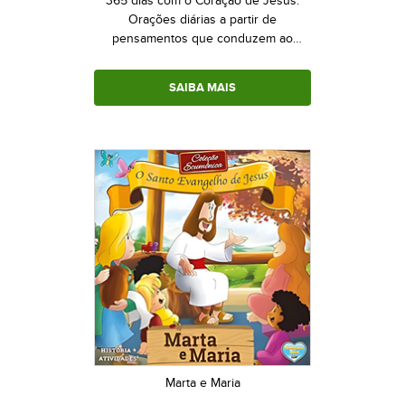
365 dias com o Coração de Jesus:
Orações diárias a partir de
pensamentos que conduzem ao
Sagrado Coração
SAIBA MAIS
Marta e Maria