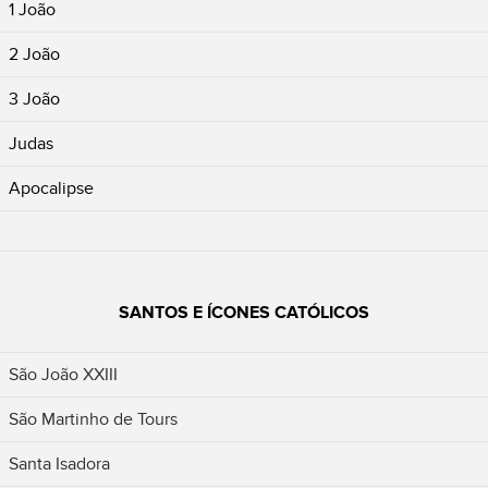
1 João
2 João
3 João
Judas
Apocalipse
SANTOS E ÍCONES CATÓLICOS
São João XXIII
São Martinho de Tours
Santa Isadora