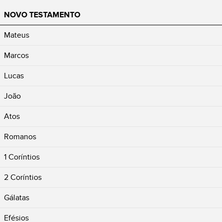
NOVO TESTAMENTO
Mateus
Marcos
Lucas
João
Atos
Romanos
1 Coríntios
2 Coríntios
Gálatas
Efésios