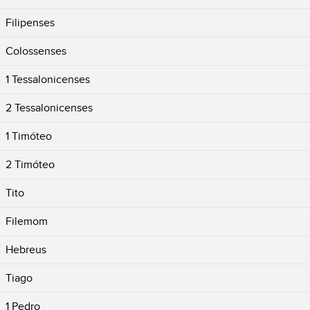
Filipenses
Colossenses
1 Tessalonicenses
2 Tessalonicenses
1 Timóteo
2 Timóteo
Tito
Filemom
Hebreus
Tiago
1 Pedro