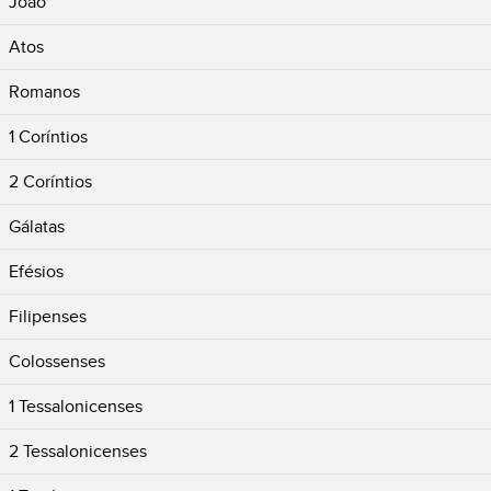
João
Atos
Romanos
1 Coríntios
2 Coríntios
Gálatas
Efésios
Filipenses
Colossenses
1 Tessalonicenses
2 Tessalonicenses