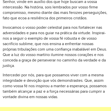
Senhor, vinde em auxílio dos que hoje buscam a vossa
intercessão. Na história, sois lembrados por vosso firme
compromisso, mesmo diante das mais ferozes perseguições,
fato que ecoa a resiliência dos primeiros cristãos.
Invocamos o vosso poder celestial para nos fortalecer nas
adversidades e para nos guiar na prática da virtude. Inspirai-
nos a seguir o exemplo de vossa fé robusta e de vosso
sacrifício sublime, que nos ensina a enfrentar nossas
próprias tribulações com uma confiança inabalável em Deus.
Que a luz do vosso martírio ilumine nossos corações e nos
conceda a graça de perseverar no caminho da verdade e da
justiça.
Intercedei por nós, para que possamos viver com a mesma
integridade e devoção que vós demonstrastes. Que, assim
como vossa fé nos inspirou a manter a esperança, possamos
também alcançar a paz e a força necessárias para cumprir a
vontade divina em nossas vidas.