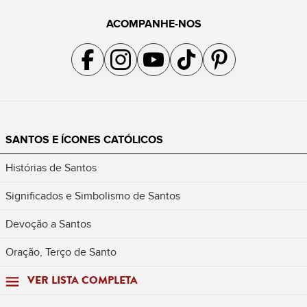
ACOMPANHE-NOS
Acompanhe a gente no Facebook
Acompanhe a gente no Instagram
Acompanhe a gente no YouTube
Acompanhe a gente no TikTok
Acompanhe a gente no Pin
SANTOS E ÍCONES CATÓLICOS
Histórias de Santos
Significados e Simbolismo de Santos
Devoção a Santos
Oração, Terço de Santo
VER LISTA COMPLETA