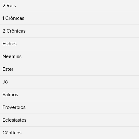
2 Reis
1 Crônicas
2 Crônicas
Esdras
Neemias
Ester
Jó
Salmos
Provérbios
Eclesiastes
Cânticos