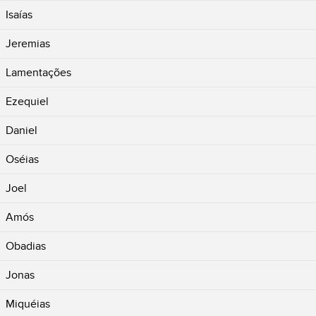
Isaías
Jeremias
Lamentações
Ezequiel
Daniel
Oséias
Joel
Amós
Obadias
Jonas
Miquéias