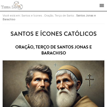
Ir para a página inicial
Você está em:
Santos e Ícones
.
Oração, Terço de Santo
.
Santos Jonas e
Barachiso
SANTOS E ÍCONES CATÓLICOS
ORAÇÃO, TERÇO DE SANTOS JONAS E
BARACHISO