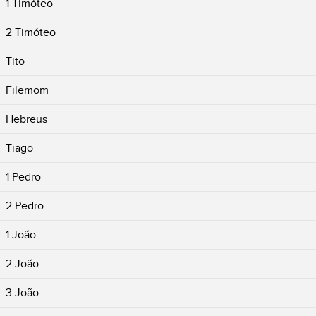
1 Timóteo
2 Timóteo
Tito
Filemom
Hebreus
Tiago
1 Pedro
2 Pedro
1 João
2 João
3 João