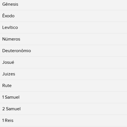
Gênesis
Êxodo
Levítico
Números
Deuteronômio
Josué
Juizes
Rute
1 Samuel
2 Samuel
1 Reis