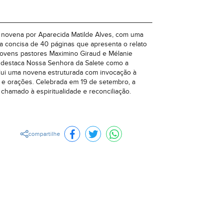
e novena por Aparecida Matilde Alves, com uma
ra concisa de 40 páginas que apresenta o relato
jovens pastores Maximino Giraud e Mélanie
ro destaca Nossa Senhora da Salete como a
lui uma novena estruturada com invocação à
es e orações. Celebrada em 19 de setembro, a
amado à espiritualidade e reconciliação.
compartilhe