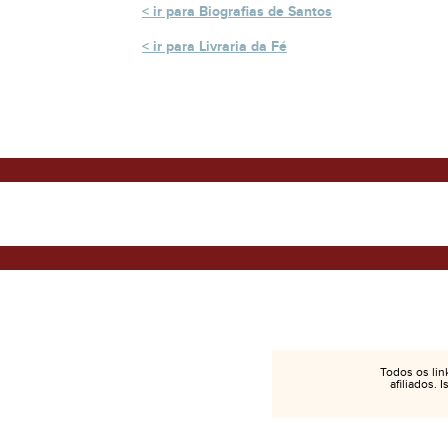
ir para Biografias de Santos
ir para Livraria da Fé
Todos os lin
afiliados. 