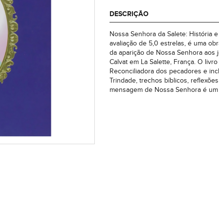
DESCRIÇÃO
Nossa Senhora da Salete: História 
avaliação de 5,0 estrelas, é uma ob
da aparição de Nossa Senhora aos 
Calvat em La Salette, França. O liv
Reconciliadora dos pecadores e inc
Trindade, trechos bíblicos, reflexõ
mensagem de Nossa Senhora é um ch