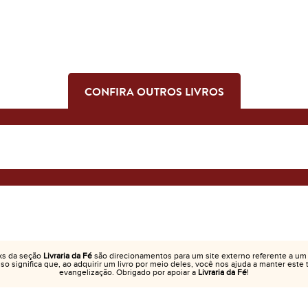
CONFIRA OUTROS LIVROS
ks da seção
Livraria da Fé
são direcionamentos para um site externo referente a um
Isso significa que, ao adquirir um livro por meio deles, você nos ajuda a manter este
evangelização. Obrigado por apoiar a
Livraria da Fé
!