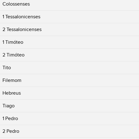
Colossenses
1 Tessalonicenses
2 Tessalonicenses
1 Timóteo
2 Timóteo
Tito
Filemom
Hebreus
Tiago
1 Pedro
2 Pedro