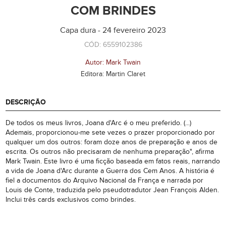
COM BRINDES
Capa dura - 24 fevereiro 2023
CÓD: 6559102386
Autor: Mark Twain
Editora: Martin Claret
DESCRIÇÃO
De todos os meus livros, Joana d'Arc é o meu preferido. (...)
Ademais, proporcionou-me sete vezes o prazer proporcionado por
qualquer um dos outros: foram doze anos de preparação e anos de
escrita. Os outros não precisaram de nenhuma preparação", afirma
Mark Twain. Este livro é uma ficção baseada em fatos reais, narrando
a vida de Joana d'Arc durante a Guerra dos Cem Anos. A história é
fiel a documentos do Arquivo Nacional da França e narrada por
Louis de Conte, traduzida pelo pseudotradutor Jean François Alden.
Inclui três cards exclusivos como brindes.