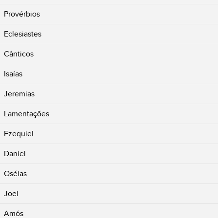
Provérbios
Eclesiastes
Cânticos
Isaías
Jeremias
Lamentações
Ezequiel
Daniel
Oséias
Joel
Amós