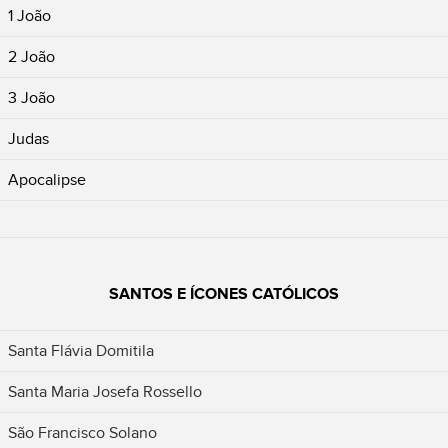
1 João
2 João
3 João
Judas
Apocalipse
SANTOS E ÍCONES CATÓLICOS
Santa Flávia Domitila
Santa Maria Josefa Rossello
São Francisco Solano