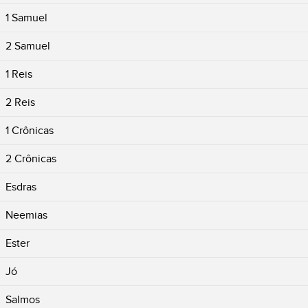
1 Samuel
2 Samuel
1 Reis
2 Reis
1 Crônicas
2 Crônicas
Esdras
Neemias
Ester
Jó
Salmos