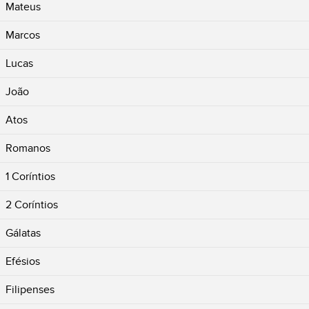
Mateus
Marcos
Lucas
João
Atos
Romanos
1 Coríntios
2 Coríntios
Gálatas
Efésios
Filipenses