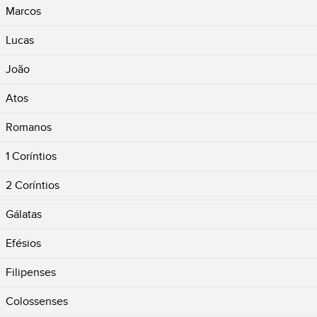
Marcos
Lucas
João
Atos
Romanos
1 Coríntios
2 Coríntios
Gálatas
Efésios
Filipenses
Colossenses