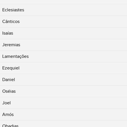
Eclesiastes
Cânticos
Isaías
Jeremias
Lamentações
Ezequiel
Daniel
Oséias
Joel
Amós
Obadias