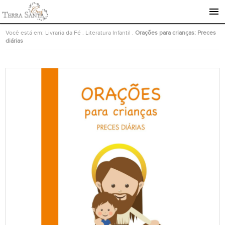
Ir para a página inicial
Você está em:
Livraria da Fé
.
Literatura Infantil
.
Orações para crianças: Preces
diárias