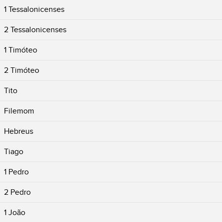
1 Tessalonicenses
2 Tessalonicenses
1 Timóteo
2 Timóteo
Tito
Filemom
Hebreus
Tiago
1 Pedro
2 Pedro
1 João