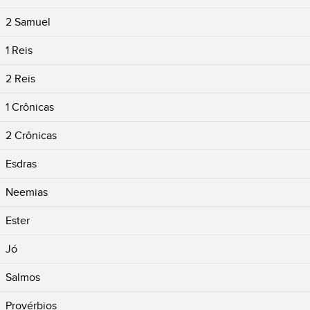
2 Samuel
1 Reis
2 Reis
1 Crônicas
2 Crônicas
Esdras
Neemias
Ester
Jó
Salmos
Provérbios