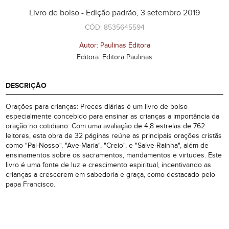
Livro de bolso - Edição padrão, 3 setembro 2019
CÓD: 8535645594
Autor: Paulinas Editora
Editora: Editora Paulinas
DESCRIÇÃO
Orações para crianças: Preces diárias é um livro de bolso
especialmente concebido para ensinar as crianças a importância da
oração no cotidiano. Com uma avaliação de 4,8 estrelas de 762
leitores, esta obra de 32 páginas reúne as principais orações cristãs
como "Pai-Nosso", "Ave-Maria", "Creio", e "Salve-Rainha", além de
ensinamentos sobre os sacramentos, mandamentos e virtudes. Este
livro é uma fonte de luz e crescimento espiritual, incentivando as
crianças a crescerem em sabedoria e graça, como destacado pelo
papa Francisco.