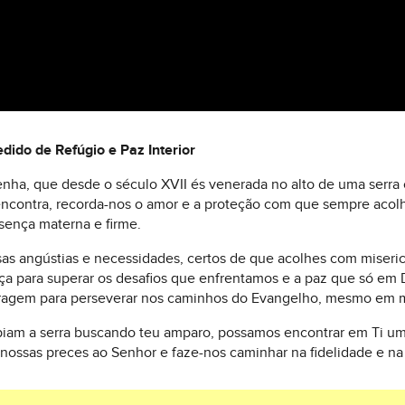
ido de Refúgio e Paz Interior
ha, que desde o século XVII és venerada no alto de uma serra c
encontra, recorda-nos o amor e a proteção com que sempre acolh
sença materna e firme.
as angústias e necessidades, certos de que acolhes com miseric
rça para superar os desafios que enfrentamos e a paz que só em
 coragem para perseverar nos caminhos do Evangelho, mesmo em 
iam a serra buscando teu amparo, possamos encontrar em Ti um
 nossas preces ao Senhor e faze-nos caminhar na fidelidade e na