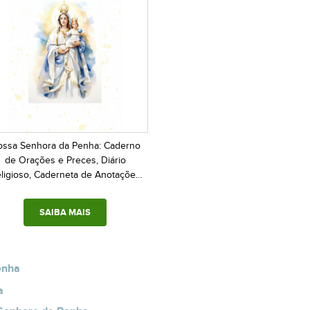
ssa Senhora da Penha: Caderno
de Orações e Preces, Diário
ligioso, Caderneta de Anotações
Devocionais
SAIBA MAIS
enha
a