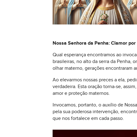
Nossa Senhora da Penha: Clamor por
Qual esperança encontramos ao invocar
brasileiras, no alto da serra da Penha
olhar materno, gerações encontraram am
Ao elevarmos nossas preces a ela, ped
verdadeira. Esta oração torna-se, assi
amor e proteção maternos.
Invocamos, portanto, o auxílio de Nos
pela sua poderosa intervenção, encontr
que nos fortalece em cada passo.