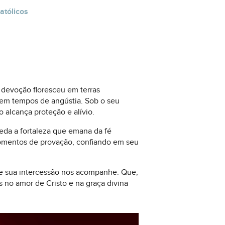
atólicos
devoção floresceu em terras
 em tempos de angústia. Sob o seu
 alcança proteção e alívio.
eda a fortaleza que emana da fé
 momentos de provação, confiando em seu
ue sua intercessão nos acompanhe. Que,
 no amor de Cristo e na graça divina