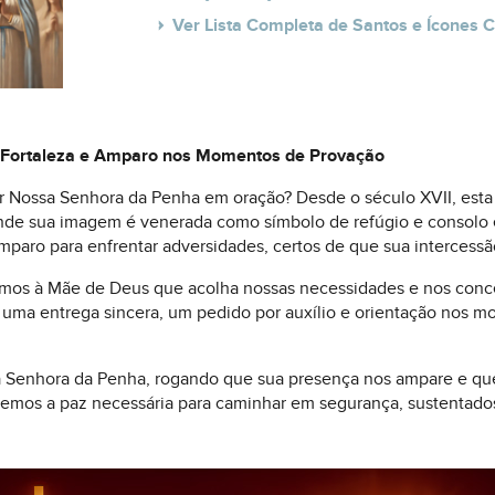
Ver Lista Completa de Santos e Ícones C
 Fortaleza e Amparo nos Momentos de Provação
 Nossa Senhora da Penha em oração? Desde o século XVII, esta 
, onde sua imagem é venerada como símbolo de refúgio e consolo
paro para enfrentar adversidades, certos de que sua intercessão
imos à Mãe de Deus que acolha nossas necessidades e nos conc
m, uma entrega sincera, um pedido por auxílio e orientação nos
sa Senhora da Penha, rogando que sua presença nos ampare e q
emos a paz necessária para caminhar em segurança, sustentados