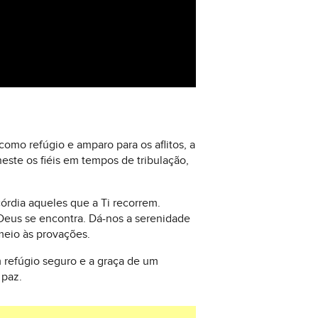
omo refúgio e amparo para os aflitos, a
este os fiéis em tempos de tribulação,
órdia aqueles que a Ti recorrem.
 Deus se encontra. Dá-nos a serenidade
meio às provações.
 refúgio seguro e a graça de um
 paz.