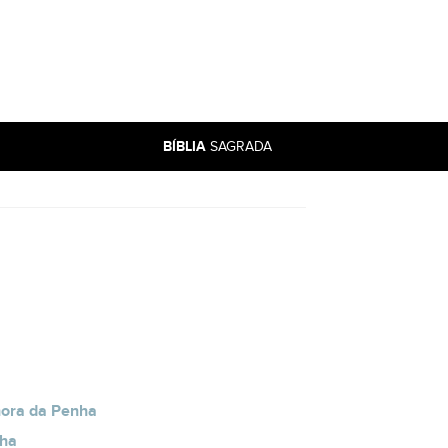
BÍBLIA
SAGRADA
hora da Penha
nha