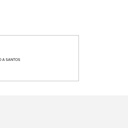
 A SANTOS
terest