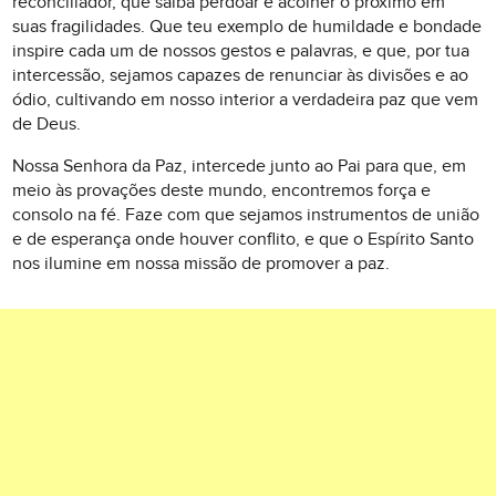
reconciliador, que saiba perdoar e acolher o próximo em
suas fragilidades. Que teu exemplo de humildade e bondade
inspire cada um de nossos gestos e palavras, e que, por tua
intercessão, sejamos capazes de renunciar às divisões e ao
ódio, cultivando em nosso interior a verdadeira paz que vem
de Deus.
Nossa Senhora da Paz, intercede junto ao Pai para que, em
meio às provações deste mundo, encontremos força e
consolo na fé. Faze com que sejamos instrumentos de união
e de esperança onde houver conflito, e que o Espírito Santo
nos ilumine em nossa missão de promover a paz.