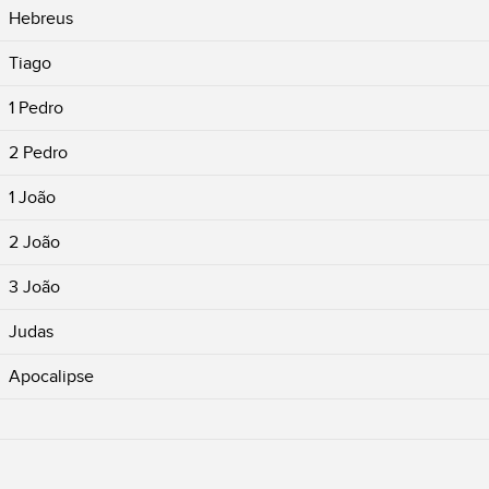
Hebreus
Tiago
1 Pedro
2 Pedro
1 João
2 João
3 João
Judas
Apocalipse