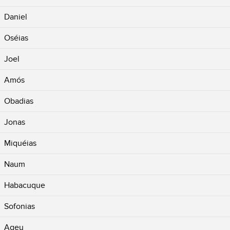
Daniel
Oséias
Joel
Amós
Obadias
Jonas
Miquéias
Naum
Habacuque
Sofonias
Ageu