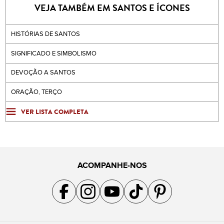
VEJA TAMBÉM EM SANTOS E ÍCONES
HISTÓRIAS DE SANTOS
SIGNIFICADO E SIMBOLISMO
DEVOÇÃO A SANTOS
ORAÇÃO, TERÇO
VER LISTA COMPLETA
ACOMPANHE-NOS
Acompanhe a gente no Facebook
Acompanhe a gente no Instagram
Acompanhe a gente no YouTube
Acompanhe a gente no TikTok
Acompanhe a gente no Pin