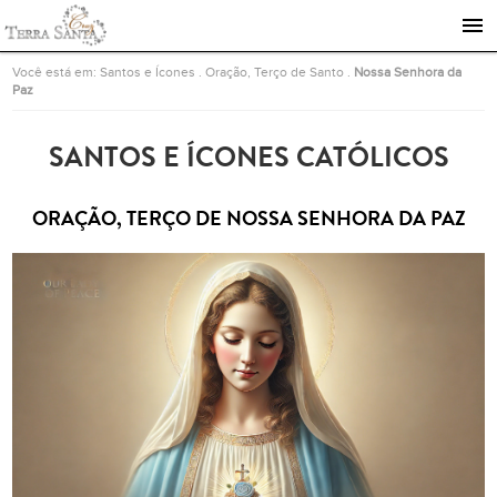
Ir para a página inicial
Você está em:
Santos e Ícones
.
Oração, Terço de Santo
.
Nossa Senhora da
Paz
SANTOS E ÍCONES CATÓLICOS
ORAÇÃO, TERÇO DE NOSSA SENHORA DA PAZ