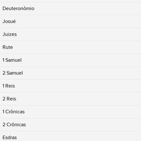
Deuteronômio
Josué
Juizes
Rute
1 Samuel
2 Samuel
1 Reis
2 Reis
1 Crônicas
2 Crônicas
Esdras