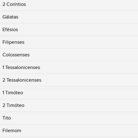
2 Coríntios
Gálatas
Efésios
Filipenses
Colossenses
1 Tessalonicenses
2 Tessalonicenses
1 Timóteo
2 Timóteo
Tito
Filemom