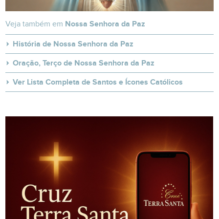
Veja também em
Nossa Senhora da Paz
História de Nossa Senhora da Paz
Oração, Terço de Nossa Senhora da Paz
Ver Lista Completa de Santos e Ícones Católicos