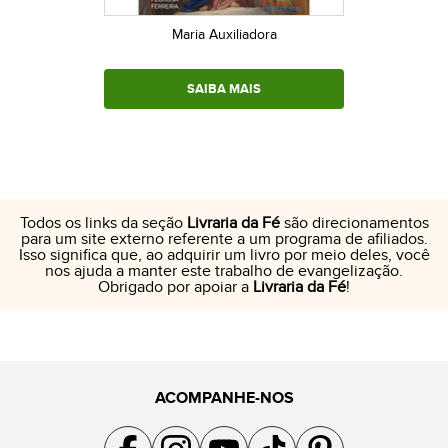
Maria Auxiliadora
SAIBA MAIS
Todos os links da seção
Livraria da Fé
são direcionamentos
para um site externo referente a um programa de afiliados.
Isso significa que, ao adquirir um livro por meio deles, você
nos ajuda a manter este trabalho de evangelização.
Obrigado por apoiar a
Livraria da Fé
!
ACOMPANHE-NOS
Acompanhe a gente no Facebook
Acompanhe a gente no Instagram
Acompanhe a gente no YouTube
Acompanhe a gente no TikTok
Acompanhe a gente no Pin