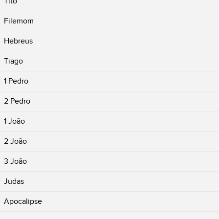
Tito
Filemom
Hebreus
Tiago
1 Pedro
2 Pedro
1 João
2 João
3 João
Judas
Apocalipse