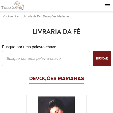
Ir para a página inicial
Você está em:
Livraria da Fé
.
Devoções Marianas
LIVRARIA DA FÉ
Busque por uma palavra-chave
BUSCAR
DEVOÇÕES MARIANAS