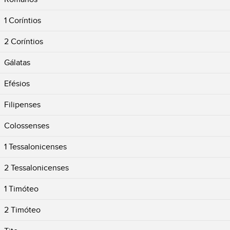
1 Coríntios
2 Coríntios
Gálatas
Efésios
Filipenses
Colossenses
1 Tessalonicenses
2 Tessalonicenses
1 Timóteo
2 Timóteo