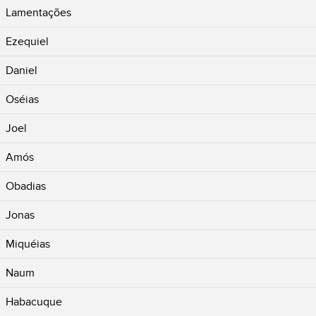
Lamentações
Ezequiel
Daniel
Oséias
Joel
Amós
Obadias
Jonas
Miquéias
Naum
Habacuque