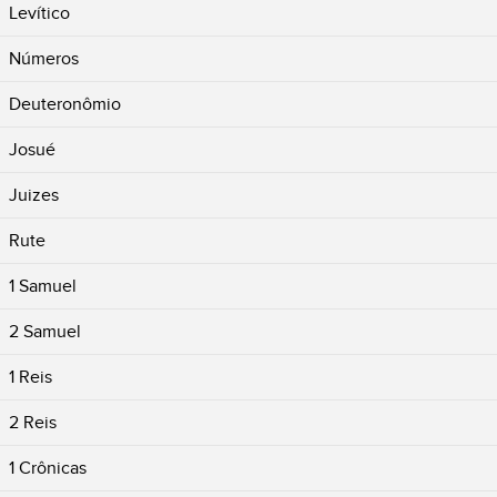
Levítico
Números
Deuteronômio
Josué
Juizes
Rute
1 Samuel
2 Samuel
1 Reis
2 Reis
1 Crônicas